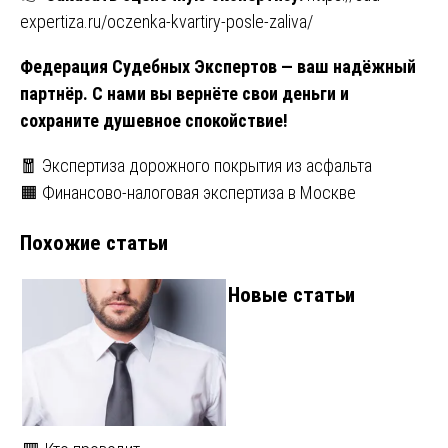
expertiza.ru/oczenka-kvartiry-posle-zaliva/
Федерация Судебных Экспертов — ваш надёжный
партнёр. С нами вы вернёте свои деньги и
сохраните душевное спокойствие!
Навигация
🧧 Экспертиза дорожного покрытия из асфальта
🟧 Финансово-налоговая экспертиза в Москве
по
Похожие статьи
записям
Новые статьи