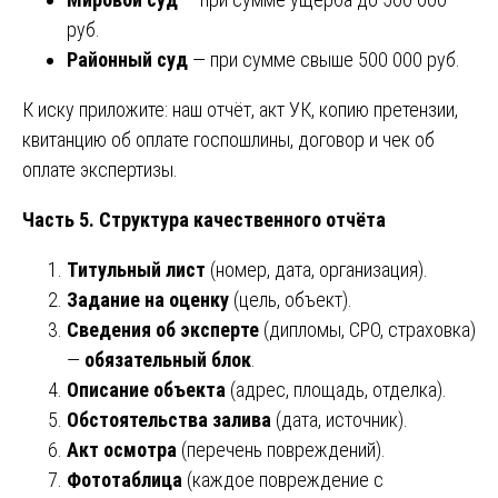
руб.
Районный суд
— при сумме свыше 500 000 руб.
К иску приложите: наш отчёт, акт УК, копию претензии,
квитанцию об оплате госпошлины, договор и чек об
оплате экспертизы.
Часть 5. Структура качественного отчёта
Титульный лист
(номер, дата, организация).
Задание на оценку
(цель, объект).
Сведения об эксперте
(дипломы, СРО, страховка)
—
обязательный блок
.
Описание объекта
(адрес, площадь, отделка).
Обстоятельства залива
(дата, источник).
Акт осмотра
(перечень повреждений).
Фототаблица
(каждое повреждение с