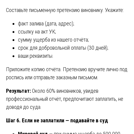
Составьте письменную претензию виновнику. Укажите:
факт залива (дата, адрес);
ссылку на акт УК;
сумму ущерба из нашего отчёта;
срок для добровольной оплаты (30 дней);
ваши реквизиты.
Приложите копию отчёта. Претензию вручите лично под
роспись или отправьте заказным письмом.
Результат:
Около 60% виновников, увидев
профессиональный отчёт, предпочитают заплатить, не
доводя до суда.
Шаг 6. Если не заплатили — подавайте в суд
Мировой суд
— при сумме ущерба до 500 000