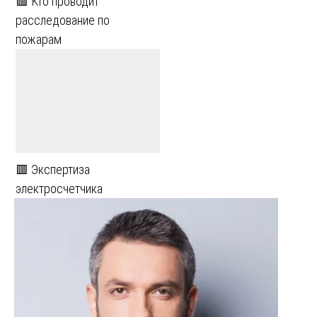
🟥 Кто проводит
расследование по
пожарам
🟥 Экспертиза
электросчетчика