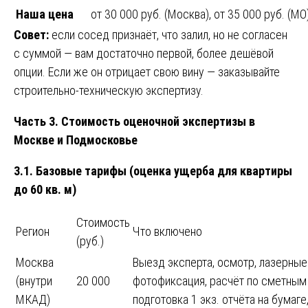
Наша цена
от 30 000 руб. (Москва), от 35 000 руб. (МО
Совет:
если сосед признаёт, что залил, но не согласен
с суммой — вам достаточно первой, более дешёвой
опции. Если же он отрицает свою вину — заказывайте
строительно-техническую экспертизу.
Часть 3. Стоимость оценочной экспертизы в
Москве и Подмосковье
3.1. Базовые тарифы (оценка ущерба для квартиры
до 60 кв. м)
Стоимость
Регион
Что включено
(руб.)
Москва
Выезд эксперта, осмотр, лазерные
(внутри
20 000
фотофиксация, расчёт по сметным
МКАД)
подготовка 1 экз. отчёта на бумаге