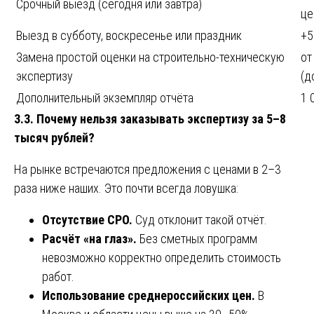
Срочный выезд (сегодня или завтра)
це
Выезд в субботу, воскресенье или праздник
+
Замена простой оценки на строительно-техническую
от
экспертизу
(д
Дополнительный экземпляр отчёта
1 
3.3. Почему нельзя заказывать экспертизу за 5–8
тысяч рублей?
На рынке встречаются предложения с ценами в 2–3
раза ниже наших. Это почти всегда ловушка:
Отсутствие СРО.
Суд отклонит такой отчёт.
Расчёт «на глаз».
Без сметных программ
невозможно корректно определить стоимость
работ.
Использование среднероссийских цен.
В