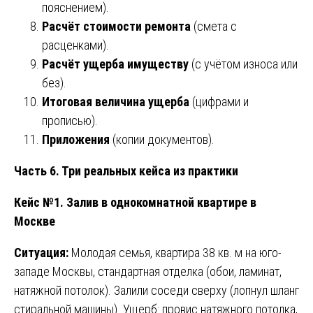
пояснением).
Расчёт стоимости ремонта
(смета с
расценками).
Расчёт ущерба имуществу
(с учётом износа или
без).
Итоговая величина ущерба
(цифрами и
прописью).
Приложения
(копии документов).
Часть 6. Три реальных кейса из практики
Кейс №1. Залив в однокомнатной квартире в
Москве
Ситуация:
Молодая семья, квартира 38 кв. м на юго-
западе Москвы, стандартная отделка (обои, ламинат,
натяжной потолок). Залили соседи сверху (лопнул шланг
стиральной машины). Ущерб: провис натяжного потолка,