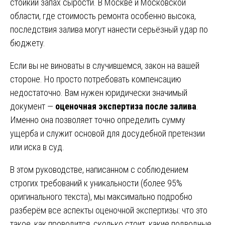
стойкий запах сырости. В Москве и Московской
области, где стоимость ремонта особенно высока,
последствия залива могут нанести серьёзный удар по
бюджету.
Если вы не виноваты в случившемся, закон на вашей
стороне. Но просто потребовать компенсацию
недостаточно. Вам нужен юридически значимый
документ —
оценочная экспертиза после залива
.
Именно она позволяет точно определить сумму
ущерба и служит основой для досудебной претензии
или иска в суд.
В этом руководстве, написанном с соблюдением
строгих требований к уникальности (более 95%
оригинального текста), мы максимально подробно
разберём все аспекты оценочной экспертизы: что это
такое, как проводится, сколько стоит, какие подводные