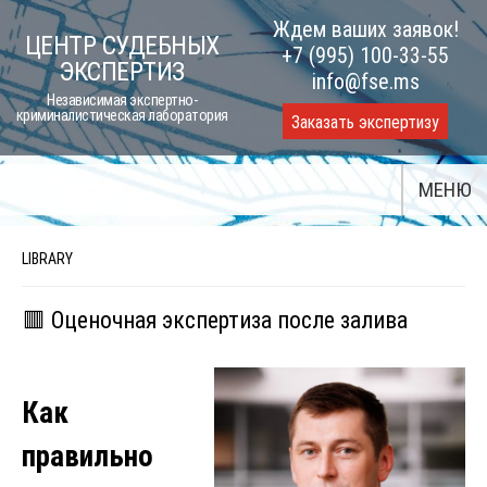
Skip
Ждем ваших заявок!
ЦЕНТР СУДЕБНЫХ
to
+7 (995) 100-33-55
ЭКСПЕРТИЗ
content
info@fse.ms
Независимая экспертно-
криминалистическая лаборатория
Заказать экспертизу
МЕНЮ
LIBRARY
🟥 Оценочная экспертиза после залива
Как
правильно