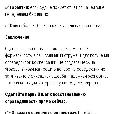
✅
Гарантия:
если суд не примет отчёт по нашей вине —
переделаем бесплатно.
✅
Опыт:
более 10 лет, тысячи успешных экспертиз.
Заключение
Оценочная экспертиза после залива — это не
формальность, а ваш главный инструмент для получения
справедливой компенсации. Не поддавайтесь на
уговоры виновника «решить вопрос по-соседски» и не
затягивайте с фиксацией ущерба. Надёжная экспертиза
— это инвестиция, которая окупается десятикратно.
Сделайте первый шаг к восстановлению
справедливости прямо сейчас.
👉
Заказать оценочную экспертизу:
https://sud-