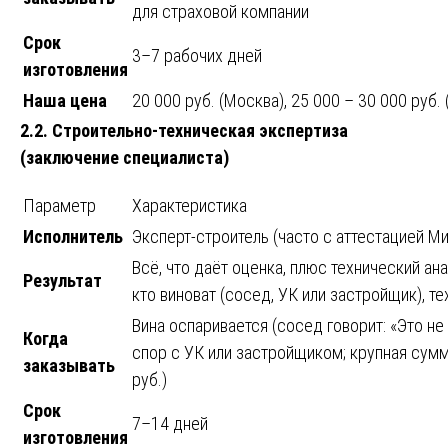
для страховой компании
Срок
3–7 рабочих дней
изготовления
Наша цена
20 000 руб. (Москва), 25 000 – 30 000 руб.
2.2. Строительно-техническая экспертиза
(заключение специалиста)
Параметр
Характеристика
Исполнитель
Эксперт-строитель (часто с аттестацией М
Всё, что даёт оценка, плюс технический ана
Результат
кто виноват (сосед, УК или застройщик), т
Вина оспаривается (сосед говорит: «Это не я
Когда
спор с УК или застройщиком; крупная сумм
заказывать
руб.)
Срок
7–14 дней
изготовления