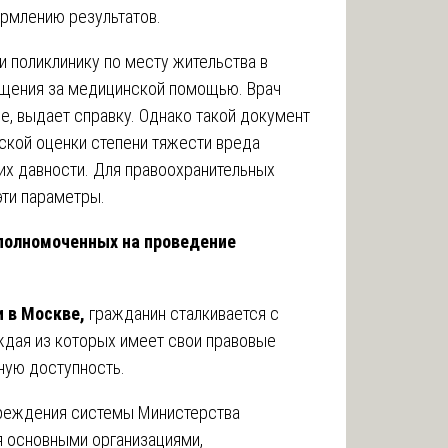
ормлению результатов.
и поликлинику по месту жительства в
ащения за медицинской помощью. Врач
е, выдает справку. Однако такой документ
ской оценки степени тяжести вреда
их давности. Для правоохранительных
эти параметры.
полномоченных на проведение
 в Москве,
гражданин сталкивается с
ждая из которых имеет свои правовые
ную доступность.
реждения системы Министерства
 основными организациями,