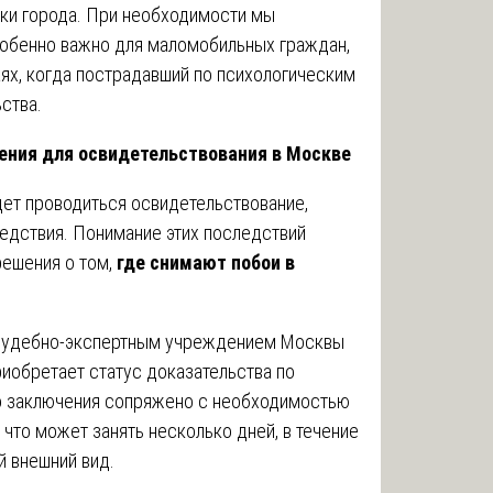
чки города. При необходимости мы
собенно важно для маломобильных граждан,
аях, когда пострадавший по психологическим
ства.
ния для освидетельствования в Москве
ет проводиться освидетельствование,
едствия. Понимание этих последствий
решения о том,
где снимают побои в
.
 судебно-экспертным учреждением Москвы
риобретает статус доказательства по
го заключения сопряжено с необходимостью
 что может занять несколько дней, в течение
й внешний вид.