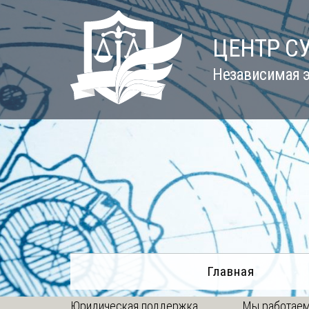
Skip
to
ЦЕНТР С
content
Независимая э
Главная
Юридическая поддержка
Мы работаем