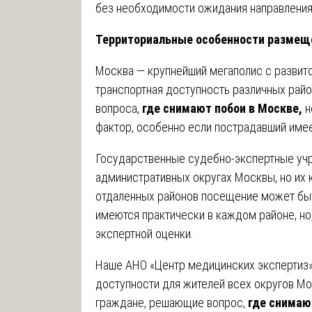
без необходимости ожидания направления 
Территориальные особенности размещ
Москва — крупнейший мегаполис с развито
транспортная доступность различных рай
вопроса,
где снимают побои в Москве,
н
фактор, особенно если пострадавший имее
Государственные судебно-экспертные уч
административных округах Москвы, но их 
отдаленных районов посещение может быт
имеются практически в каждом районе, но,
экспертной оценки.
Наше АНО «Центр медицинских экспертиз»
доступности для жителей всех округов Мо
граждане, решающие вопрос,
где снимаю