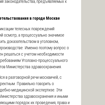
й законодательства, предъявляемых к
етельствования в городе Москве
фиксации телесных повреждений
ий осмотр, а процессуально значимое
жить доказательством в уголовном,
роизводстве. Именно поэтому вопрос о
н решаться с учетом необходимости
требованиям Уголовно-процессуального
тов Министерства здравоохранения.
ся в разговорной речи москвичей, с
ректным. Правильно говорить о
дебно-медицинской экспертизе. Эти
Министерства здравоохранения и иными
яющими порядок их проведения, права и