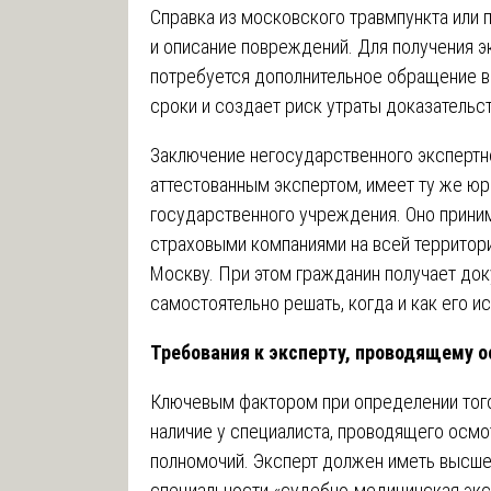
Справка из московского травмпункта или 
и описание повреждений. Для получения э
потребуется дополнительное обращение в
сроки и создает риск утраты доказательс
Заключение негосударственного эксперт
аттестованным экспертом, имеет ту же юр
государственного учреждения. Оно приним
страховыми компаниями на всей территор
Москву. При этом гражданин получает док
самостоятельно решать, когда и как его и
Требования к эксперту, проводящему 
Ключевым фактором при определении тог
наличие у специалиста, проводящего осмо
полномочий. Эксперт должен иметь высше
специальности «судебно-медицинская эксп