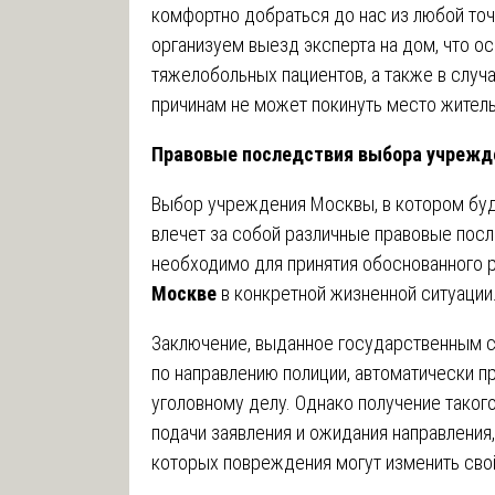
комфортно добраться до нас из любой то
организуем выезд эксперта на дом, что о
тяжелобольных пациентов, а также в случ
причинам не может покинуть место житель
Правовые последствия выбора учрежде
Выбор учреждения Москвы, в котором буд
влечет за собой различные правовые посл
необходимо для принятия обоснованного 
Москве
в конкретной жизненной ситуации
Заключение, выданное государственным
по направлению полиции, автоматически п
уголовному делу. Однако получение тако
подачи заявления и ожидания направления,
которых повреждения могут изменить сво