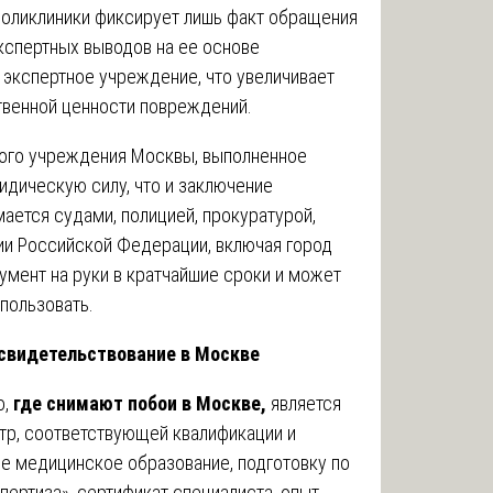
поликлиники фиксирует лишь факт обращения
кспертных выводов на ее основе
 экспертное учреждение, что увеличивает
твенной ценности повреждений.
ного учреждения Москвы, выполненное
идическую силу, что и заключение
ается судами, полицией, прокуратурой,
ии Российской Федерации, включая город
умент на руки в кратчайшие сроки и может
спользовать.
освидетельствование в Москве
о,
где снимают побои в Москве,
является
тр, соответствующей квалификации и
е медицинское образование, подготовку по
ертиза», сертификат специалиста, опыт