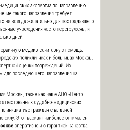
-медицинских экспертиз по направлению
чение такого направления требует
то не всегда желательно для пострадавшего
ственные учреждения часто перегружены, и
олько дней.
первичную медико-санитарную помощь,
ородских поликлиниках и больницах Москвы,
кспертной оценки повреждений. Их
м для последующего направления на
я Москвы, такие как наше АНО «Центр
е аттестованных судебно-медицинских
 по инициативе граждан с выдачей
 силу. Этот вариант наиболее оптимален
Москве
оперативно и с гарантией качества,