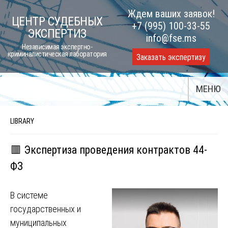
Skip
Ждем ваших заявок!
ЦЕНТР СУДЕБНЫХ
to
+7 (995) 100-33-55
ЭКСПЕРТИЗ
content
info@fse.ms
Независимая экспертно-
криминалистическая лаборатория
Заказать экспертизу
МЕНЮ
LIBRARY
🟥 Экспертиза проведения контрактов 44-
ФЗ
В системе
государственных и
муниципальных