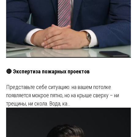
🔴 Экспертиза пожарных проектов
Представьте себе ситуацию: на вашем потолке
появляется мокрое пятно, но на крыше сверху – ни
трещины, ни скола. Вода, ка…