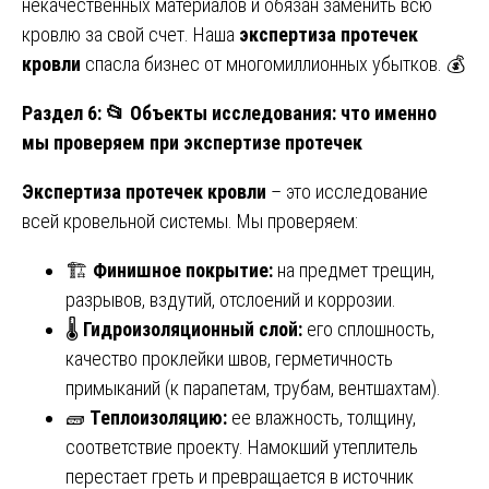
некачественных материалов и обязан заменить всю
кровлю за свой счет. Наша
экспертиза протечек
кровли
спасла бизнес от многомиллионных убытков. 💰
Раздел 6:
📂 Объекты исследования: что именно
мы проверяем при экспертизе протечек
Экспертиза протечек кровли
– это исследование
всей кровельной системы. Мы проверяем:
🏗️
Финишное покрытие:
на предмет трещин,
разрывов, вздутий, отслоений и коррозии.
🌡️
Гидроизоляционный слой:
его сплошность,
качество проклейки швов, герметичность
примыканий (к парапетам, трубам, вентшахтам).
🧱
Теплоизоляцию:
ее влажность, толщину,
соответствие проекту. Намокший утеплитель
перестает греть и превращается в источник