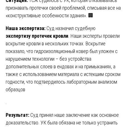
Ситуация:
ТСЖ судилось с УК, которая отказывалась
признавать протечки своей проблемой, списывая все на
«конструктивные особенности здания». 🏢
Наша экспертиза:
Суд назначил судебную
экспертизу протечек кровли
. Наши эксперты провели
вскрытие кровли в нескольких точках. Вскрытие
показало, что гидроизоляционный ковер был уложен с
нарушением технологии – без устройства
дополнительных слоев в ендовах и на примыканиях, а
также с использованием материала с истекшим сроком
годности, что подтвердилось лабораторным анализом
образцов
.
Результат:
Суд принял наше заключение как основное
доказательство. УК была обязана не только устранить