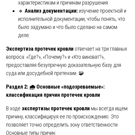
характеристикам и причинам разрушения.
🔹
Анализ документации:
изучение проектной и
исполнительной документации, чтобы понять, что
было задумано и что было сделано на самом
деле.
Экспертиза протечек кровли
отвечает на три главных
вопроса: «Где?», «Почему?» и «Кто виноват?»,
предоставляя безупречную доказательную базу для
суда или досудебной претензии. 🧩
Раздел 2:
🌧️ Основные «подозреваемые»:
классификация причин протечек кровли
В ходе
экспертизы протечек кровли
мы всегда ищем
причину, классифицируя ее по происхождению. Это
позволяет точно определить зону ответственности.
Основные типы причин: