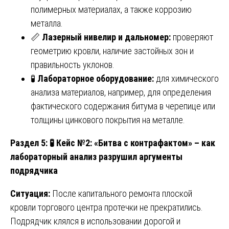
полимерных материалах, а также коррозию
металла.
📏
Лазерный нивелир и дальномер:
проверяют
геометрию кровли, наличие застойных зон и
правильность уклонов.
🧪
Лабораторное оборудование:
для химического
анализа материалов, например, для определения
фактического содержания битума в черепице или
толщины цинкового покрытия на металле.
Раздел 5:
🧪 Кейс №2: «Битва с контрафактом» – как
лабораторный анализ разрушил аргументы
подрядчика
Ситуация:
После капитального ремонта плоской
кровли торгового центра протечки не прекратились.
Подрядчик клялся в использовании дорогой и