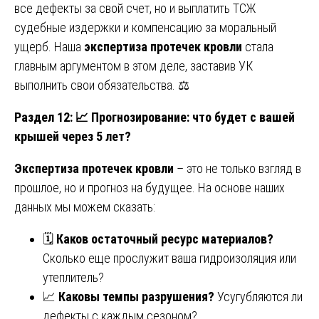
все дефекты за свой счет, но и выплатить ТСЖ
судебные издержки и компенсацию за моральный
ущерб. Наша
экспертиза протечек кровли
стала
главным аргументом в этом деле, заставив УК
выполнить свои обязательства. ⚖️
Раздел 12:
📈 Прогнозирование: что будет с вашей
крышей через 5 лет?
Экспертиза протечек кровли
– это не только взгляд в
прошлое, но и прогноз на будущее. На основе наших
данных мы можем сказать:
🗓️
Каков остаточный ресурс материалов?
Сколько еще прослужит ваша гидроизоляция или
утеплитель?
📈
Каковы темпы разрушения?
Усугубляются ли
дефекты с каждым сезоном?