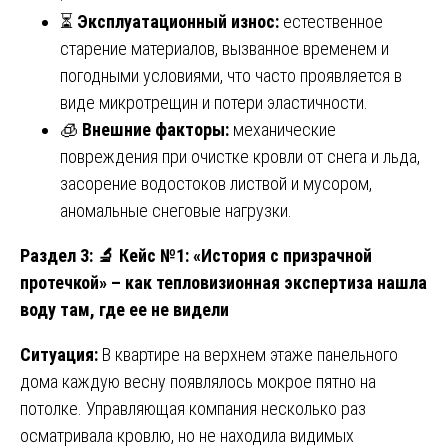
⏳
Эксплуатационный износ:
естественное
старение материалов, вызванное временем и
погодными условиями, что часто проявляется в
виде микротрещин и потери эластичности.
🧊
Внешние факторы:
механические
повреждения при очистке кровли от снега и льда,
засорение водостоков листвой и мусором,
аномальные снеговые нагрузки.
Раздел 3:
🔬 Кейс №1: «История с призрачной
протечкой» – как тепловизионная экспертиза нашла
воду там, где ее не видели
Ситуация:
В квартире на верхнем этаже панельного
дома каждую весну появлялось мокрое пятно на
потолке. Управляющая компания несколько раз
осматривала кровлю, но не находила видимых