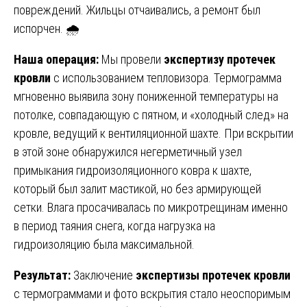
повреждений. Жильцы отчаивались, а ремонт был
испорчен. 🌧️
Наша операция:
Мы провели
экспертизу протечек
кровли
с использованием тепловизора. Термограмма
мгновенно выявила зону пониженной температуры на
потолке, совпадающую с пятном, и «холодный след» на
кровле, ведущий к вентиляционной шахте. При вскрытии
в этой зоне обнаружился негерметичный узел
примыкания гидроизоляционного ковра к шахте,
который был залит мастикой, но без армирующей
сетки. Влага просачивалась по микротрещинам именно
в период таяния снега, когда нагрузка на
гидроизоляцию была максимальной.
Результат:
Заключение
экспертизы протечек кровли
с термограммами и фото вскрытия стало неоспоримым