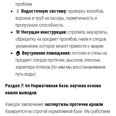
проблем.
💧
Водосточную систему:
проверку желобов,
воронок и труб на засоры, герметичность и
пропускную способность.
🛠️
Несущие конструкции:
стропила, мауэрлаты,
обрешетку на предмет прогибов, гнили и следов
увлажнения, которое может привести к аварии.
🏠
Внутренние помещения:
потолки и стены на
предмет следов протечек, высолов, плесени,
характера потеков (по ним мы восстанавливаем
путь воды).
Раздел 7:
📜 Нормативная база: научная основа
наших выводов
Каждое заключение
экспертизы протечек кровли
базируется на строгой нормативной базе. Мы работаем