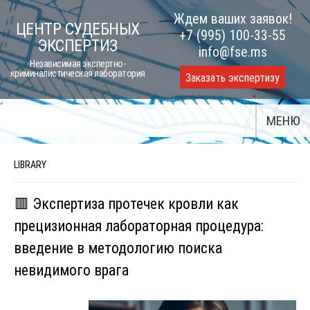
Skip
Ждем ваших заявок!
ЦЕНТР СУДЕБНЫХ
to
+7 (995) 100-33-55
ЭКСПЕРТИЗ
content
info@fse.ms
Независимая экспертно-
криминалистическая лаборатория
Заказать экспертизу
МЕНЮ
LIBRARY
🟥 Экспертиза протечек кровли как
прецизионная лабораторная процедура:
введение в методологию поиска
невидимого врага