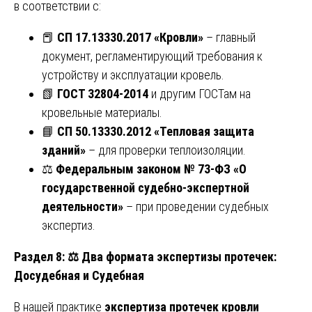
в соответствии с:
📕
СП 17.13330.2017 «Кровли»
– главный
документ, регламентирующий требования к
устройству и эксплуатации кровель.
📗
ГОСТ 32804-2014
и другим ГОСТам на
кровельные материалы.
📘
СП 50.13330.2012 «Тепловая защита
зданий»
– для проверки теплоизоляции.
⚖️
Федеральным законом № 73-ФЗ «О
государственной судебно-экспертной
деятельности»
– при проведении судебных
экспертиз.
Раздел 8:
⚖️ Два формата экспертизы протечек:
Досудебная и Судебная
В нашей практике
экспертиза протечек кровли