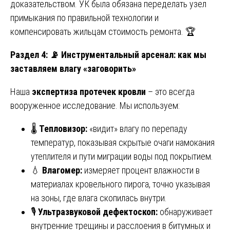
доказательством. УК была обязана переделать узел
примыкания по правильной технологии и
компенсировать жильцам стоимость ремонта. 🏆
Раздел 4:
📡 Инструментальный арсенал: как мы
заставляем влагу «заговорить»
Наша
экспертиза протечек кровли
– это всегда
вооруженное исследование. Мы используем:
🌡️
Тепловизор:
«видит» влагу по перепаду
температур, показывая скрытые очаги намокания
утеплителя и пути миграции воды под покрытием.
💧
Влагомер:
измеряет процент влажности в
материалах кровельного пирога, точно указывая
на зоны, где влага скопилась внутри.
🎙️
Ультразвуковой дефектоскоп:
обнаруживает
внутренние трещины и расслоения в битумных и