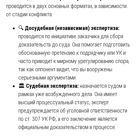
проводится в двух основных форматах, в зависимости
от стадии конфликта:
🔍
Досудебная (независимая) экспертиза:
проводится по инициативе заказчика для сбора
доказательств до суда. Она помогает подготовить
обоснованную претензию к подрядчику или УК и
часто приводит к мирному урегулированию спора,
так как оппонент видит, что вы вооружены
серьезными аргументами.
🏛️
Судебная экспертиза:
назначается судом в
рамках уже возбужденного дела. Она имеет
высший процессуальный статус, эксперт
предупреждается об уголовной ответственности
по ст. 307 УК РФ, а его заключение является
официальным доказательством в процессе.