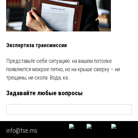
Экспертиза трансмиссии
Представьте себе ситуацию: на вашем потолке
появляется мокрое пятно, но на крыше сверху – ни
трещины, ни скола. Вода, ка…
Задавайте любые вопросы
Визуально
Код
info@fse.ms