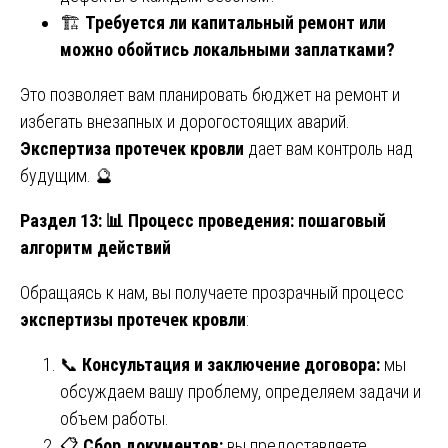
🏗️
Требуется ли капитальный ремонт или
можно обойтись локальными заплатками?
Это позволяет вам планировать бюджет на ремонт и
избегать внезапных и дорогостоящих аварий.
Экспертиза протечек кровли
дает вам контроль над
будущим. 🔮
Раздел 13:
📊 Процесс проведения: пошаговый
алгоритм действий
Обращаясь к нам, вы получаете прозрачный процесс
экспертизы протечек кровли
:
📞
Консультация и заключение договора:
мы
обсуждаем вашу проблему, определяем задачи и
объем работы.
📋
Сбор документов:
вы предоставляете