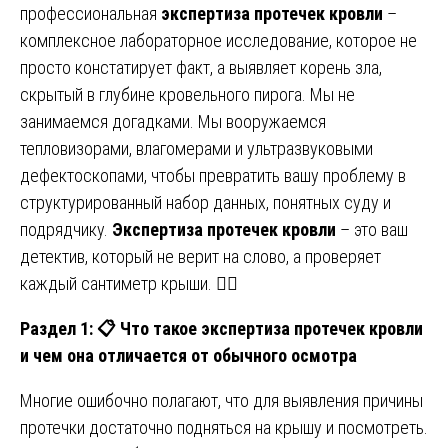
профессиональная
экспертиза протечек кровли
–
комплексное лабораторное исследование, которое не
просто констатирует факт, а выявляет корень зла,
скрытый в глубине кровельного пирога. Мы не
занимаемся догадками. Мы вооружаемся
тепловизорами, влагомерами и ультразвуковыми
дефектоскопами, чтобы превратить вашу проблему в
структурированный набор данных, понятных суду и
подрядчику.
Экспертиза протечек кровли
– это ваш
детектив, который не верит на слово, а проверяет
каждый сантиметр крыши. 🕵️‍♂️
Раздел 1:
📋 Что такое экспертиза протечек кровли
и чем она отличается от обычного осмотра
Многие ошибочно полагают, что для выявления причины
протечки достаточно подняться на крышу и посмотреть.