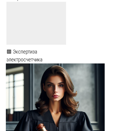
🟥 Экспертиза
электросчетчика