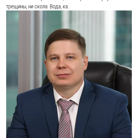
трещины, ни скола. Вода, ка…