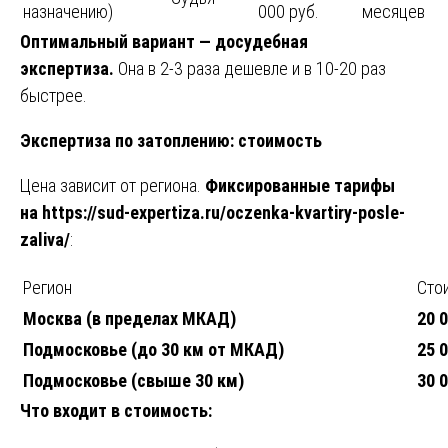
назначению)
000 руб.
месяцев
Оптимальный вариант — досудебная
экспертиза.
Она в 2-3 раза дешевле и в 10-20 раз
быстрее.
Экспертиза по затоплению: стоимость
Цена зависит от региона.
Фиксированные тарифы
на
https://sud-expertiza.ru/oczenka-kvartiry-posle-
zaliva/
:
Регион
Сто
Москва (в пределах МКАД)
20 0
Подмосковье (до 30 км от МКАД)
25 0
Подмосковье (свыше 30 км)
30 0
Что входит в стоимость: