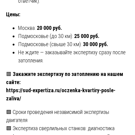
ответчик).
Цены:
Москва:
20 000 руб.
Подмосковье (до 30 км):
25 000 руб.
Подмосковье (свыше 30 км):
30 000 руб.
Не ждите — заказывайте экспертизу сразу после
затопления.
🟥
Закажите экспертизу по затоплению на нашем
сайте:
https://sud-expertiza.ru/oczenka-kvartiry-posle-
zaliva/
Навигация
🟩 Сроки проведения независимой экспертизы
двигателя
по
🟩 Экспертиза сверлильных станков: диагностика