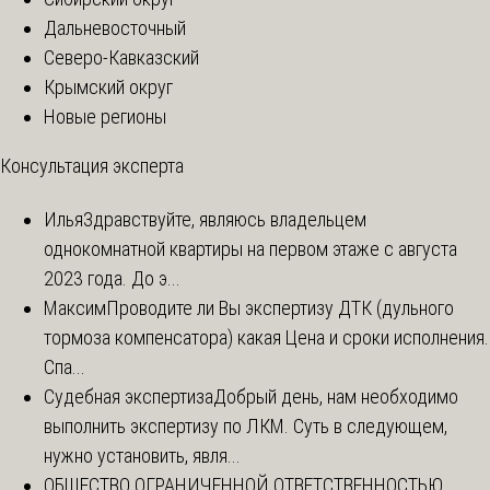
Дальневосточный
Северо-Кавказский
Крымский округ
Новые регионы
Консультация эксперта
Илья
Здравствуйте, являюсь владельцем
однокомнатной квартиры на первом этаже с августа
2023 года. До э...
Максим
Проводите ли Вы экспертизу ДТК (дульного
тормоза компенсатора) какая Цена и сроки исполнения.
Спа...
Судебная экспертиза
Добрый день, нам необходимо
выполнить экспертизу по ЛКМ. Суть в следующем,
нужно установить, явля...
ОБЩЕСТВО ОГРАНИЧЕННОЙ ОТВЕТСТВЕННОСТЬЮ