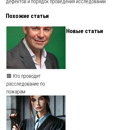
записям
дефектов и порядок проведения исследований
Похожие статьи
Новые статьи
🟥 Кто проводит
расследование по
пожарам