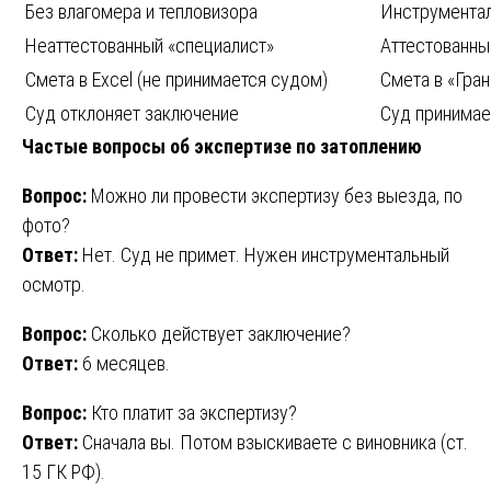
Без влагомера и тепловизора
Инструментал
Неаттестованный «специалист»
Аттестованны
Смета в Excel (не принимается судом)
Смета в «Гра
Суд отклоняет заключение
Суд принимае
Частые вопросы об экспертизе по затоплению
Вопрос:
Можно ли провести экспертизу без выезда, по
фото?
Ответ:
Нет. Суд не примет. Нужен инструментальный
осмотр.
Вопрос:
Сколько действует заключение?
Ответ:
6 месяцев.
Вопрос:
Кто платит за экспертизу?
Ответ:
Сначала вы. Потом взыскиваете с виновника (ст.
15 ГК РФ).