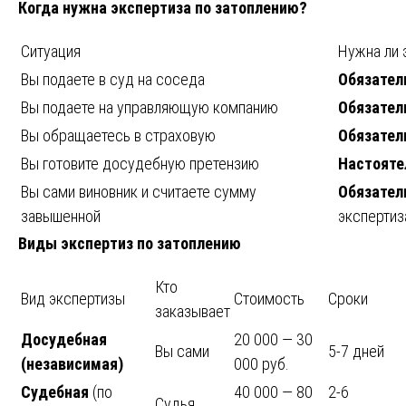
Когда нужна экспертиза по затоплению?
Ситуация
Нужна ли 
Вы подаете в суд на соседа
Обязател
Вы подаете на управляющую компанию
Обязател
Вы обращаетесь в страховую
Обязател
Вы готовите досудебную претензию
Настояте
Вы сами виновник и считаете сумму
Обязател
завышенной
экспертиз
Виды экспертиз по затоплению
Кто
Вид экспертизы
Стоимость
Сроки
заказывает
Досудебная
20 000 — 30
Вы сами
5-7 дней
(независимая)
000 руб.
Судебная
(по
40 000 — 80
2-6
Судья