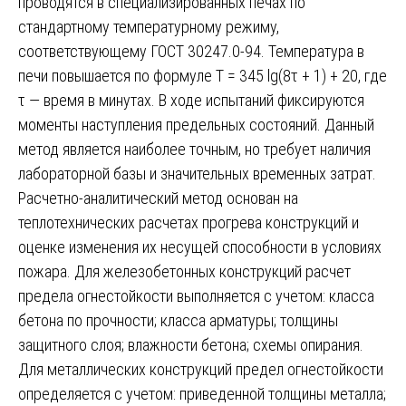
проводятся в специализированных печах по
стандартному температурному режиму,
соответствующему ГОСТ 30247.0-94. Температура в
печи повышается по формуле T = 345 lg(8τ + 1) + 20, где
τ — время в минутах. В ходе испытаний фиксируются
моменты наступления предельных состояний. Данный
метод является наиболее точным, но требует наличия
лабораторной базы и значительных временных затрат.
Расчетно-аналитический метод основан на
теплотехнических расчетах прогрева конструкций и
оценке изменения их несущей способности в условиях
пожара. Для железобетонных конструкций расчет
предела огнестойкости выполняется с учетом: класса
бетона по прочности; класса арматуры; толщины
защитного слоя; влажности бетона; схемы опирания.
Для металлических конструкций предел огнестойкости
определяется с учетом: приведенной толщины металла;