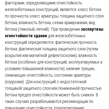
факторами, определяющими огнестойкость
железобетонных конструкций, являются: класс бетона
по прочности; класс арматуры; толщина защитного слоя
бетона; влажность бетона; схема армирования; вид
бетона (тяжелый, легкий). При проведении
экспертизы
огнестойкости здания
для железобетонных
конструкций определяются: фактическая прочность
бетона; фактическая толщина защитного слоя (путем
вскрытия или магнитной дефектоскопии); влажность
бетона (особенно для конструкций, эксплуатируемых в
условиях повышенной влажности); наличие трещин,
снижающих огнестойкость; состояние арматуры
(коррозия). Для конструкций с недостаточной
толщиной защитного слоя или пониженной прочностью
бетона предел огнестойкости может быть снижен. В
таких случаях разрабатываются рекомендации по
повышению огнестойкости: торкретирование,