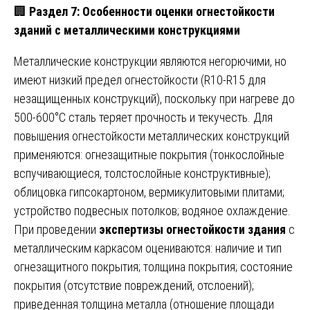
🏢
Раздел 7: Особенности оценки огнестойкости
зданий с металлическими конструкциями
Металлические конструкции являются негорючими, но
имеют низкий предел огнестойкости (R10-R15 для
незащищенных конструкций), поскольку при нагреве до
500-600°С сталь теряет прочность и текучесть. Для
повышения огнестойкости металлических конструкций
применяются: огнезащитные покрытия (тонкослойные
вспучивающиеся, толстослойные конструктивные);
облицовка гипсокартоном, вермикулитовыми плитами;
устройство подвесных потолков; водяное охлаждение.
При проведении
экспертизы огнестойкости здания
с
металлическим каркасом оцениваются: наличие и тип
огнезащитного покрытия; толщина покрытия; состояние
покрытия (отсутствие повреждений, отслоений);
приведенная толщина металла (отношение площади