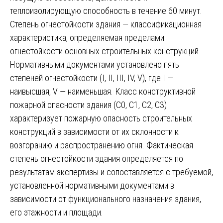
теплоизолирующую способность в течение 60 минут.
Степень огнестойкости здания — классификационная
характеристика, определяемая пределами
огнестойкости основных строительных конструкций.
Нормативными документами установлено пять
степеней огнестойкости (I, II, III, IV, V), где I —
наивысшая, V — наименьшая. Класс конструктивной
пожарной опасности здания (С0, С1, С2, С3)
характеризует пожарную опасность строительных
конструкций в зависимости от их склонности к
возгоранию и распространению огня. Фактическая
степень огнестойкости здания определяется по
результатам экспертизы и сопоставляется с требуемой,
установленной нормативными документами в
зависимости от функционального назначения здания,
его этажности и площади.