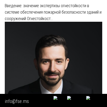
Введение: значение экспертизы огнестойкости в
системе обеспечения пожарной безопасности зданий и
сооружений Огнестойкост…
info@fse.ms