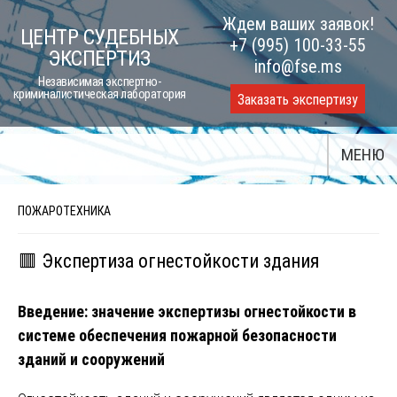
Skip
Ждем ваших заявок!
ЦЕНТР СУДЕБНЫХ
to
+7 (995) 100-33-55
ЭКСПЕРТИЗ
content
info@fse.ms
Независимая экспертно-
криминалистическая лаборатория
Заказать экспертизу
МЕНЮ
ПОЖАРОТЕХНИКА
🟥 Экспертиза огнестойкости здания
Введение: значение экспертизы огнестойкости в
системе обеспечения пожарной безопасности
зданий и сооружений