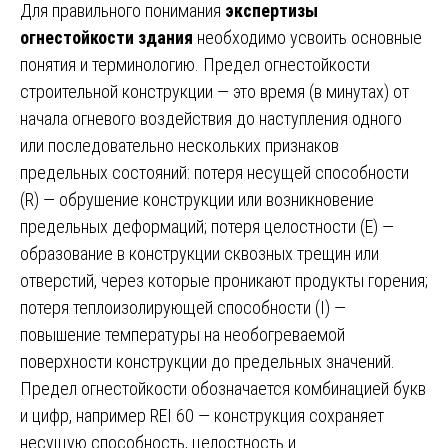
Для правильного понимания
экспертизы
огнестойкости здания
необходимо усвоить основные
понятия и терминологию. Предел огнестойкости
строительной конструкции — это время (в минутах) от
начала огневого воздействия до наступления одного
или последовательно нескольких признаков
предельных состояний: потеря несущей способности
(R) — обрушение конструкции или возникновение
предельных деформаций; потеря целостности (E) —
образование в конструкции сквозных трещин или
отверстий, через которые проникают продукты горения;
потеря теплоизолирующей способности (I) —
повышение температуры на необогреваемой
поверхности конструкции до предельных значений.
Предел огнестойкости обозначается комбинацией букв
и цифр, например REI 60 — конструкция сохраняет
несущую способность, целостность и