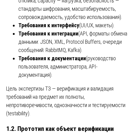
отклика, capacity — нагрузка, безопасность —
стандарты шифрования, масштабируемость,
сопровождаемость, удобство использования).
Требования к интерфейсу
(UI/UX, макеты).
Требования к интеграции
(API, форматы обмена
данными: JSON, XML, Protocol Buffers, очереди
сообщений: RabbitMQ, Kafka).
Требования к документации
(руководство
пользователя, администратора, API-
документация).
Цель экспертизы ТЗ — верификация и валидация
требований на предмет их полноты,
непротиворечивости, однозначности и тестируемости
(testability).
1.2. Прототип как объект верификации