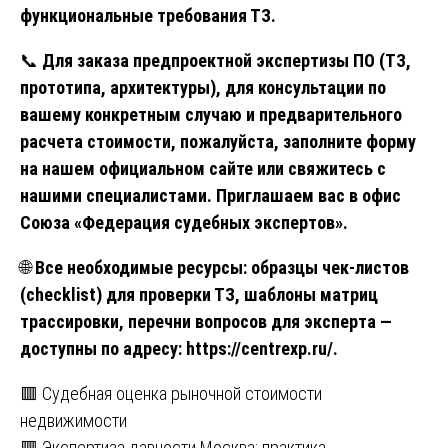
функциональные требования ТЗ.
📞
Для заказа предпроектной экспертизы ПО (ТЗ,
прототипа, архитектуры), для консультации по
вашему конкретным случаю и предварительного
расчета стоимости, пожалуйста, заполните форму
на нашем официальном сайте или свяжитесь с
нашими специалистами. Приглашаем вас в офис
Союза «Федерация судебных экспертов».
🌐
Все необходимые ресурсы: образцы чек-листов
(checklist) для проверки ТЗ, шаблоны матриц
трассировки, перечни вопросов для эксперта —
доступны по адресу:
https://centrexp.ru/.
Навигация
🟥 Судебная оценка рыночной стоимости
недвижимости
по
🟥 Экспертиза давности Москва: практика