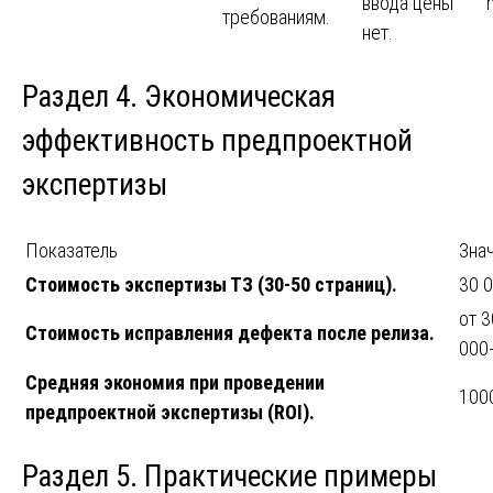
ввода цены
требованиям.
нет.
Раздел 4. Экономическая
эффективность предпроектной
экспертизы
Показатель
Зна
Стоимость экспертизы ТЗ (30-50 страниц).
30 0
от 3
Стоимость исправления дефекта после релиза.
000
Средняя экономия при проведении
100
предпроектной экспертизы (ROI).
Раздел 5. Практические примеры