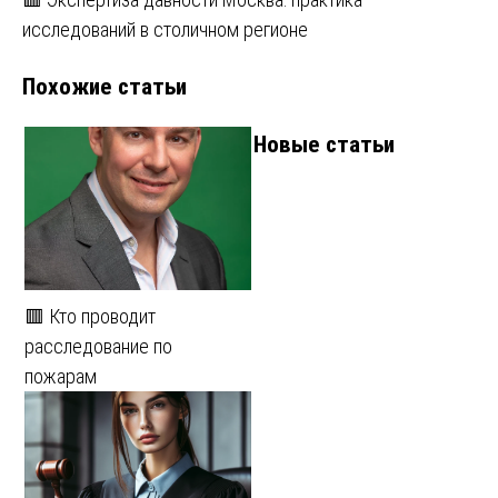
записям
исследований в столичном регионе
Похожие статьи
Новые статьи
🟥 Кто проводит
расследование по
пожарам