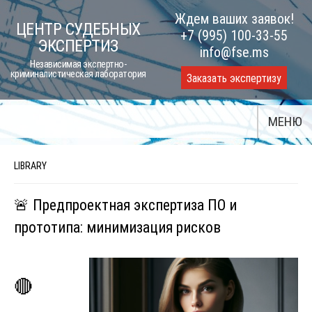
Skip
Ждем ваших заявок!
ЦЕНТР СУДЕБНЫХ
to
+7 (995) 100-33-55
ЭКСПЕРТИЗ
content
info@fse.ms
Независимая экспертно-
криминалистическая лаборатория
Заказать экспертизу
МЕНЮ
LIBRARY
🚨 Предпроектная экспертиза ПО и
прототипа: минимизация рисков
🔴