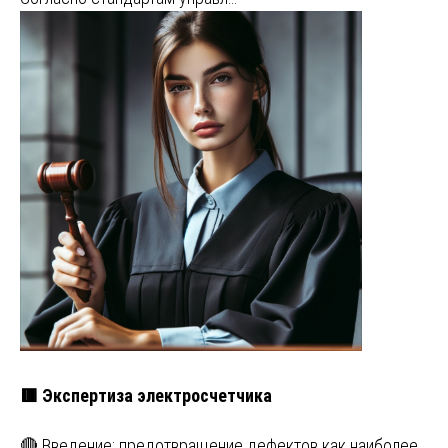
🟥 Экспертиза электросчетчика
🔴 Введение: предотвращение дефектов как наиболее