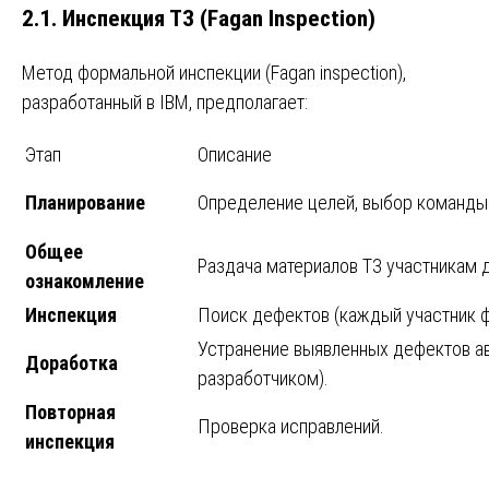
2.1. Инспекция ТЗ (Fagan Inspection)
Метод формальной инспекции (Fagan inspection),
разработанный в IBM, предполагает:
Этап
Описание
Планирование
Определение целей, выбор команды 
Общее
Раздача материалов ТЗ участникам 
ознакомление
Инспекция
Поиск дефектов (каждый участник ф
Устранение выявленных дефектов ав
Доработка
разработчиком).
Повторная
Проверка исправлений.
инспекция