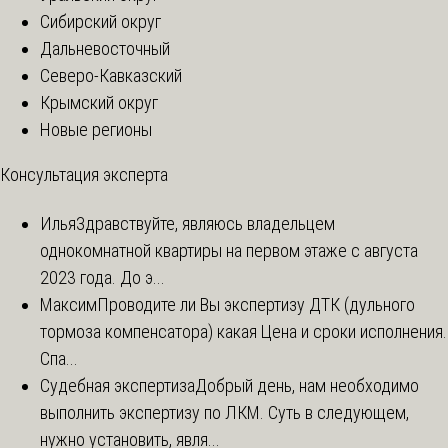
Сибирский округ
Дальневосточный
Северо-Кавказский
Крымский округ
Новые регионы
Консультация эксперта
Илья
Здравствуйте, являюсь владельцем
однокомнатной квартиры на первом этаже с августа
2023 года. До э...
Максим
Проводите ли Вы экспертизу ДТК (дульного
тормоза компенсатора) какая Цена и сроки исполнения.
Спа...
Судебная экспертиза
Добрый день, нам необходимо
выполнить экспертизу по ЛКМ. Суть в следующем,
нужно установить, явля...