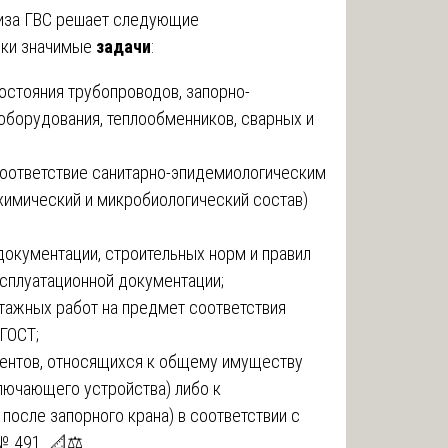
тиза ГВС решает следующие
ски значимые
задачи
:
остояния трубопроводов, запорно-
оборудования, теплообменников, сварных и
соответствие санитарно-эпидемиологическим
химический и микробиологический состав)
документации, строительных норм и правил
ксплуатационной документации;
тажных работ на предмет соответствия
 ГОСТ;
ентов, относящихся к общему имуществу
лючающего устройства) либо к
после запорного крана) в соответствии с
№ 491. 📐⚖️