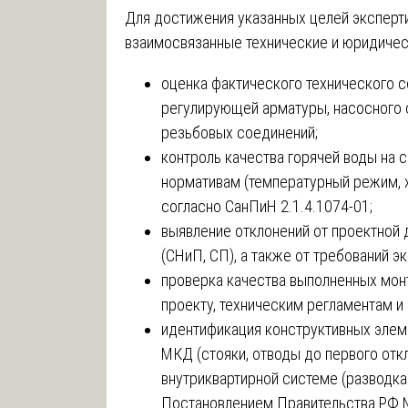
Для достижения указанных целей экспер
взаимосвязанные технические и юридиче
оценка фактического технического с
регулирующей арматуры, насосного 
резьбовых соединений;
контроль качества горячей воды на 
нормативам (температурный режим, 
согласно СанПиН 2.1.4.1074-01;
выявление отклонений от проектной 
(СНиП, СП), а также от требований э
проверка качества выполненных мон
проекту, техническим регламентам и
идентификация конструктивных элем
МКД (стояки, отводы до первого отк
внутриквартирной системе (разводка 
Постановлением Правительства РФ 