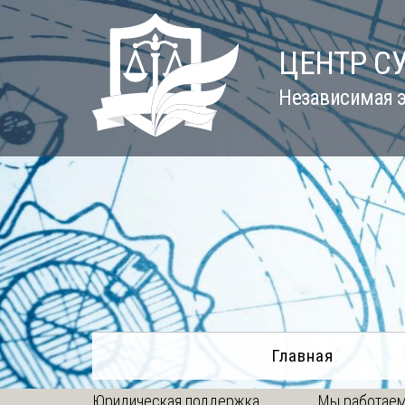
Skip
to
ЦЕНТР С
content
Независимая э
Главная
Юридическая поддержка
Мы работаем