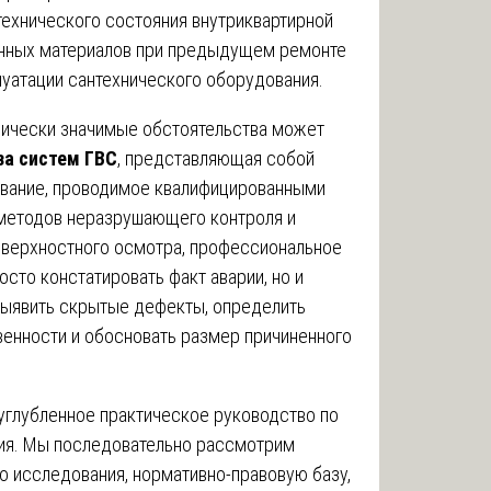
технического состояния внутриквартирной
енных материалов при предыдущем ремонте
луатации сантехнического оборудования.
дически значимые обстоятельства может
за систем ГВС
, представляющая собой
ование, проводимое квалифицированными
методов неразрушающего контроля и
поверхностного осмотра, профессиональное
сто констатировать факт аварии, но и
выявить скрытые дефекты, определить
твенности и обосновать размер причиненного
углубленное практическое руководство по
ия. Мы последовательно рассмотрим
о исследования, нормативно-правовую базу,