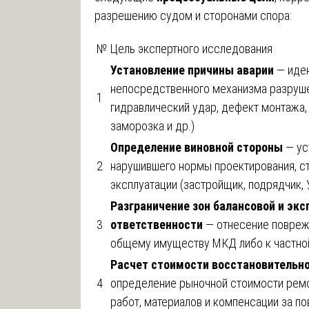
разрешению судом и сторонами спора:
№
Цель экспертного исследования
Установление причины аварии
— иде
непосредственного механизма разруше
1
гидравлический удар, дефект монтажа,
заморозка и др.)
Определение виновной стороны
— ус
2
нарушившего нормы проектирования, ст
эксплуатации (застройщик, подрядчик, 
Разграничение зон балансовой и эк
3
ответственности
— отнесение повреж
общему имуществу МКД либо к частно
Расчет стоимости восстановительн
4
определение рыночной стоимости рем
работ, материалов и компенсации за 