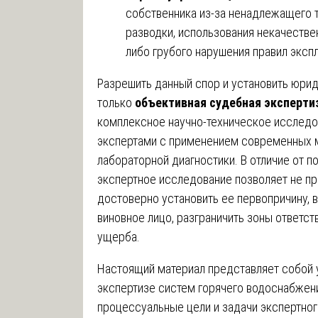
собственника из-за ненадлежащего 
разводки, использования некачеств
либо грубого нарушения правил эксп
Разрешить данный спор и установить юри
только
объективная судебная эксперти
комплексное научно-техническое исслед
экспертами с применением современных 
лабораторной диагностики. В отличие от 
экспертное исследование позволяет не про
достоверно установить ее первопричину, 
виновное лицо, разграничить зоны ответс
ущерба.
Настоящий материал представляет собой 
экспертизе систем горячего водоснабжен
процессуальные цели и задачи экспертног