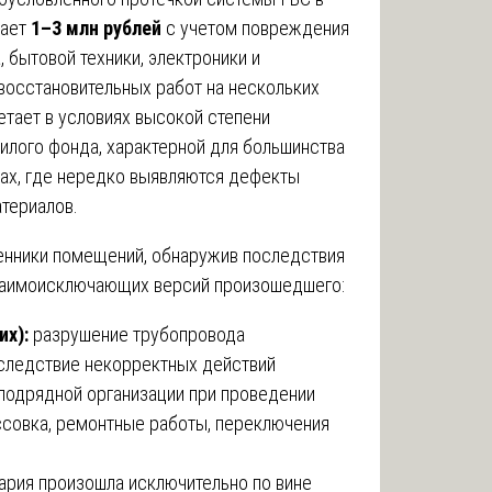
шает
1–3 млн рублей
с учетом повреждения
, бытовой техники, электроники и
осстановительных работ на нескольких
тает в условиях высокой степени
илого фонда, характерной для большинства
ках, где нередко выявляются дефекты
териалов.
енники помещений, обнаружив последствия
взаимоисключающих версий произошедшего:
их):
разрушение трубопровода
следствие некорректных действий
 подрядной организации при проведении
ссовка, ремонтные работы, переключения
ария произошла исключительно по вине