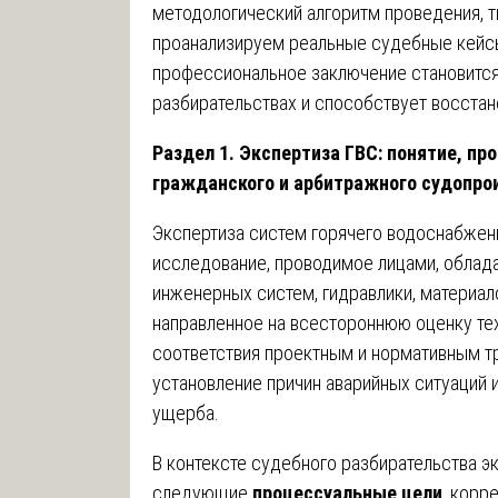
методологический алгоритм проведения, т
проанализируем реальные судебные кейс
профессиональное заключение становитс
разбирательствах и способствует восста
Раздел 1. Экспертиза ГВС: понятие, пр
гражданского и арбитражного судопро
Экспертиза систем горячего водоснабжен
исследование, проводимое лицами, облад
инженерных систем, гидравлики, материал
направленное на всестороннюю оценку тех
соответствия проектным и нормативным тр
установление причин аварийных ситуаций 
ущерба.
В контексте судебного разбирательства э
следующие
процессуальные цели
, кор