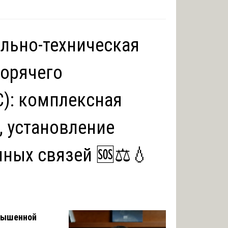
ельно-техническая
горячего
): комплексная
, установление
ных связей 🆘⚖️💧
овышенной