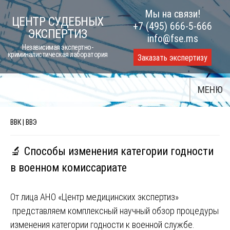
Skip
Мы на связи!
ЦЕНТР СУДЕБНЫХ
to
+7 (495) 666-5-666
ЭКСПЕРТИЗ
content
info@fse.ms
Независимая экспертно-
криминалистическая лаборатория
Заказать экспертизу
МЕНЮ
ВВК | ВВЭ
🔬 Способы изменения категории годности
в военном комиссариате
От лица АНО «Центр медицинских экспертиз»
представляем комплексный научный обзор процедуры
изменения категории годности к военной службе.