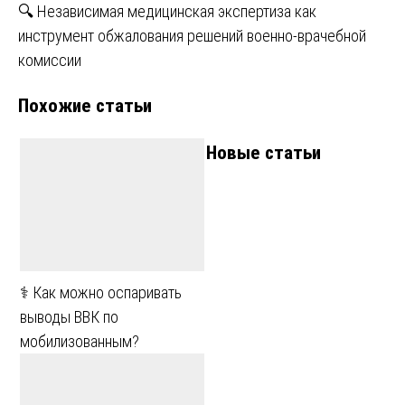
по
🔍 Независимая медицинская экспертиза как
записям
инструмент обжалования решений военно-врачебной
комиссии
Похожие статьи
Новые статьи
⚕️ Как можно оспаривать
выводы ВВК по
мобилизованным?