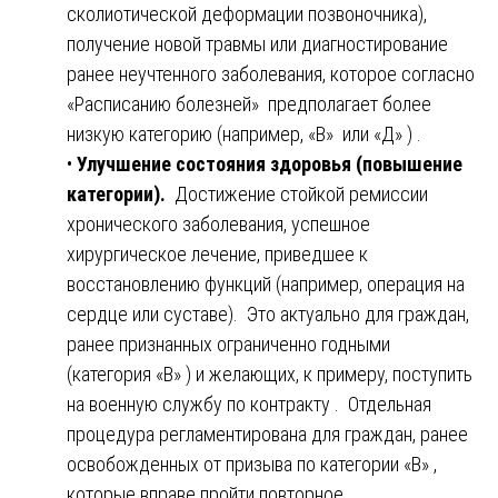
сколиотической деформации позвоночника),
получение новой травмы или диагностирование
ранее неучтенного заболевания, которое согласно
«Расписанию болезней» предполагает более
низкую категорию (например, «В» или «Д» ) .
•
Улучшение состояния здоровья (повышение
категории).
Достижение стойкой ремиссии
хронического заболевания, успешное
хирургическое лечение, приведшее к
восстановлению функций (например, операция на
сердце или суставе). Это актуально для граждан,
ранее признанных ограниченно годными
(категория «В» ) и желающих, к примеру, поступить
на военную службу по контракту . Отдельная
процедура регламентирована для граждан, ранее
освобожденных от призыва по категории «В» ,
которые вправе пройти повторное