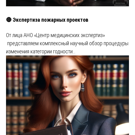
🔴 Экспертиза пожарных проектов
От лица АНО «Центр медицинских экспертиз»
представляем комплексный научный обзор процедуры
изменения категории годности…