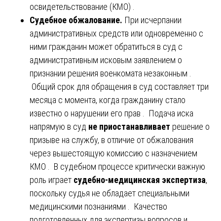
освидетельствование (КМО) .
Судебное обжалование.
При исчерпании
административных средств или одновременно с
ними гражданин может обратиться в суд с
административным исковым заявлением о
признании решения военкомата незаконным .
Общий срок для обращения в суд составляет три
месяца с момента, когда гражданину стало
известно о нарушении его прав . Подача иска
напрямую в суд
не приостанавливает
решение о
призыве на службу, в отличие от обжалования
через вышестоящую комиссию с назначением
КМО . В судебном процессе критически важную
роль играет
судебно-медицинская экспертиза
,
поскольку судья не обладает специальными
медицинскими познаниями . Качество
подготовленных для экспертизы вопросов и