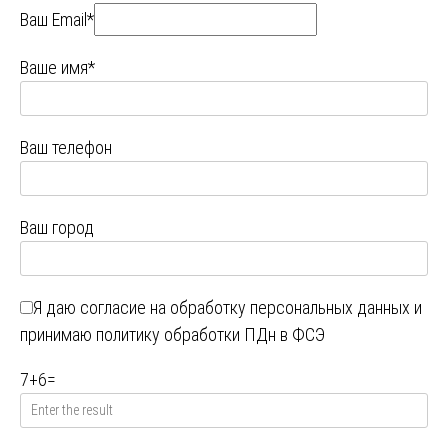
Ваш Email*
Ваше имя*
Ваш телефон
Ваш город
Я даю
согласие на обработку персональных данных
и
принимаю
политику обработки ПДн в ФСЭ
7
+
6
=