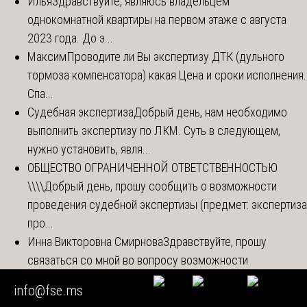
Илья
Здравствуйте, являюсь владельцем
однокомнатной квартиры на первом этаже с августа
2023 года. До э...
Максим
Проводите ли Вы экспертизу ДТК (дульного
тормоза компенсатора) какая Цена и сроки исполнения.
Спа...
Судебная экспертиза
Добрый день, нам необходимо
выполнить экспертизу по ЛКМ. Суть в следующем,
нужно установить, явля...
ОБЩЕСТВО ОГРАНИЧЕННОЙ ОТВЕТСТВЕННОСТЬЮ
\\\\
Добрый день, прошу сообщить о возможности
проведения судебной экспертизы (предмет: экспертиза
про...
Инна Викторовна Смирнова
Здравствуйте, прошу
связаться со мной во вопросу возможности
проведения судебной комплексной меди...
info@fse.ms