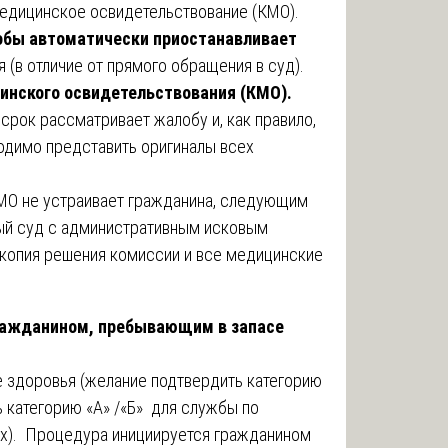
медицинское освидетельствование (КМО).
обы автоматически приостанавливает
 (в отличие от прямого обращения в суд).
инского освидетельствования (КМО).
рок рассматривает жалобу и, как правило,
одимо представить оригиналы всех
КМО не устраивает гражданина, следующим
ый суд с административным исковым
 копия решения комиссии и все медицинские
ражданином, пребывающим в запасе
 здоровья (желание подтвердить категорию
ть категорию «А» /«Б» для службы по
ах). Процедура инициируется гражданином