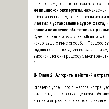
• Решающим доказательством часто стан
медицинской экспертизы
, назначаемой 
• Основанием для удовлетворения иска я
мнениях, а
установление судом факта, ч
полном комплексе объективных данных
Судебная защита выступает ultima ratio (
исчерпавшего иные способы. Процесс
су
годности
является административным суд
высокой степени процессуальной грамотн
базы.
📝
Глава 2. Алгоритм действий и стра
Стратегия успешного обжалования требует
выделить два основных сценария: обжало
инициатива гражданина запаса по изменен