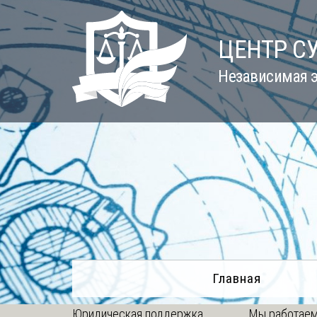
Skip
to
ЦЕНТР С
content
Независимая э
Главная
Юридическая поддержка
Мы работаем