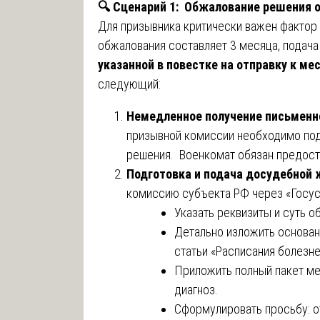
🔍
Сценарий 1: Обжалование решения о п
Для призывника критически важен фактор
обжалования составляет 3 месяца, подач
указанной в повестке на отправку к ме
следующий:
Немедленное получение письменн
призывной комиссии необходимо под
решения. Военкомат обязан предоста
Подготовка и подача досудебной
комиссию субъекта РФ через «Госус
Указать реквизиты и суть 
Детально изложить основан
статьи «Расписания болезне
Приложить полный пакет м
диагноз.
Сформулировать просьбу: о