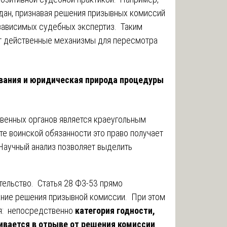
дан, признавая решения призывных комиссий
зависимых судебных экспертиз. Таким
т действенные механизмы для пересмотра
вания и юридическая природа процедуры
венных органов является краеугольным
те воинской обязанности это право получает
Научный анализ позволяет выделить
ельство. Статья 28 ФЗ-53 прямо
ание решения призывной комиссии. При этом
ия: непосредственно
категория годности,
ивается в отрыве от решения комиссии
.