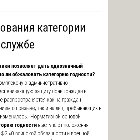
ования категории
 службе
тики позволяет дать однозначный
но ли обжаловать категорию годности?
комплексную административно-
еспечивающую защиту прав граждан в
е распространяется как на граждан
ием о призыве, так и на лиц, пребывающих в
я изменилось. Нормативной основой
горию годности
выступают положения
-ФЗ «О воинской обязанности и военной