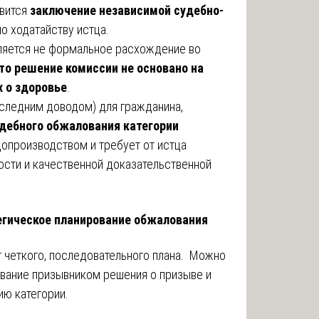
овится
заключение независимой судебно-
по ходатайству истца.
вляется не формальное расхождение во
то решение комиссии не основано на
 о здоровье
.
последним доводом) для гражданина,
дебного обжалования категории
опроизводством и требует от истца
ости и качественной доказательственной
тегическое планирование обжалования
 четкого, последовательного плана. Можно
вание призывником решения о призыве и
ию категории.