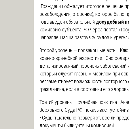
Гражданин обжалует итоговое решение пр
освобождении, отсрочке), которое было пр
года введен обязательный
досудебный п
комиссию субъекта РФ через портал «Гос
направленная на разгрузку судов и урегул
Второй уровень — подзаконные акты. Кл
военно-врачебной экспертизе. Оно содер
детализированный перечень заболеваний и
который служит главным мерилом при ос
регламентирует возможность повторного 
гражданина, если в состоянии его здоров
Третий уровень — судебная практика. Ана
Верховного Суда РФ, показывает устойчив
• Суды тщательно проверяют, все ли пре
документы были учтены комиссией.