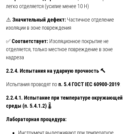
легко отделяется (усилие менее 10 Н)
⚠️
Значительный дефект:
Частичное отделение
изоляции в зоне повреждения
✅
Соответствует:
Изоляционное покрытие не
отделяется, только местное повреждение в зоне
надреза
2.2.4. Испытания на ударную прочность
🔨
Испытания проводят по
п. 5.4 ГОСТ IEC 60900-2019
:
2.2.4.1. Испытание при температуре окружающей
среды (п. 5.4.1.2)
🌡️
Лабораторная процедура:
Инструмент выдерживают при температуре