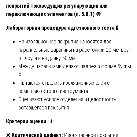
покрытий токоведущих регулирующих или
переключающих элементов (п. 5.8.1)
🔘
Лабораторная процедура адгезионного теста
🧪:
На изоляционное покрытие наносятся две
параллельные царапины на расстоянии 20 мм друг
от друга и на длину 50 мм
Между царапинами делают надрез в форме буквы
X
Пытаются отделить изоляционный слой с
помощью острого инструмента
Оценивают усилие отделения и целостность
оставшегося покрытия
Критерии оценки
📊:
❌
Критический дефект:
Изоляционное покрытие