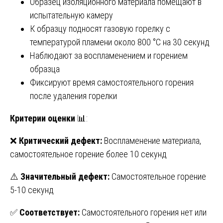
Образец изоляционного материала помещают в
испытательную камеру
К образцу подносят газовую горелку с
температурой пламени около 800 °C на 30 секунд
Наблюдают за воспламенением и горением
образца
Фиксируют время самостоятельного горения
после удаления горелки
Критерии оценки
📊:
❌
Критический дефект:
Воспламенение материала,
самостоятельное горение более 10 секунд
⚠️
Значительный дефект:
Самостоятельное горение
5-10 секунд
✅
Соответствует:
Самостоятельного горения нет или