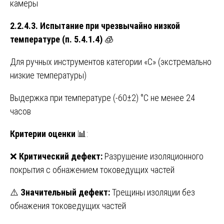
камеры
2.2.4.3. Испытание при чрезвычайно низкой
температуре (п. 5.4.1.4)
🧊
Для ручных инструментов категории «С» (экстремально
низкие температуры)
Выдержка при температуре (-60±2) °C не менее 24
часов
Критерии оценки
📊:
❌
Критический дефект:
Разрушение изоляционного
покрытия с обнажением токоведущих частей
⚠️
Значительный дефект:
Трещины изоляции без
обнажения токоведущих частей