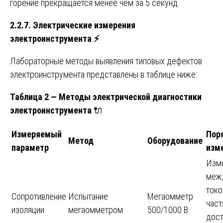
горение прекращается менее чем за 5 секунд
2.2.7. Электрические измерения
электроинструмента
⚡
Лабораторные методы выявления типовых дефектов
электроинструмента представлены в таблице ниже:
Таблица 2 — Методы электрической диагностики
электроинструмента
🔌
Измеряемый
Пор
Метод
Оборудование
параметр
изм
Изм
меж
ток
Сопротивление
Испытание
Мегаомметр
част
изоляции
мегаомметром
500/1000 В
дос