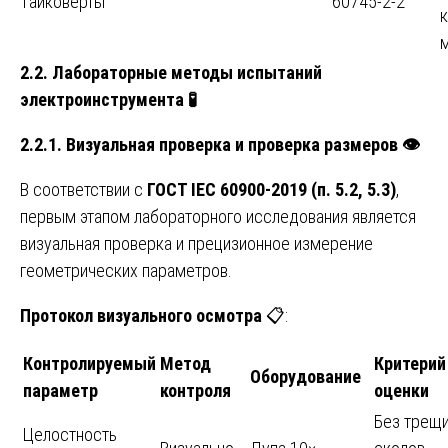
гайковерты
60745-2-2
2.2. Лабораторные методы испытаний
электроинструмента
🧪
2.2.1. Визуальная проверка и проверка размеров
👁
В соответствии с
ГОСТ IEC 60900-2019 (п. 5.2, 5.3)
,
первым этапом лабораторного исследования является
визуальная проверка и прецизионное измерение
геометрических параметров.
Протокол визуального осмотра
📋:
Контролируемый
Метод
Критерий
Оборудование
параметр
контроля
оценки
Без трещи
Целостность