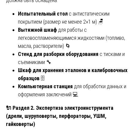
должна быть оснащена:
Испытательный стол
с антистатическим
покрытием (размер не менее 2×1 м) 🪑
Вытяжной шкаф
для работы с
легковоспламеняющимися жидкостями (топливо,
масла, растворители) 🌀
Стенд для разборки оборудования
с тисками и
съемниками 🔧
Шкаф для хранения эталонов и калибровочных
образцов
🗄️
Компьютерная станция
для обработки данных и
оформления заключений 💻
🔌
Раздел 2. Экспертиза электроинструмента
(дрели, шуруповерты, перфораторы, УШМ,
гайковерты)