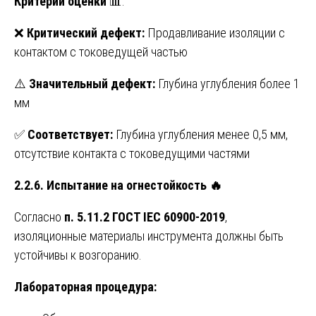
Критерии оценки
📊:
❌
Критический дефект:
Продавливание изоляции с
контактом с токоведущей частью
⚠️
Значительный дефект:
Глубина углубления более 1
мм
✅
Соответствует:
Глубина углубления менее 0,5 мм,
отсутствие контакта с токоведущими частями
2.2.6. Испытание на огнестойкость
🔥
Согласно
п. 5.11.2 ГОСТ IEC 60900-2019
,
изоляционные материалы инструмента должны быть
устойчивы к возгоранию.
Лабораторная процедура: