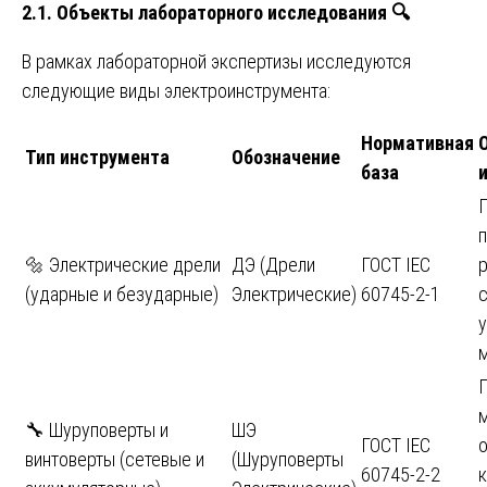
2.1. Объекты лабораторного исследования
🔍
В рамках лабораторной экспертизы исследуются
следующие виды электроинструмента:
Нормативная
Тип инструмента
Обозначение
база
п
🔩 Электрические дрели
ДЭ (Дрели
ГОСТ IEC
р
(ударные и безударные)
Электрические)
60745-2-1
🔧 Шуруповерты и
ШЭ
ГОСТ IEC
винтоверты (сетевые и
(Шуруповерты
60745-2-2