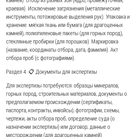
камней). Отбор из разных зон (ядро, промежуточная,
краевая). Исключение загрязнения (металлические
инструменты, потожировые выделения рук). Упаковка и
хранение: мягкая ткань или бумага (для драгоценных
камней), полиэтиленовые пакеты (для горных пород),
стеклянные пробирки (для порошков). Маркировка
(название, координаты отбора, дата, фамилия). Акт
отбора проб (с фотографиями).
Раздел 4. 📋 Документы для экспертизы
Для экспертизы потребуются: образцы минералов,
горных пород, строительных материалов; документы о
предполагаемом происхождении (сертификаты,
паспорта, контракты, инвойсы); фотографии, схемы,
чертежи; акты отбора проб; определение суда (о
назначении экспертизы) или договор; данные о
месторождении (для драгоценных камней).