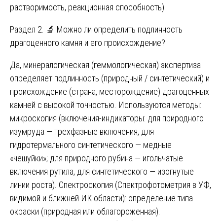
растворимость, реакционная способность).
Раздел 2. 🔬 Можно ли определить подлинность
драгоценного камня и его происхождение?
Да, минералогическая (геммологическая) экспертиза
определяет подлинность (природный / синтетический) и
происхождение (страна, месторождение) драгоценных
камней с высокой точностью. Используются методы:
микроскопия (включения-индикаторы: для природного
изумруда — трехфазные включения, для
гидротермального синтетического — медные
«чешуйки»; для природного рубина — игольчатые
включения рутила, для синтетического — изогнутые
линии роста). Спектроскопия (Спектрофотометрия в УФ,
видимой и ближней ИК области): определение типа
окраски (природная или облагороженная).