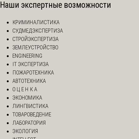
Наши экспертные возможности
КРИМИНАЛИСТИКА
СУДМЕДЭКСПЕРТИЗА
СТРОЙЭКСПЕРТИЗА
ЗЕМЛЕУСТРОЙСТВО
ENGINEERING
IT ЭКСПЕРТИЗА
ПОЖАРОТЕХНИКА
АВТОТЕХНИКА
О Ц Е Н К А
ЭКОНОМИКА
ЛИНГВИСТИКА
ТОВАРОВЕДЕНИЕ
ЛАБОРАТОРИЯ
ЭКОЛОГИЯ