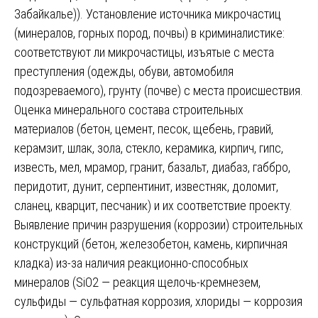
Забайкалье)). Установление источника микрочастиц
(минералов, горных пород, почвы) в криминалистике:
соответствуют ли микрочастицы, изъятые с места
преступления (одежды, обуви, автомобиля
подозреваемого), грунту (почве) с места происшествия.
Оценка минерального состава строительных
материалов (бетон, цемент, песок, щебень, гравий,
керамзит, шлак, зола, стекло, керамика, кирпич, гипс,
известь, мел, мрамор, гранит, базальт, диабаз, габбро,
перидотит, дунит, серпентинит, известняк, доломит,
сланец, кварцит, песчаник) и их соответствие проекту.
Выявление причин разрушения (коррозии) строительных
конструкций (бетон, железобетон, камень, кирпичная
кладка) из-за наличия реакционно-способных
минералов (SiO2 — реакция щелочь-кремнезем,
сульфиды — сульфатная коррозия, хлориды — коррозия