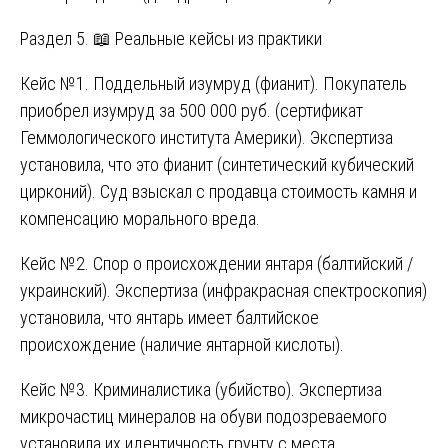
Раздел 5. 📖 Реальные кейсы из практики
Кейс №1. Поддельный изумруд (фианит). Покупатель
приобрел изумруд за 500 000 руб. (сертификат
Геммологического института Америки). Экспертиза
установила, что это фианит (синтетический кубический
цирконий). Суд взыскал с продавца стоимость камня и
компенсацию морального вреда.
Кейс №2. Спор о происхождении янтаря (балтийский /
украинский). Экспертиза (инфракрасная спектроскопия)
установила, что янтарь имеет балтийское
происхождение (наличие янтарной кислоты).
Кейс №3. Криминалистика (убийство). Экспертиза
микрочастиц минералов на обуви подозреваемого
установила их идентичность грунту с места