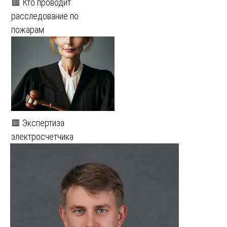
🟥 Кто проводит
расследование по
пожарам
🟥 Экспертиза
электросчетчика