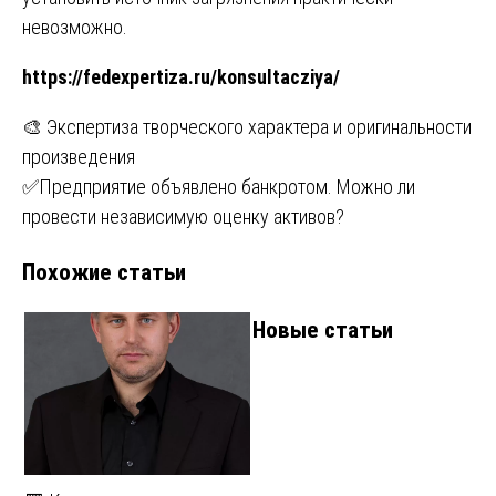
невозможно.
https://fedexpertiza.ru/konsultacziya/
Навигация
🎨 Экспертиза творческого характера и оригинальности
произведения
по
✅Предприятие объявлено банкротом. Можно ли
записям
провести независимую оценку активов?
Похожие статьи
Новые статьи