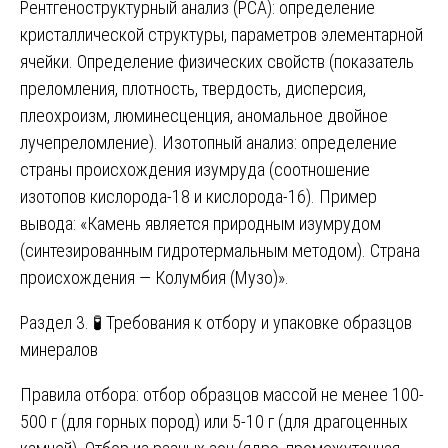
Рентгеноструктурный анализ (РСА): определение
кристаллической структуры, параметров элементарной
ячейки. Определение физических свойств (показатель
преломления, плотность, твердость, дисперсия,
плеохроизм, люминесценция, аномальное двойное
лучепреломление). Изотопный анализ: определение
страны происхождения изумруда (соотношение
изотопов кислорода-18 и кислорода-16). Пример
вывода: «Камень является природным изумрудом
(синтезированным гидротермальным методом). Страна
происхождения — Колумбия (Музо)».
Раздел 3. 🧪 Требования к отбору и упаковке образцов
минералов
Правила отбора: отбор образцов массой не менее 100-
500 г (для горных пород) или 5-10 г (для драгоценных