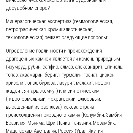
досудебном споре?
Минералогическая экспертиза (геммологическая,
петрографическая, криминалистическая,
технологическая) решает следующие вопросы:
Определение подлинности и происхождения
драгоценных камней: является ли камень природным
(изумруд, рубин, сапфир, алмаз, александрит, шпинель,
топаз, аквамарин, берилл, турмалин, гранат, циркон,
хризолит, опал, бирюза, лазурит, малахит, нефрит,
жадеит, янтарь, жемчуг) или синтетическим
(гидротермальный, Чохральский, флюсовый,
выращенный из расплава); какова страна
происхождения природного камня (Колумбия, Замбия,
Бразилия, Мьянма, Шри-Ланка, Танзания, Мозамбик,
Мадагаскар, Австралия, Россия (Урал, Якутия,