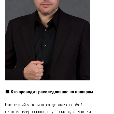
🟥 Кто проводит расследование по пожарам
Настоящий материал представляет собой
систематизированное, научно-методическое и