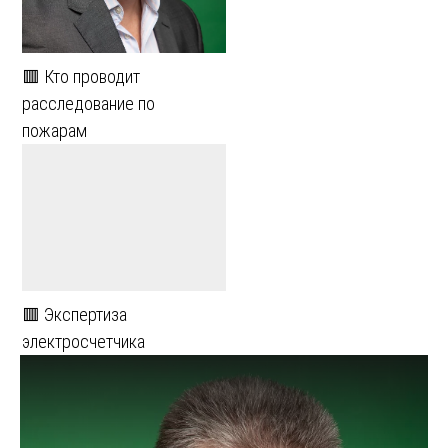
🟥 Кто проводит
расследование по
пожарам
🟥 Экспертиза
электросчетчика