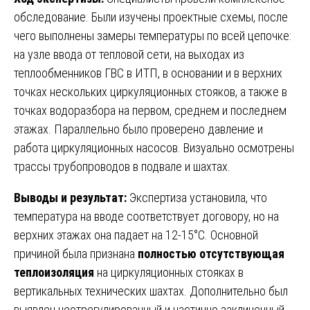
обследование. Были изучены проектные схемы, после
чего выполнены замеры температуры по всей цепочке:
на узле ввода от тепловой сети, на выходах из
теплообменников ГВС в ИТП, в основании и в верхних
точках нескольких циркуляционных стояков, а также в
точках водоразбора на первом, среднем и последнем
этажах. Параллельно было проверено давление и
работа циркуляционных насосов. Визуально осмотрены
трассы трубопроводов в подвале и шахтах.
Выводы и результат:
Экспертиза установила, что
температура на вводе соответствует договору, но на
верхних этажах она падает на 12-15°C. Основной
причиной была признана
полностью отсутствующая
теплоизоляция
на циркуляционных стояках в
вертикальных технических шахтах. Дополнительно был
выявлен неотрегулированный и частично заклиненный