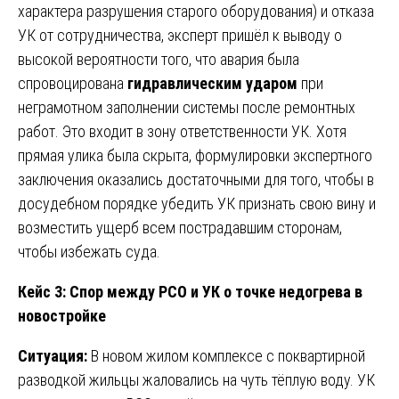
характера разрушения старого оборудования) и отказа
УК от сотрудничества, эксперт пришёл к выводу о
высокой вероятности того, что авария была
спровоцирована
гидравлическим ударом
при
неграмотном заполнении системы после ремонтных
работ. Это входит в зону ответственности УК. Хотя
прямая улика была скрыта, формулировки экспертного
заключения оказались достаточными для того, чтобы в
досудебном порядке убедить УК признать свою вину и
возместить ущерб всем пострадавшим сторонам,
чтобы избежать суда.
Кейс 3: Спор между РСО и УК о точке недогрева в
новостройке
Ситуация:
В новом жилом комплексе с поквартирной
разводкой жильцы жаловались на чуть тёплую воду. УК