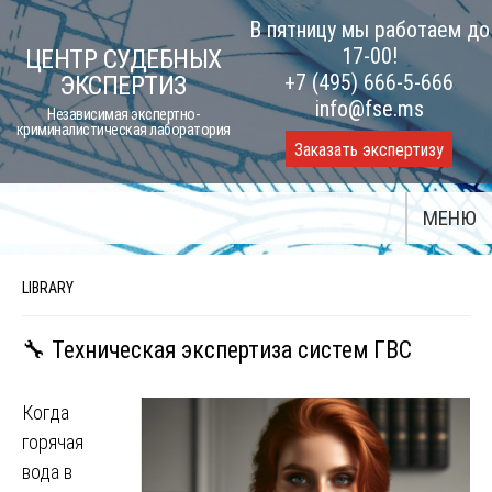
Skip
В пятницу мы работаем до
to
17-00!
ЦЕНТР СУДЕБНЫХ
content
+7 (495) 666-5-666
ЭКСПЕРТИЗ
info@fse.ms
Независимая экспертно-
криминалистическая лаборатория
Заказать экспертизу
МЕНЮ
LIBRARY
🔧 Техническая экспертиза систем ГВС
Когда
горячая
вода в