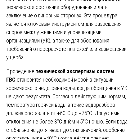
техническое состояние оборудования и дать
заключение о виновных сторонах. Эта процедура
является ключевым инструментом для разрешения
споров между жильцами и управляющими
организациями (УК), а также для обоснования
требований о перерасчете платежей или возмещении
ущерба.
Проведение
технической экспертизы систем
ГВС
становится необходимой мерой в ситуации
хронического недогрева воды, когда обращения в УК
не дают результата. Согласно действующим нормам,
температура горячей воды в точке водоразбора
должна составлять от +60°C до +75°C. Допустимы
отклонения не более 3°C днём и 5°C ночью. Если вода
стабильно не дотягивает до этих значений, особенно
опускаясь ниже +40°C (когда её уже следует