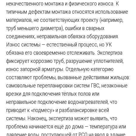
некачественного монтажа и физического износа. К
типичным дефектам монтажа относятся использование
материалов, не соответствующих проекту (например,
труб меньшего диаметра), ошибки в сварных
соединениях, неправильная обвязка оборудования.
Износ системы — естественный процесс, но УК
обязана его своевременно отслеживать. Экспертиза
фиксирует коррозию труб, разрушение уплотнителей,
износ запорной арматуры. Отдельную категорию
составляют проблемы, вызванные действиями жильцов:
самовольные перепланировки систем ГВС, незаконные
врезки для подключения тёплых полов или
неправильное подключение водонагревателей, что
приводит к «подмесу» и разбалансировке всей
системы. Наконец, экспертиза может выявить, что
проблема начинается ещё до дома — температура или
давление воды, поступающей от РСО на ввод в здание,