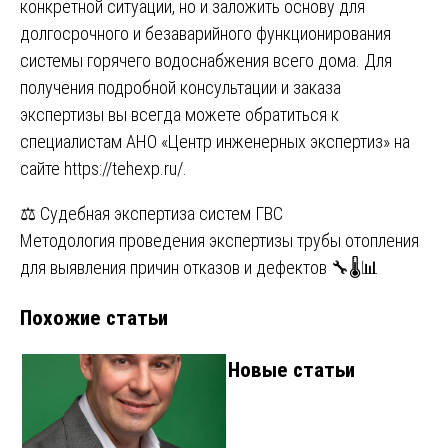
конкретной ситуации, но и заложить основу для
долгосрочного и безаварийного функционирования
системы горячего водоснабжения всего дома. Для
получения подробной консультации и заказа
экспертизы вы всегда можете обратиться к
специалистам АНО «Центр инженерных экспертиз» на
сайте
https://tehexp.ru/
.
Навигация
⚖️ Судебная экспертиза систем ГВС
Методология проведения экспертизы трубы отопления
по
для выявления причин отказов и дефектов 🔧🌡️📊
записям
Похожие статьи
Новые статьи