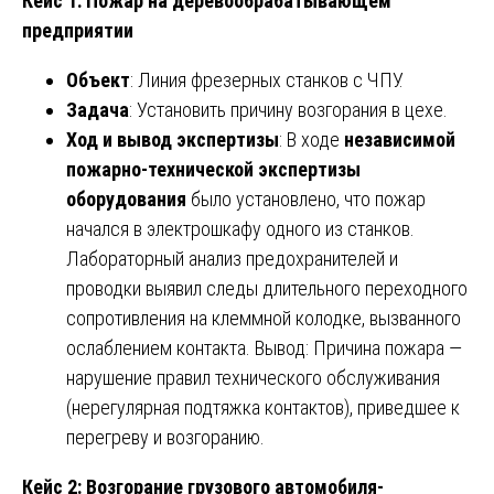
Кейс 1: Пожар на деревообрабатывающем
предприятии
Объект
: Линия фрезерных станков с ЧПУ.
Задача
: Установить причину возгорания в цехе.
Ход и вывод экспертизы
: В ходе
независимой
пожарно-технической экспертизы
оборудования
было установлено, что пожар
начался в электрошкафу одного из станков.
Лабораторный анализ предохранителей и
проводки выявил следы длительного переходного
сопротивления на клеммной колодке, вызванного
ослаблением контакта. Вывод: Причина пожара —
нарушение правил технического обслуживания
(нерегулярная подтяжка контактов), приведшее к
перегреву и возгоранию.
Кейс 2: Возгорание грузового автомобиля-