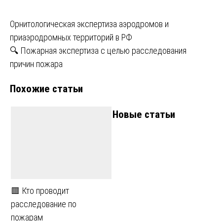
Навигация
Орнитологическая экспертиза аэродромов и
приаэродромных территорий в РФ
по
🔍 Пожарная экспертиза с целью расследования
записям
причин пожара
Похожие статьи
Новые статьи
🟥 Кто проводит
расследование по
пожарам