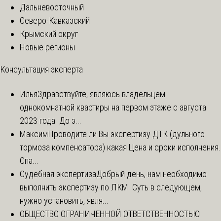
Дальневосточный
Северо-Кавказский
Крымский округ
Новые регионы
Консультация эксперта
Илья
Здравствуйте, являюсь владельцем
однокомнатной квартиры на первом этаже с августа
2023 года. До э...
Максим
Проводите ли Вы экспертизу ДТК (дульного
тормоза компенсатора) какая Цена и сроки исполнения.
Спа...
Судебная экспертиза
Добрый день, нам необходимо
выполнить экспертизу по ЛКМ. Суть в следующем,
нужно установить, явля...
ОБЩЕСТВО ОГРАНИЧЕННОЙ ОТВЕТСТВЕННОСТЬЮ