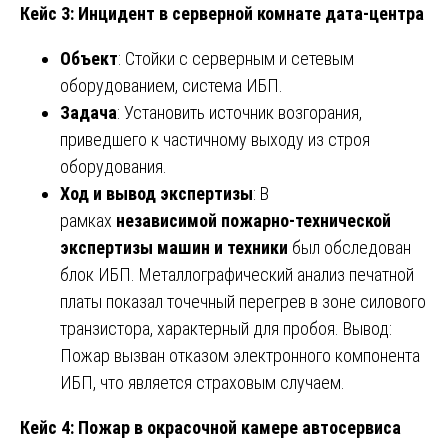
Кейс 3: Инцидент в серверной комнате дата-центра
Объект
: Стойки с серверным и сетевым
оборудованием, система ИБП.
Задача
: Установить источник возгорания,
приведшего к частичному выходу из строя
оборудования.
Ход и вывод экспертизы
: В
рамках
независимой пожарно-технической
экспертизы машин и техники
был обследован
блок ИБП. Металлографический анализ печатной
платы показал точечный перегрев в зоне силового
транзистора, характерный для пробоя. Вывод:
Пожар вызван отказом электронного компонента
ИБП, что является страховым случаем.
Кейс 4: Пожар в окрасочной камере автосервиса