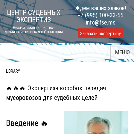
Skip
Ждем ваших заявок!
ЦЕНТР СУДЕБНЫХ
to
+7 (995) 100-33-55
ЭКСПЕРТИЗ
content
info@fse.ms
Независимая экспертно-
криминалистическая лаборатория
Заказать экспертизу
МЕНЮ
LIBRARY
🔥🔥🔥 Экспертиза коробок передач
мусоровозов для судебных целей
Введение 🔥