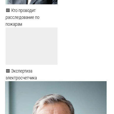
🟥 Кто проводит
расследование по
пожарам
🟥 Экспертиза
электросчетчика