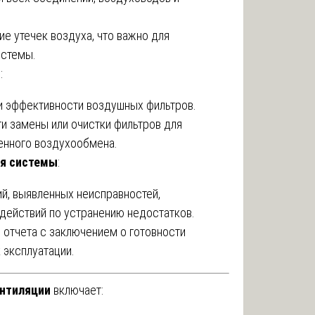
ие утечек воздуха, что важно для
истемы.
и
:
и эффективности воздушных фильтров.
и замены или очистки фильтров для
енного воздухообмена.
ия системы
:
й, выявленных неисправностей,
 действий по устранению недостатков.
 отчета с заключением о готовности
 эксплуатации.
ентиляции
включает: