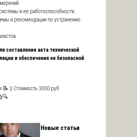
змерений.
системы и ее работоспособности.
лемы и рекомендации по устранению
алистов.
ля составления акта технической
ляции и обеспечения ее безопасной
 📝 || Стоимость 3000 руб
📩🔍
Новые статьи