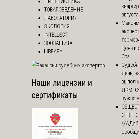
ЛИНГВИСТИКА
квартир
ТОВАРОВЕДЕНИЕ
августа
ЛАБОРАТОРИЯ
Макси
ЭКОЛОГИЯ
эксперт
INTELLECT
тормоз
ЗООЗАЩИТА
Цена и 
LIBRARY
Спа...
Судебн
день, 
Наши лицензии и
выполни
ЛКМ. С
сертификаты
нужно у
ОБЩЕС
ОТВЕТ
\\\\
Доб
сообщи