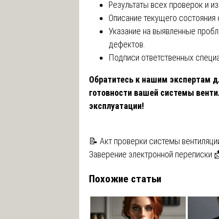
Результаты всех проверок и и
Описание текущего состояния 
Указание на выявленные проб
дефектов.
Подписи ответственных специ
Обратитесь к нашим экспертам д
готовности вашей системы венти
эксплуатации!
Навигация
📝 Акт проверки системы вентиляции
Заверение электронной переписки 
по
Похожие статьи
записям