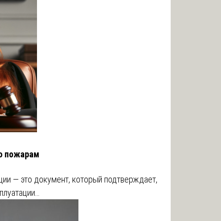
по пожарам
ции — это документ, который подтверждает,
сплуатации…