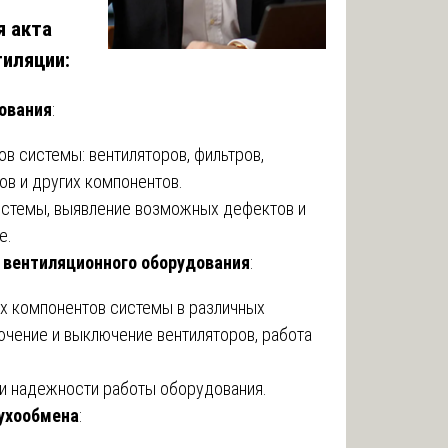
я акта
тиляции:
дования
:
в системы: вентиляторов, фильтров,
ов и других компонентов.
стемы, выявление возможных дефектов и
е.
 вентиляционного оборудования
:
х компонентов системы в различных
ючение и выключение вентиляторов, работа
 и надежности работы оборудования.
ухообмена
: