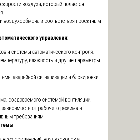
скорости воздуха, который подается
я.
и воздухообмена и соответствия проектным
втоматического управления
:
ов и системы автоматического контроля,
температуру, влажность и другие параметры
темы аварийной сигнализации и блокировки.
ма, создаваемого системой вентиляции.
в зависимости от рабочего режима и
ивным требованиям.
стемы
:
и всех соединений, воздуховодов и