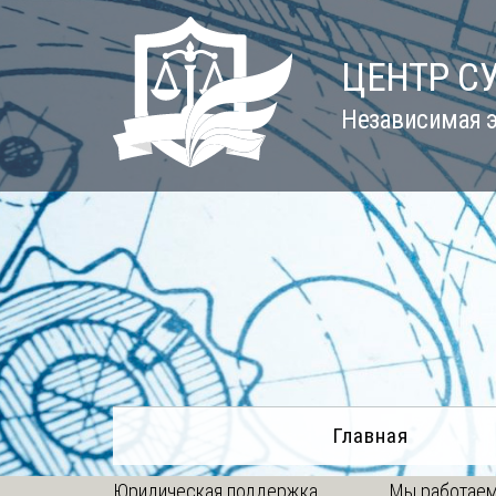
Skip
to
ЦЕНТР С
content
Независимая э
Главная
Юридическая поддержка
Мы работаем