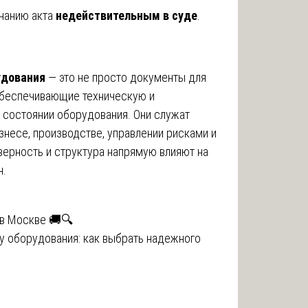
знанию акта
недействительным в суде
.
удования
— это не просто документы для
 обеспечивающие техническую и
состоянии оборудования. Они служат
знесе, производстве, управлении рисками и
верность и структура напрямую влияют на
н.
 в Москве 🚚🔍
у оборудования: как выбрать надежного