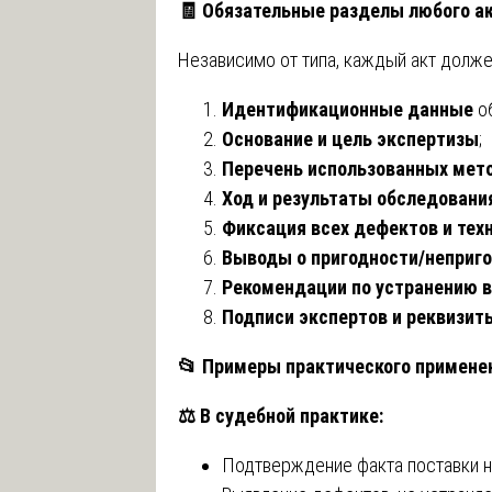
🧾
Обязательные разделы любого а
Независимо от типа, каждый акт долж
Идентификационные данные
об
Основание и цель экспертизы
;
Перечень использованных мето
Ход и результаты обследовани
Фиксация всех дефектов и тех
Выводы о пригодности/неприго
Рекомендации по устранению 
Подписи экспертов и реквизит
📂
Примеры практического применен
⚖️
В судебной практике:
Подтверждение факта поставки н