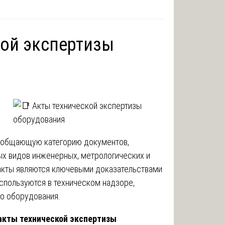
кой экспертизы
бобщающую категорию документов,
х видов инженерных, метрологических и
 акты являются ключевыми доказательствами
используются в техническом надзоре,
о оборудования.
акты технической экспертизы