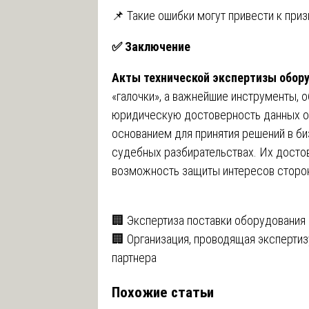
📌 Такие ошибки могут привести к при
✅
Заключение
Акты технической экспертизы обор
«галочки», а важнейшие инструменты,
юридическую достоверность данных о 
основанием для принятия решений в би
судебных разбирательствах. Их досто
возможность защиты интересов сторо
Навигация
🏢 Экспертиза поставки оборудования
🏢 Организация, проводящая экспертиз
по
партнера
записям
Похожие статьи