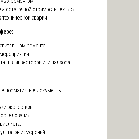
емых ремонтом;
м остаточной стоимости техники;
в технической аварии.
сфере:
апитальном ремонте;
мероприятий;
а для инвесторов или надзора.
ые нормативные документы;
вий экспертизы;
сследований;
циалиста;
ультатов измерений.