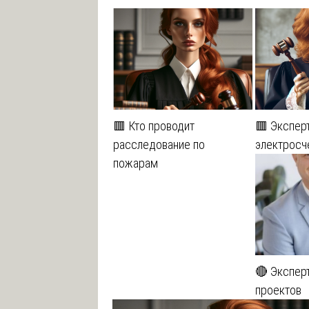
🟥 Кто проводит
🟥 Экспер
расследование по
электросч
пожарам
🔴 Экспер
проектов