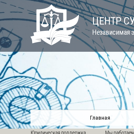
Skip
to
ЦЕНТР С
content
Независимая э
Главная
Юридическая поддержка
Мы работаем