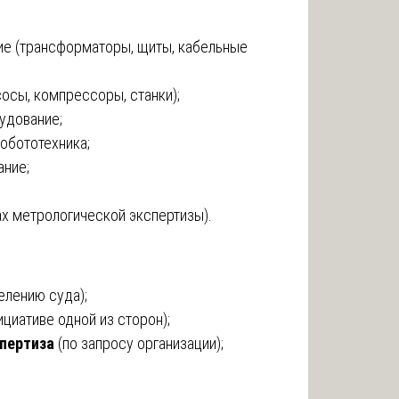
е (трансформаторы, щиты, кабельные
осы, компрессоры, станки);
удование;
обототехника;
ние;
х метрологической экспертизы).
елению суда);
ициативе одной из сторон);
пертиза
(по запросу организации);