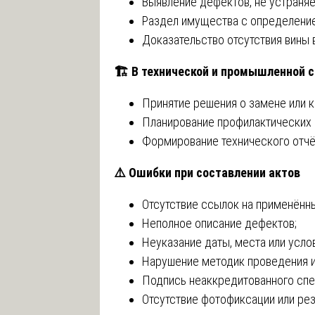
Выявление дефектов, не устраня
Раздел имущества с определение
Доказательство отсутствия вины 
🏗
️ В технической и промышленной 
Принятие решения о замене или к
Планирование профилактических 
Формирование технического отчёт
⚠️
Ошибки при составлении актов
Отсутствие ссылок на применённ
Неполное описание дефектов;
Неуказание даты, места или усло
Нарушение методик проведения и
Подпись неаккредитованного спе
Отсутствие фотофиксации или рез