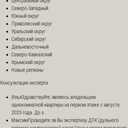
Центральный округ
Северо-Западный
Южный округ
Приволжский округ
Уральский округ
Сибирский округ
Дальневосточный
Северо-Кавказский
Крымский округ
Новые регионы
Консультация эксперта
Илья
Здравствуйте, являюсь владельцем
однокомнатной квартиры на первом этаже с августа
2023 года. До э...
Максим
Проводите ли Вы экспертизу ДТК (дульного
тормоза компенсатора) какая Цена и сроки исполнения.