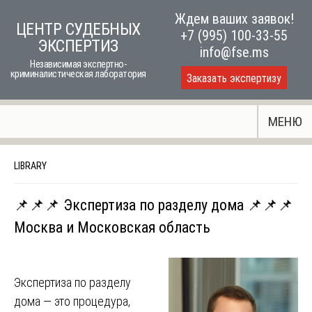
Skip
Ждем ваших заявок!
ЦЕНТР СУДЕБНЫХ
to
+7 (995) 100-33-55
ЭКСПЕРТИЗ
content
info@fse.ms
Независимая экспертно-
криминалистическая лаборатория
Заказать экспертизу
МЕНЮ
LIBRARY
📌📌📌 Экспертиза по разделу дома 📌📌📌
Москва и Московская область
Экспертиза по разделу
дома — это процедура,