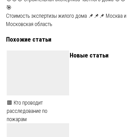
Навигация
🎯
по
Стоимость экспертизы жилого дома 📌📌📌 Москва и
записям
Московская область
Похожие статьи
Новые статьи
🟥 Кто проводит
расследование по
пожарам