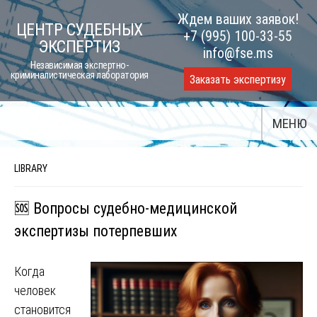
Skip
Ждем ваших заявок!
ЦЕНТР СУДЕБНЫХ
to
+7 (995) 100-33-55
ЭКСПЕРТИЗ
content
info@fse.ms
Независимая экспертно-
криминалистическая лаборатория
Заказать экспертизу
МЕНЮ
LIBRARY
🆘 Вопросы судебно-медицинской
экспертизы потерпевших
Когда
человек
становится