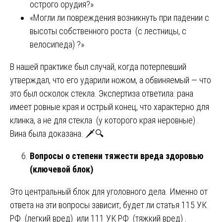
острого орудия?»
«Могли ли повреждения возникнуть при падении с
высоты собственного роста (с лестницы, с
велосипеда) ?»
В нашей практике был случай, когда потерпевший
утверждал, что его ударили ножом, а обвиняемый — что
это был осколок стекла. Экспертиза ответила: рана
имеет ровные края и острый конец, что характерно для
клинка, а не для стекла (у которого края неровные) .
Вина была доказана. 🗡️🔍
Вопросы о степени тяжести вреда здоровью
(ключевой блок)
Это центральный блок для уголовного дела. Именно от
ответа на эти вопросы зависит, будет ли статья 115 УК
РФ (легкий вред) или 111 УК РФ (тяжкий вред) .