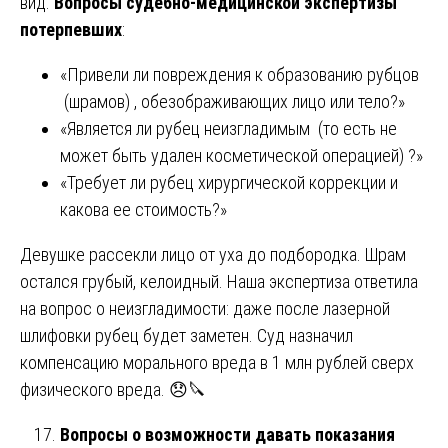
вид.
Вопросы судебно-медицинской экспертизы
потерпевших
:
«Привели ли повреждения к образованию рубцов
(шрамов) , обезображивающих лицо или тело?»
«Является ли рубец неизгладимым (то есть не
может быть удален косметической операцией) ?»
«Требует ли рубец хирургической коррекции и
какова ее стоимость?»
Девушке рассекли лицо от уха до подбородка. Шрам
остался грубый, келоидный. Наша экспертиза ответила
на вопрос о неизгладимости: даже после лазерной
шлифовки рубец будет заметен. Суд назначил
компенсацию морального вреда в 1 млн рублей сверх
физического вреда. 😞🔪
Вопросы о возможности давать показания