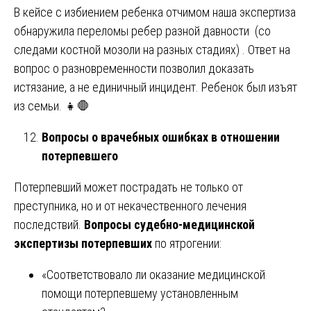
В кейсе с избиением ребенка отчимом наша экспертиза
обнаружила переломы ребер разной давности (со
следами костной мозоли на разных стадиях) . Ответ на
вопрос о разновременности позволил доказать
истязание, а не единичный инцидент. Ребенок был изъят
из семьи. 👧🛑
Вопросы о врачебных ошибках в отношении
потерпевшего
Потерпевший может пострадать не только от
преступника, но и от некачественного лечения
последствий.
Вопросы судебно-медицинской
экспертизы потерпевших
по ятрогении:
«Соответствовало ли оказание медицинской
помощи потерпевшему установленным