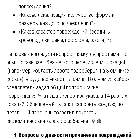
повреждения?»
«Какова локализация, количество, форма и
размеры каждого повреждения?»
«Каков характер повреждений (ссадины,
кровоподтеки, раны, переломы, ожоги) ?»
На первый взгляд, эти вопросы кажутся простыми. Но
опыт показывает: без четкого перечисления локаций
(например, «область левого подреберья, на 3 см ниже
соска») в суде возникает путаница. В одном из кейсов
следователь задал общий вопрос «какие
повреждения?», а наша экспертиза указала 14 разных
локаций. Обвиняемый пытался оспорить каждую, но
детальный перечень позволил доказать
систематический характер избиения. 👊🩸
Вопросы о давности причинения повреждений