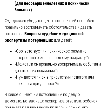
(для несовершеннолетних и психически
больных)
Суд должен убедиться, что потерпевший способен
правильно воспринимать обстоятельства и давать
показания.
Вопросы судебно-медицинской
экспертизы потерпевших
для детей:
«Соответствует ли психическое развитие
потерпевшего его паспортному возрасту?»
«Может ли он правильно воспринимать события и
давать о них показания?»
«Нуждается ли он в присутствии педагога или
психолога при допросе?»
В кейсе с 6-летним потерпевшим по делу о
домогательствах наша экспертиза ответила: ребенок
понимает разницу между правдой и ложью, его