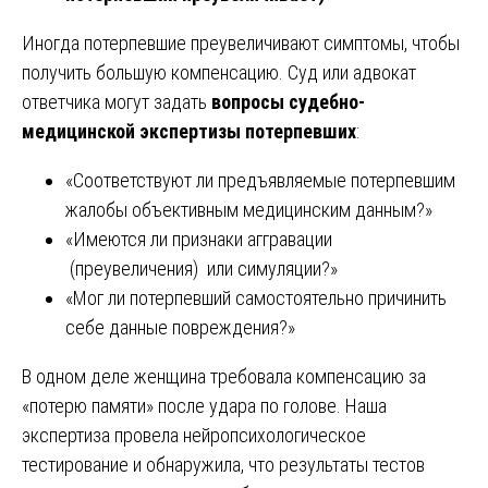
Иногда потерпевшие преувеличивают симптомы, чтобы
получить большую компенсацию. Суд или адвокат
ответчика могут задать
вопросы судебно-
медицинской экспертизы потерпевших
:
«Соответствуют ли предъявляемые потерпевшим
жалобы объективным медицинским данным?»
«Имеются ли признаки аггравации
(преувеличения) или симуляции?»
«Мог ли потерпевший самостоятельно причинить
себе данные повреждения?»
В одном деле женщина требовала компенсацию за
«потерю памяти» после удара по голове. Наша
экспертиза провела нейропсихологическое
тестирование и обнаружила, что результаты тестов