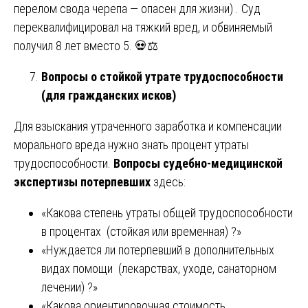
перелом свода черепа — опасен для жизни) . Суд
переквалифицировал на тяжкий вред, и обвиняемый
получил 8 лет вместо 5. 💀⚖️
Вопросы о стойкой утрате трудоспособности
(для гражданских исков)
Для взыскания утраченного заработка и компенсации
морального вреда нужно знать процент утраты
трудоспособности.
Вопросы судебно-медицинской
экспертизы потерпевших
здесь:
«Какова степень утраты общей трудоспособности
в процентах (стойкая или временная) ?»
«Нуждается ли потерпевший в дополнительных
видах помощи (лекарствах, уходе, санаторном
лечении) ?»
«Какова ориентировочная стоимость