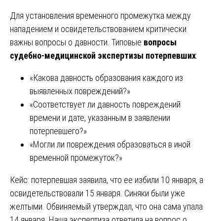
Для установления временного промежутка между
нападением и освидетельствованием критически
важны вопросы о давности. Типовые
вопросы
судебно-медицинской экспертизы потерпевших
:
«Какова давность образования каждого из
выявленных повреждений?»
«Соответствует ли давность повреждений
времени и дате, указанным в заявлении
потерпевшего?»
«Могли ли повреждения образоваться в иной
временной промежуток?»
Кейс: потерпевшая заявила, что ее избили 10 января, а
освидетельствовали 15 января. Синяки были уже
желтыми. Обвиняемый утверждал, что она сама упала
14 января. Наша экспертиза ответила на вопрос о