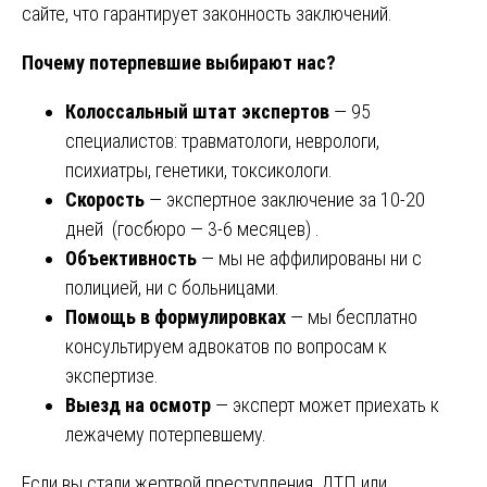
сайте, что гарантирует законность заключений.
Почему потерпевшие выбирают нас?
Колоссальный штат экспертов
— 95
специалистов: травматологи, неврологи,
психиатры, генетики, токсикологи.
Скорость
— экспертное заключение за 10-20
дней (госбюро — 3-6 месяцев) .
Объективность
— мы не аффилированы ни с
полицией, ни с больницами.
Помощь в формулировках
— мы бесплатно
консультируем адвокатов по вопросам к
экспертизе.
Выезд на осмотр
— эксперт может приехать к
лежачему потерпевшему.
Если вы стали жертвой преступления, ДТП или