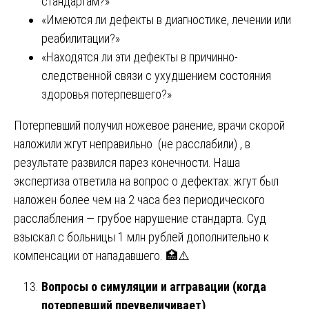
стандартам?»
«Имеются ли дефекты в диагностике, лечении или
реабилитации?»
«Находятся ли эти дефекты в причинно-
следственной связи с ухудшением состояния
здоровья потерпевшего?»
Потерпевший получил ножевое ранение, врачи скорой
наложили жгут неправильно (не расслабили) , в
результате развился парез конечности. Наша
экспертиза ответила на вопрос о дефектах: жгут был
наложен более чем на 2 часа без периодического
расслабления — грубое нарушение стандарта. Суд
взыскал с больницы 1 млн рублей дополнительно к
компенсации от нападавшего. 🏥⚠️
Вопросы о симуляции и аггравации (когда
потерпевший преувеличивает)