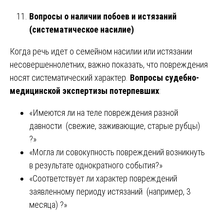
Вопросы о наличии побоев и истязаний
(систематическое насилие)
Когда речь идет о семейном насилии или истязании
несовершеннолетних, важно показать, что повреждения
носят систематический характер.
Вопросы судебно-
медицинской экспертизы потерпевших
:
«Имеются ли на теле повреждения разной
давности (свежие, заживающие, старые рубцы)
?»
«Могла ли совокупность повреждений возникнуть
в результате однократного события?»
«Соответствует ли характер повреждений
заявленному периоду истязаний (например, 3
месяца) ?»