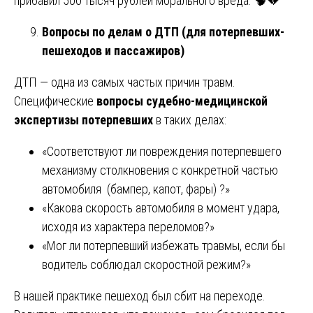
прибавил 500 тысяч рублей морального вреда. 🧠💔
Вопросы по делам о ДТП (для потерпевших-
пешеходов и пассажиров)
ДТП — одна из самых частых причин травм.
Специфические
вопросы судебно-медицинской
экспертизы потерпевших
в таких делах:
«Соответствуют ли повреждения потерпевшего
механизму столкновения с конкретной частью
автомобиля (бампер, капот, фары) ?»
«Какова скорость автомобиля в момент удара,
исходя из характера переломов?»
«Мог ли потерпевший избежать травмы, если бы
водитель соблюдал скоростной режим?»
В нашей практике пешеход был сбит на переходе.