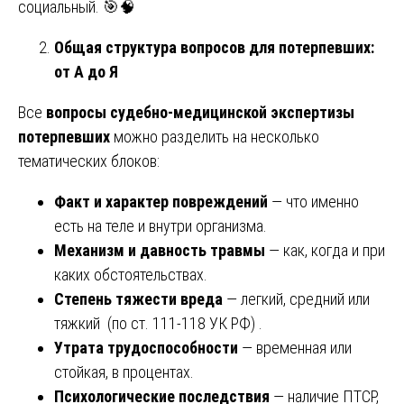
социальный. 🎯🧠
Общая структура вопросов для потерпевших:
от А до Я
Все
вопросы судебно-медицинской экспертизы
потерпевших
можно разделить на несколько
тематических блоков:
Факт и характер повреждений
— что именно
есть на теле и внутри организма.
Механизм и давность травмы
— как, когда и при
каких обстоятельствах.
Степень тяжести вреда
— легкий, средний или
тяжкий (по ст. 111-118 УК РФ) .
Утрата трудоспособности
— временная или
стойкая, в процентах.
Психологические последствия
— наличие ПТСР,