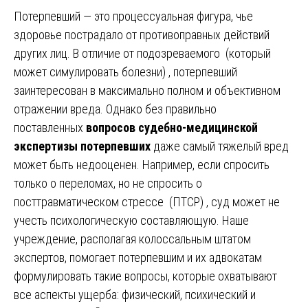
Потерпевший — это процессуальная фигура, чье
здоровье пострадало от противоправных действий
других лиц. В отличие от подозреваемого (который
может симулировать болезни) , потерпевший
заинтересован в максимально полном и объективном
отражении вреда. Однако без правильно
поставленных
вопросов судебно-медицинской
экспертизы потерпевших
даже самый тяжелый вред
может быть недооценен. Например, если спросить
только о переломах, но не спросить о
посттравматическом стрессе (ПТСР) , суд может не
учесть психологическую составляющую. Наше
учреждение, располагая колоссальным штатом
экспертов, помогает потерпевшим и их адвокатам
формулировать такие вопросы, которые охватывают
все аспекты ущерба: физический, психический и