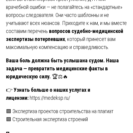
врачебной ошибки — не полагайтесь на «стандартные»
вопросы следователя. Они часто шаблонны и не
учитывают всех нюансов. Приходите к нам, и мы вместе
составим перечень
вопросов судебно-медицинской
экспертизы потерпевших
, который принесет вам
максимальную компенсацию и справедливость.
Ваша боль должна быть услышана судом. Наша
задача — превратить медицинские факты в
юридическую силу.
🏆⚖️🔥
👉
Узнать больше о наших услугах и
лицензии:
https://medeksp.ru/
Навигация
🟩 Экспертиза проектов строительства на плагиат
🟩 Строительная экспертиза строений
по