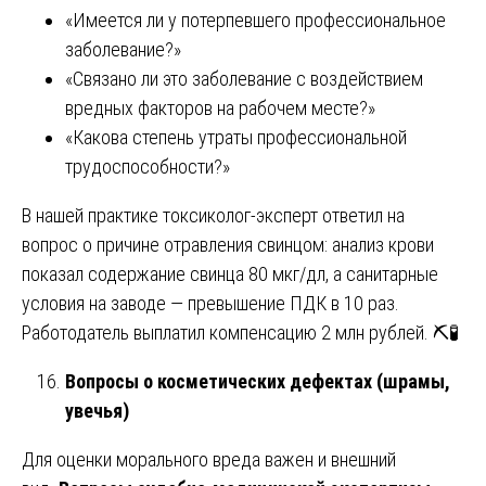
«Имеется ли у потерпевшего профессиональное
заболевание?»
«Связано ли это заболевание с воздействием
вредных факторов на рабочем месте?»
«Какова степень утраты профессиональной
трудоспособности?»
В нашей практике токсиколог-эксперт ответил на
вопрос о причине отравления свинцом: анализ крови
показал содержание свинца 80 мкг/дл, а санитарные
условия на заводе — превышение ПДК в 10 раз.
Работодатель выплатил компенсацию 2 млн рублей. ⛏️🧪
Вопросы о косметических дефектах (шрамы,
увечья)
Для оценки морального вреда важен и внешний