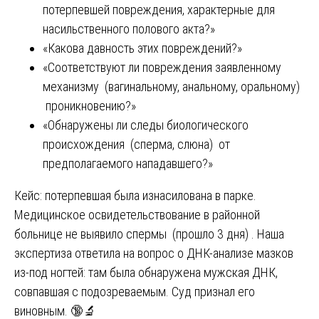
потерпевшей повреждения, характерные для
насильственного полового акта?»
«Какова давность этих повреждений?»
«Соответствуют ли повреждения заявленному
механизму (вагинальному, анальному, оральному)
проникновению?»
«Обнаружены ли следы биологического
происхождения (сперма, слюна) от
предполагаемого нападавшего?»
Кейс: потерпевшая была изнасилована в парке.
Медицинское освидетельствование в районной
больнице не выявило спермы (прошло 3 дня) . Наша
экспертиза ответила на вопрос о ДНК-анализе мазков
из-под ногтей: там была обнаружена мужская ДНК,
совпавшая с подозреваемым. Суд признал его
виновным. 🔞🔬