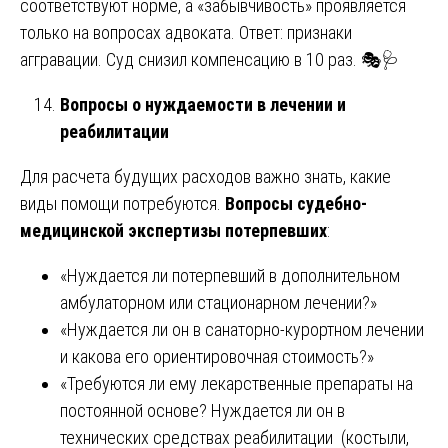
соответствуют норме, а «забывчивость» проявляется
только на вопросах адвоката. Ответ: признаки
аггравации. Суд снизил компенсацию в 10 раз. 🎭🩺
Вопросы о нуждаемости в лечении и
реабилитации
Для расчета будущих расходов важно знать, какие
виды помощи потребуются.
Вопросы судебно-
медицинской экспертизы потерпевших
:
«Нуждается ли потерпевший в дополнительном
амбулаторном или стационарном лечении?»
«Нуждается ли он в санаторно-курортном лечении
и какова его ориентировочная стоимость?»
«Требуются ли ему лекарственные препараты на
постоянной основе? Нуждается ли он в
технических средствах реабилитации (костыли,