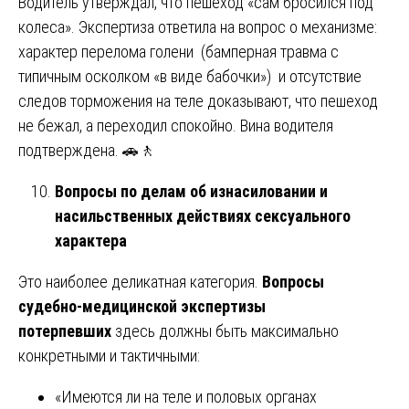
Водитель утверждал, что пешеход «сам бросился под
колеса». Экспертиза ответила на вопрос о механизме:
характер перелома голени (бамперная травма с
типичным осколком «в виде бабочки») и отсутствие
следов торможения на теле доказывают, что пешеход
не бежал, а переходил спокойно. Вина водителя
подтверждена. 🚗🚶
Вопросы по делам об изнасиловании и
насильственных действиях сексуального
характера
Это наиболее деликатная категория.
Вопросы
судебно-медицинской экспертизы
потерпевших
здесь должны быть максимально
конкретными и тактичными:
«Имеются ли на теле и половых органах