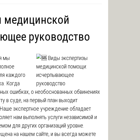
ы медицинской
ющее руководство
я мы
полное
для каждого
ка. Когда
ебных ошибках, о необоснованных обвинениях
у в суде, на первый план выходит
 Наше экспертное учреждение обладает
оляет нам выполнять услуги независимой и
мом для других организаций уровне.
щена на нашем сайте, и вы всегда можете