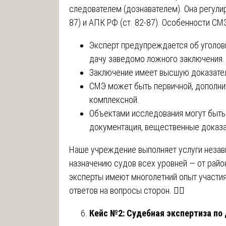
следователем (дознавателем). Она регулир
87) и АПК РФ (ст. 82-87). Особенности СМ
Эксперт предупреждается об уголовн
дачу заведомо ложного заключения.
Заключение имеет высшую доказател
СМЭ может быть первичной, дополнит
комплексной.
Объектами исследования могут быть
документация, вещественные доказа
Наше учреждение выполняет услуги неза
назначению судов всех уровней — от райо
эксперты имеют многолетний опыт участия
ответов на вопросы сторон. 🧑‍⚖️
Кейс №2: Судебная экспертиза по 