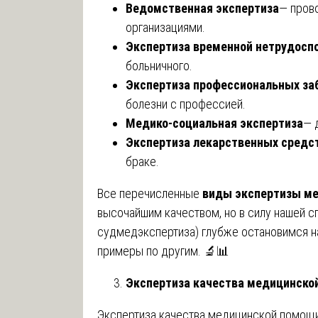
Ведомственная экспертиза
— пров
организациями.
Экспертиза временной нетрудосп
больничного.
Экспертиза профессиональных за
болезни с профессией.
Медико-социальная экспертиза
— 
Экспертиза лекарственных средс
браке.
Все перечисленные
виды экспертизы м
высочайшим качеством, но в силу нашей с
судмедэкспертиза) глубже остановимся н
примеры по другим. 🔬📊
Экспертиза качества медицинской
Экспертиза качества медицинской помощ