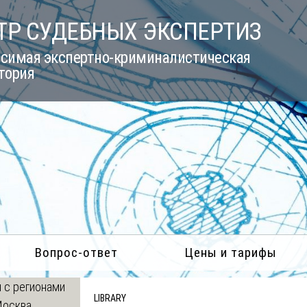
ТР СУДЕБНЫХ ЭКСПЕРТИЗ
симая экспертно-криминалистическая
тория
Вопрос-ответ
Цены и тарифы
 с регионами
LIBRARY
Москва