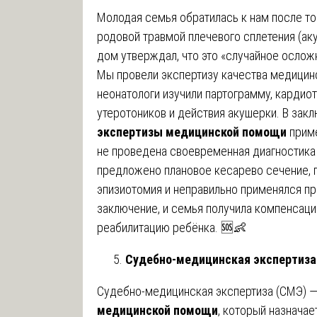
Молодая семья обратилась к нам после тог
родовой травмой плечевого сплетения (а
дом утверждал, что это «случайное ослож
Мы провели экспертизу качества медицин
неонатологи изучили партограмму, кардио
утеротоников и действия акушерки. В зак
экспертизы медицинской помощи
приме
не проведена своевременная диагностика к
предложено плановое кесарево сечение, п
эпизиотомия и неправильно применялся пр
заключение, и семья получила компенсац
реабилитацию ребёнка. 🆘👶
Судебно-медицинская экспертиза
Судебно-медицинская экспертиза (СМЭ) 
медицинской помощи
, который назначае