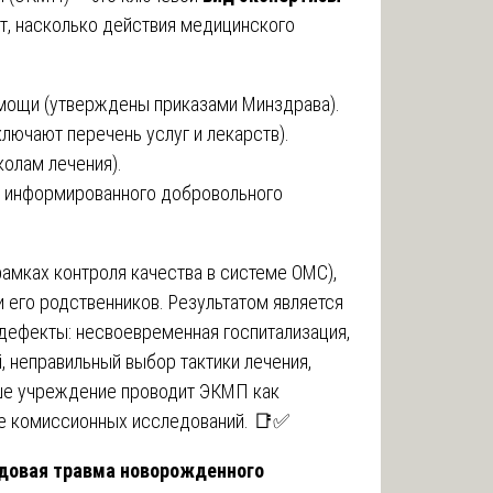
ет, насколько действия медицинского
мощи (утверждены приказами Минздрава).
ючают перечень услуг и лекарств).
олам лечения).
я информированного добровольного
амках контроля качества в системе ОМС),
и его родственников. Результатом является
 дефекты: несвоевременная госпитализация,
 неправильный выбор тактики лечения,
аше учреждение проводит ЭКМП как
ве комиссионных исследований. 📑✅
одовая травма новорожденного