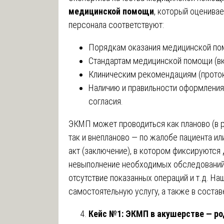
медицинской помощи
, который оценива
персонала соответствуют:
Порядкам оказания медицинской по
Стандартам медицинской помощи (вкл
Клиническим рекомендациям (проток
Наличию и правильности оформлени
согласия.
ЭКМП может проводиться как планово (в р
так и внепланово — по жалобе пациента ил
акт (заключение), в котором фиксируются
невыполнение необходимых обследований,
отсутствие показанных операций и т.д. Н
самостоятельную услугу, а также в соста
Кейс №1: ЭКМП в акушерстве — р