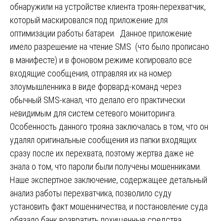
обнаружили на устройстве клиента троян-перехватчик,
который маскировался под приложение для
оптимизации работы батареи. Данное приложение
имело разрешение на чтение SMS (что было прописано
в манифесте) и в фоновом режиме копировало все
входящие сообщения, отправляя их на номер
злоумышленника в виде форвард-команд через
обычный SMS-канал, что делало его практически
невидимым для систем сетевого мониторинга.
Особенность данного трояна заключалась в том, что он
удалял оригинальные сообщения из папки входящих
сразу после их перехвата, поэтому жертва даже не
знала о том, что пароли были получены мошенниками.
Наше экспертное заключение, содержащее детальный
анализ работы перехватчика, позволило суду
установить факт мошенничества, и постановление суда
обязало банк возвратить похищенные средства,