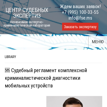
Skip
Ждем ваших заявок!
ЦЕНТР СУДЕБНЫХ
to
+7 (995) 100-33-55
ЭКСПЕРТИЗ
content
info@fse.ms
Независимая экспертно-
криминалистическая лаборатория
Заказать экспертизу
МЕНЮ
LIBRARY
🆘 Судебный регламент комплексной
криминалистической диагностики
мобильных устройств