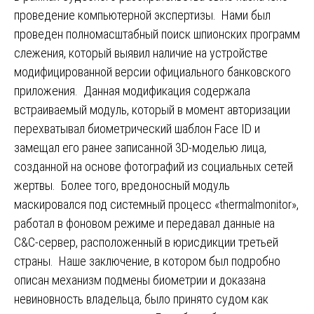
проведение компьютерной экспертизы. Нами был
проведен полномасштабный поиск шпионских программ
слежения, который выявил наличие на устройстве
модифицированной версии официального банковского
приложения. Данная модификация содержала
встраиваемый модуль, который в момент авторизации
перехватывал биометрический шаблон Face ID и
замещал его ранее записанной 3D-моделью лица,
созданной на основе фотографий из социальных сетей
жертвы. Более того, вредоносный модуль
маскировался под системный процесс «thermalmonitor»,
работал в фоновом режиме и передавал данные на
C&C-сервер, расположенный в юрисдикции третьей
страны. Наше заключение, в котором был подробно
описан механизм подмены биометрии и доказана
невиновность владельца, было принято судом как