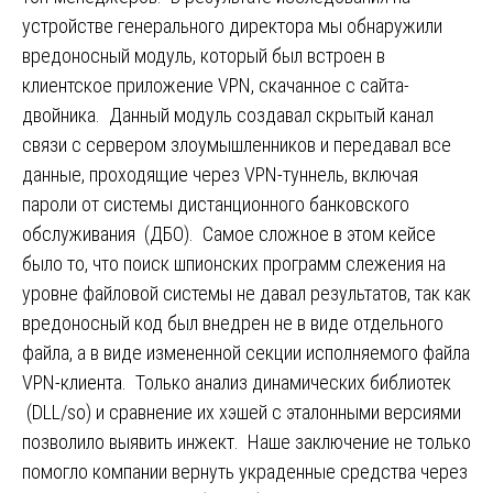
устройстве генерального директора мы обнаружили
вредоносный модуль, который был встроен в
клиентское приложение VPN, скачанное с сайта-
двойника. Данный модуль создавал скрытый канал
связи с сервером злоумышленников и передавал все
данные, проходящие через VPN-туннель, включая
пароли от системы дистанционного банковского
обслуживания (ДБО). Самое сложное в этом кейсе
было то, что поиск шпионских программ слежения на
уровне файловой системы не давал результатов, так как
вредоносный код был внедрен не в виде отдельного
файла, а в виде измененной секции исполняемого файла
VPN-клиента. Только анализ динамических библиотек
(DLL/so) и сравнение их хэшей с эталонными версиями
позволило выявить инжект. Наше заключение не только
помогло компании вернуть украденные средства через