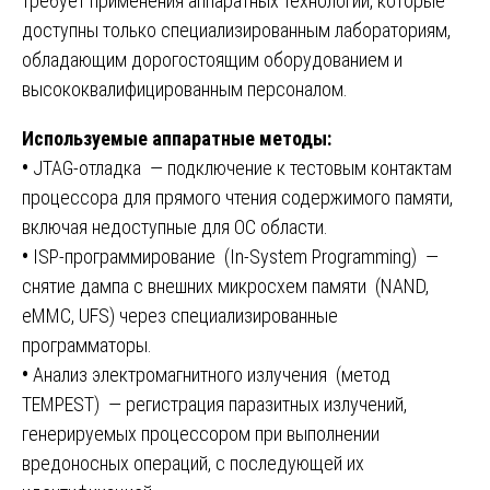
требует применения аппаратных технологий, которые
доступны только специализированным лабораториям,
обладающим дорогостоящим оборудованием и
высококвалифицированным персоналом.
Используемые аппаратные методы:
•
JTAG-отладка — подключение к тестовым контактам
процессора для прямого чтения содержимого памяти,
включая недоступные для ОС области.
•
ISP-программирование (In-System Programming) —
снятие дампа с внешних микросхем памяти (NAND,
eMMC, UFS) через специализированные
программаторы.
•
Анализ электромагнитного излучения (метод
TEMPEST) — регистрация паразитных излучений,
генерируемых процессором при выполнении
вредоносных операций, с последующей их