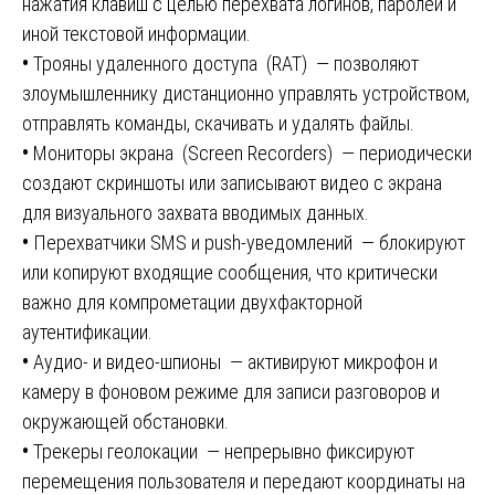
нажатия клавиш с целью перехвата логинов, паролей и
иной текстовой информации.
•
Трояны удаленного доступа (RAT) — позволяют
злоумышленнику дистанционно управлять устройством,
отправлять команды, скачивать и удалять файлы.
•
Мониторы экрана (Screen Recorders) — периодически
создают скриншоты или записывают видео с экрана
для визуального захвата вводимых данных.
•
Перехватчики SMS и push-уведомлений — блокируют
или копируют входящие сообщения, что критически
важно для компрометации двухфакторной
аутентификации.
•
Аудио- и видео-шпионы — активируют микрофон и
камеру в фоновом режиме для записи разговоров и
окружающей обстановки.
•
Трекеры геолокации — непрерывно фиксируют
перемещения пользователя и передают координаты на