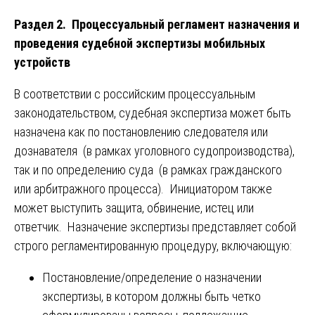
Раздел 2. Процессуальный регламент назначения и
проведения судебной экспертизы мобильных
устройств
В соответствии с российским процессуальным
законодательством, судебная экспертиза может быть
назначена как по постановлению следователя или
дознавателя (в рамках уголовного судопроизводства),
так и по определению суда (в рамках гражданского
или арбитражного процесса). Инициатором также
может выступить защита, обвинение, истец или
ответчик. Назначение экспертизы представляет собой
строго регламентированную процедуру, включающую:
Постановление/определение о назначении
экспертизы, в котором должны быть четко