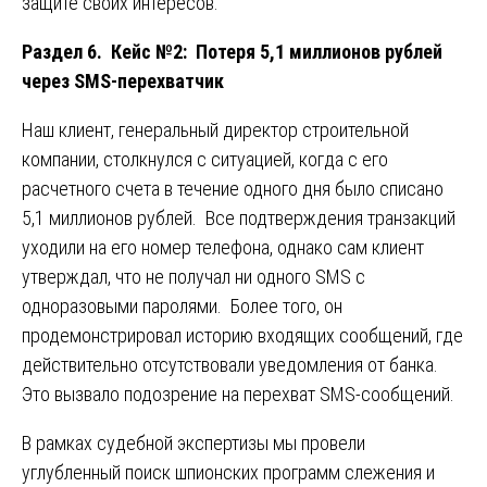
защите своих интересов.
Раздел 6. Кейс №2: Потеря 5,1 миллионов рублей
через SMS-перехватчик
Наш клиент, генеральный директор строительной
компании, столкнулся с ситуацией, когда с его
расчетного счета в течение одного дня было списано
5,1 миллионов рублей. Все подтверждения транзакций
уходили на его номер телефона, однако сам клиент
утверждал, что не получал ни одного SMS с
одноразовыми паролями. Более того, он
продемонстрировал историю входящих сообщений, где
действительно отсутствовали уведомления от банка.
Это вызвало подозрение на перехват SMS-сообщений.
В рамках судебной экспертизы мы провели
углубленный поиск шпионских программ слежения и