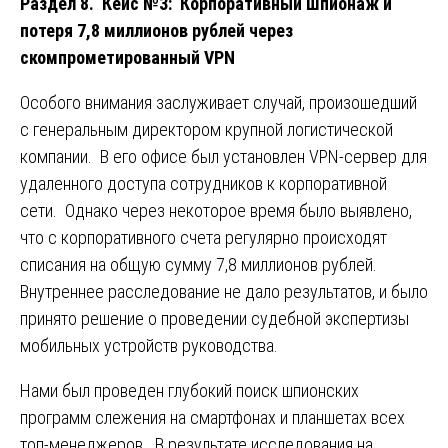
Раздел 8. Кейс №3: Корпоративный шпионаж и
потеря 7,8 миллионов рублей через
скомпрометированный VPN
Особого внимания заслуживает случай, произошедший
с генеральным директором крупной логистической
компании. В его офисе был установлен VPN-сервер для
удаленного доступа сотрудников к корпоративной
сети. Однако через некоторое время было выявлено,
что с корпоративного счета регулярно происходят
списания на общую сумму 7,8 миллионов рублей.
Внутреннее расследование не дало результатов, и было
принято решение о проведении судебной экспертизы
мобильных устройств руководства.
Нами был проведен глубокий поиск шпионских
программ слежения на смартфонах и планшетах всех
топ-менеджеров. В результате исследования на