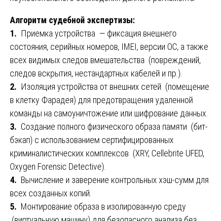
Алгоритм судебной экспертизы:
1.
Приемка устройства — фиксация внешнего
состояния, серийных номеров, IMEI, версии ОС, а также
всех видимых следов вмешательства (повреждений,
следов вскрытия, нестандартных кабелей и пр.).
2.
Изоляция устройства от внешних сетей (помещение
в клетку Фарадея) для предотвращения удаленной
команды на самоуничтожение или шифрование данных.
3.
Создание полного физического образа памяти (бит-
бэкап) с использованием сертифицированных
криминалистических комплексов (XRY, Cellebrite UFED,
Oxygen Forensic Detective).
4.
Вычисление и заверение контрольных хэш-сумм для
всех созданных копий.
5.
Монтирование образа в изолированную среду
(виртуальную машину) для безопасного анализа без