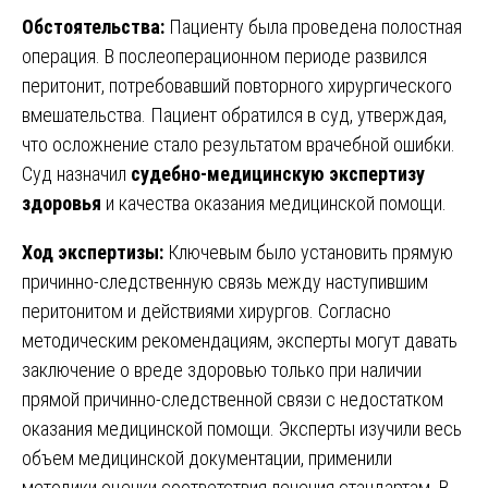
Обстоятельства:
Пациенту была проведена полостная
операция. В послеоперационном периоде развился
перитонит, потребовавший повторного хирургического
вмешательства. Пациент обратился в суд, утверждая,
что осложнение стало результатом врачебной ошибки.
Суд назначил
судебно-медицинскую экспертизу
здоровья
и качества оказания медицинской помощи.
Ход экспертизы:
Ключевым было установить прямую
причинно-следственную связь между наступившим
перитонитом и действиями хирургов. Согласно
методическим рекомендациям, эксперты могут давать
заключение о вреде здоровью только при наличии
прямой причинно-следственной связи с недостатком
оказания медицинской помощи. Эксперты изучили весь
объем медицинской документации, применили
методики оценки соответствия лечения стандартам. В