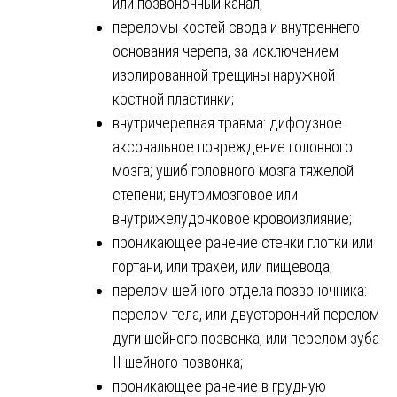
или позвоночный канал;
переломы костей свода и внутреннего
основания черепа, за исключением
изолированной трещины наружной
костной пластинки;
внутричерепная травма: диффузное
аксональное повреждение головного
мозга; ушиб головного мозга тяжелой
степени; внутримозговое или
внутрижелудочковое кровоизлияние;
проникающее ранение стенки глотки или
гортани, или трахеи, или пищевода;
перелом шейного отдела позвоночника:
перелом тела, или двусторонний перелом
дуги шейного позвонка, или перелом зуба
II шейного позвонка;
проникающее ранение в грудную