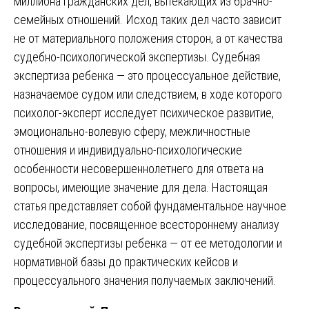
миллиона гражданских дел, вытекающих из брачно-
семейных отношений. Исход таких дел часто зависит
не от материального положения сторон, а от качества
судебно-психологической экспертизы. Судебная
экспертиза ребенка — это процессуальное действие,
назначаемое судом или следствием, в ходе которого
психолог-эксперт исследует психическое развитие,
эмоционально-волевую сферу, межличностные
отношения и индивидуально-психологические
особенности несовершеннолетнего для ответа на
вопросы, имеющие значение для дела. Настоящая
статья представляет собой фундаментальное научное
исследование, посвященное всестороннему анализу
судебной экспертизы ребенка — от ее методологии и
нормативной базы до практических кейсов и
процессуального значения получаемых заключений.