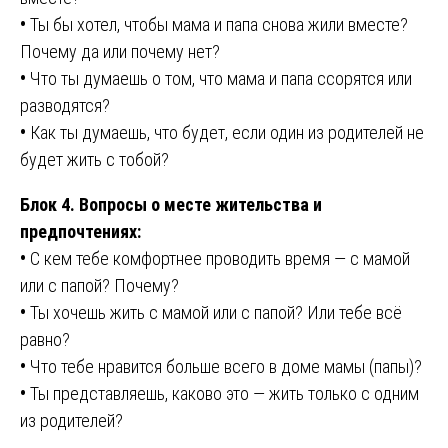
•
Ты бы хотел, чтобы мама и папа снова жили вместе?
Почему да или почему нет?
•
Что ты думаешь о том, что мама и папа ссорятся или
разводятся?
•
Как ты думаешь, что будет, если один из родителей не
будет жить с тобой?
Блок 4. Вопросы о месте жительства и
предпочтениях:
•
С кем тебе комфортнее проводить время — с мамой
или с папой? Почему?
•
Ты хочешь жить с мамой или с папой? Или тебе всё
равно?
•
Что тебе нравится больше всего в доме мамы (папы)?
•
Ты представляешь, каково это — жить только с одним
из родителей?