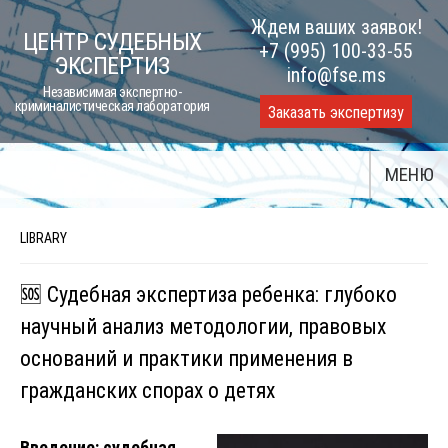
Skip
Ждем ваших заявок!
ЦЕНТР СУДЕБНЫХ
to
+7 (995) 100-33-55
ЭКСПЕРТИЗ
content
info@fse.ms
Независимая экспертно-
криминалистическая лаборатория
Заказать экспертизу
МЕНЮ
LIBRARY
🆘 Судебная экспертиза ребенка: глубоко
научный анализ методологии, правовых
оснований и практики применения в
гражданских спорах о детях
Введение: судебная