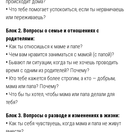
происходит дома?
•
Что тебе помогает успокоиться, если ты нервничаешь
или переживаешь?
Блок 2. Вопросы о семье и отношениях с
родителями:
•
Как ты относишься к маме и папе?
•
Чем вам нравится заниматься с мамой (с папой)?
•
Бывают ли ситуации, когда ты не хочешь проводить
время с одним из родителей? Почему?
•
Кто тебе кажется более строгим, а кто — добрым,
мама или папа? Почему?
•
Что бы ты хотел, чтобы мама или папа делали для
тебя?
Блок 3. Вопросы о разводе и изменениях в жизни:
•
Как ты себя чувствуешь, когда мама и папа не живут
вместе?