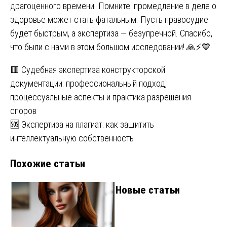
драгоценного времени. Помните: промедление в деле о
здоровье может стать фатальным. Пусть правосудие
будет быстрым, а экспертиза — безупречной. Спасибо,
что были с нами в этом большом исследовании! 🙏⚡💙
Навигация
🟥 Судебная экспертиза конструкторской
документации: профессиональный подход,
по
процессуальные аспекты и практика разрешения
записям
споров
🆘 Экспертиза на плагиат: как защитить
интеллектуальную собственность
Похожие статьи
Новые статьи