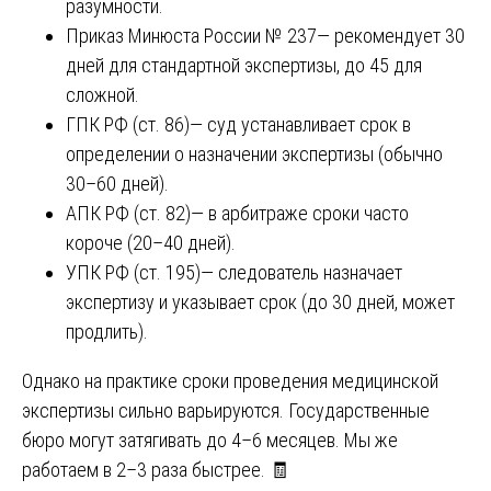
разумности.
Приказ Минюста России № 237— рекомендует 30
дней для стандартной экспертизы, до 45 для
сложной.
ГПК РФ (ст. 86)— суд устанавливает срок в
определении о назначении экспертизы (обычно
30–60 дней).
АПК РФ (ст. 82)— в арбитраже сроки часто
короче (20–40 дней).
УПК РФ (ст. 195)— следователь назначает
экспертизу и указывает срок (до 30 дней, может
продлить).
Однако на практике сроки проведения медицинской
экспертизы сильно варьируются. Государственные
бюро могут затягивать до 4–6 месяцев. Мы же
работаем в 2–3 раза быстрее. 🧾