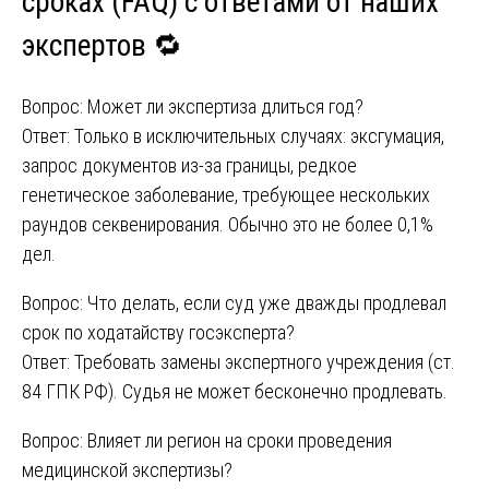
сроках (FAQ) с ответами от наших
экспертов 🔁
Вопрос: Может ли экспертиза длиться год?
Ответ: Только в исключительных случаях: эксгумация,
запрос документов из-за границы, редкое
генетическое заболевание, требующее нескольких
раундов секвенирования. Обычно это не более 0,1%
дел.
Вопрос: Что делать, если суд уже дважды продлевал
срок по ходатайству госэксперта?
Ответ: Требовать замены экспертного учреждения (ст.
84 ГПК РФ). Судья не может бесконечно продлевать.
Вопрос: Влияет ли регион на сроки проведения
медицинской экспертизы?