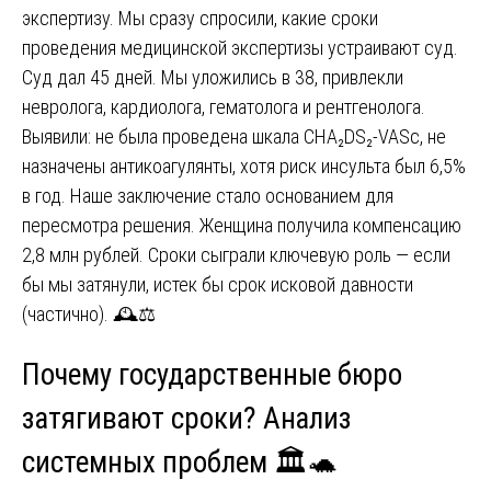
экспертизу. Мы сразу спросили, какие сроки
проведения медицинской экспертизы устраивают суд.
Суд дал 45 дней. Мы уложились в 38, привлекли
невролога, кардиолога, гематолога и рентгенолога.
Выявили: не была проведена шкала CHA₂DS₂-VASc, не
назначены антикоагулянты, хотя риск инсульта был 6,5%
в год. Наше заключение стало основанием для
пересмотра решения. Женщина получила компенсацию
2,8 млн рублей. Сроки сыграли ключевую роль — если
бы мы затянули, истек бы срок исковой давности
(частично). 🕰️⚖️
Почему государственные бюро
затягивают сроки? Анализ
системных проблем 🏛️🐢