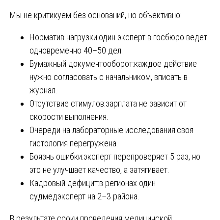
Мы не критикуем без оснований, но объективно:
Норматив нагрузки:один эксперт в госбюро ведет
одновременно 40–50 дел.
Бумажный документооборот:каждое действие
нужно согласовать с начальником, вписать в
журнал.
Отсутствие стимулов:зарплата не зависит от
скорости выполнения.
Очереди на лабораторные исследования:своя
гистология перегружена.
Боязнь ошибки:эксперт перепроверяет 5 раз, но
это не улучшает качество, а затягивает.
Кадровый дефицит:в регионах один
судмедэксперт на 2–3 района.
В результате сроки проведения медицинской