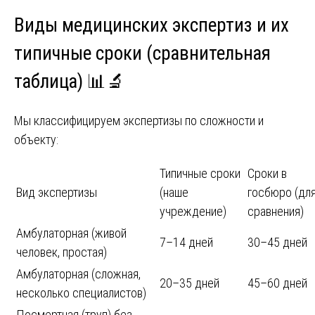
Виды медицинских экспертиз и их
типичные сроки (сравнительная
таблица) 📊🔬
Мы классифицируем экспертизы по сложности и
объекту:
Типичные сроки
Сроки в
Вид экспертизы
(наше
госбюро (дл
учреждение)
сравнения)
Амбулаторная (живой
7–14 дней
30–45 дней
человек, простая)
Амбулаторная (сложная,
20–35 дней
45–60 дней
несколько специалистов)
Посмертная (труп) без