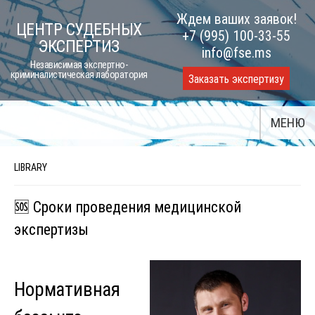
Skip
Ждем ваших заявок!
ЦЕНТР СУДЕБНЫХ
to
+7 (995) 100-33-55
ЭКСПЕРТИЗ
content
info@fse.ms
Независимая экспертно-
криминалистическая лаборатория
Заказать экспертизу
МЕНЮ
LIBRARY
🆘 Сроки проведения медицинской
экспертизы
Нормативная