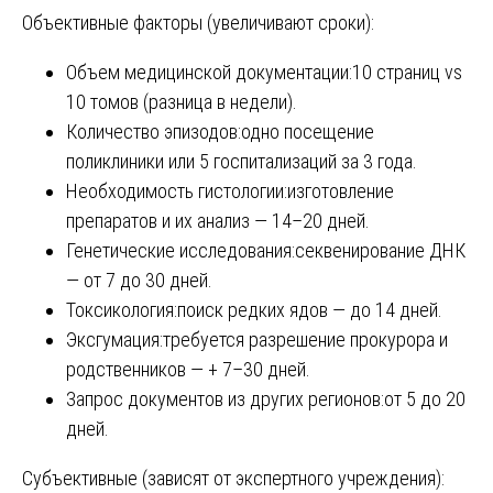
Объективные факторы (увеличивают сроки):
Объем медицинской документации:10 страниц vs
10 томов (разница в недели).
Количество эпизодов:одно посещение
поликлиники или 5 госпитализаций за 3 года.
Необходимость гистологии:изготовление
препаратов и их анализ — 14–20 дней.
Генетические исследования:секвенирование ДНК
— от 7 до 30 дней.
Токсикология:поиск редких ядов — до 14 дней.
Эксгумация:требуется разрешение прокурора и
родственников — + 7–30 дней.
Запрос документов из других регионов:от 5 до 20
дней.
Субъективные (зависят от экспертного учреждения):