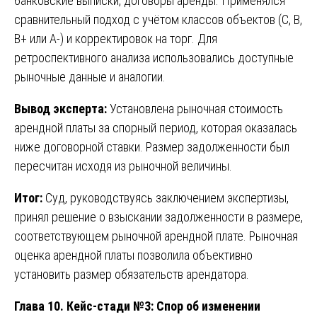
банковские выписки, договоры аренды. Применялся
сравнительный подход с учётом классов объектов (C, B,
B+ или А-) и корректировок на торг. Для
ретроспективного анализа использовались доступные
рыночные данные и аналогии.
Вывод эксперта:
Установлена рыночная стоимость
арендной платы за спорный период, которая оказалась
ниже договорной ставки. Размер задолженности был
пересчитан исходя из рыночной величины.
Итог:
Суд, руководствуясь заключением экспертизы,
принял решение о взыскании задолженности в размере,
соответствующем рыночной арендной плате. Рыночная
оценка арендной платы позволила объективно
установить размер обязательств арендатора.
Глава 10. Кейс-стади №3: Спор об изменении