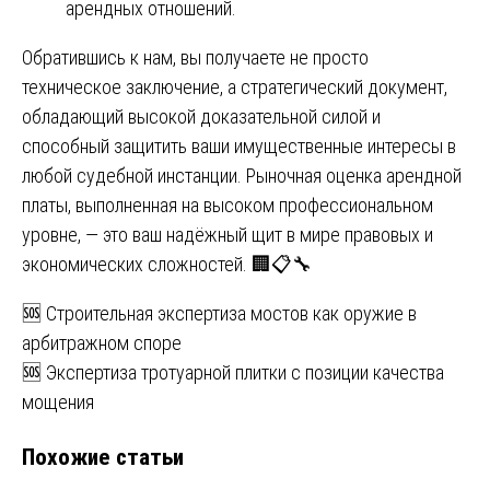
арендных отношений.
Обратившись к нам, вы получаете не просто
техническое заключение, а стратегический документ,
обладающий высокой доказательной силой и
способный защитить ваши имущественные интересы в
любой судебной инстанции. Рыночная оценка арендной
платы, выполненная на высоком профессиональном
уровне, — это ваш надёжный щит в мире правовых и
экономических сложностей. 🏢📋🔧
Навигация
🆘 Строительная экспертиза мостов как оружие в
арбитражном споре
по
🆘 Экспертиза тротуарной плитки с позиции качества
записям
мощения
Похожие статьи