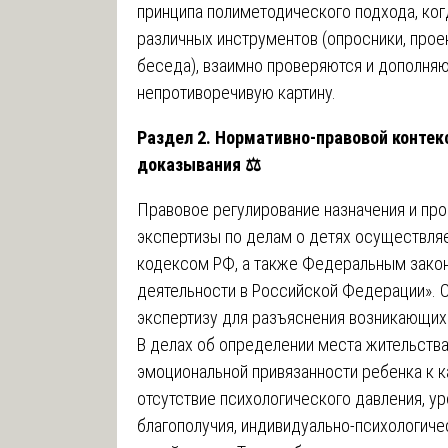
принципа полиметодического подхода, ко
различных инструментов (опросники, прое
беседа), взаимно проверяются и дополняю
непротиворечивую картину.
Раздел 2. Нормативно-правовой контек
доказывания
⚖️
Правовое регулирование назначения и пр
экспертизы по делам о детях осуществл
кодексом РФ, а также Федеральным закон
деятельности в Российской Федерации». С
экспертизу для разъяснения возникающих
В делах об определении места жительства
эмоциональной привязанности ребенка к к
отсутствие психологического давления, у
благополучия, индивидуально-психологиче