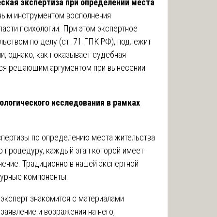
еская экспертиза при определении места
ным инструментом восполнения
асти психологии. При этом экспертное
ьством по делу (ст. 71 ГПК РФ), подлежит
и, однако, как показывает судебная
ится решающим аргументом при вынесении
хологического исследования в рамках
спертизы по определению места жительства
ю процедуру, каждый этап которой имеет
чение. Традиционно в нашей экспертной
урные компоненты:
 эксперт знакомится с материалами
заявление и возражения на него,