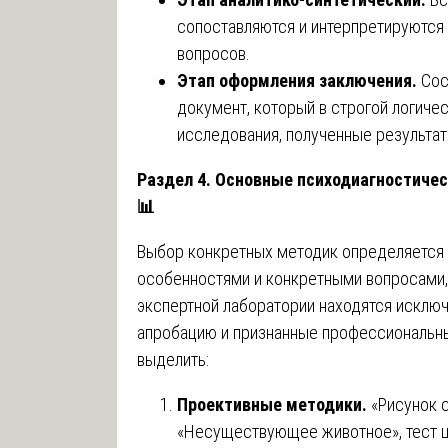
сопоставляются и интерпретируются
вопросов.
Этап оформления заключения.
Сос
документ, который в строгой логиче
исследования, полученные результат
Раздел 4. Основные психодиагностичес
📊
Выбор конкретных методик определяется 
особенностями и конкретными вопросами,
экспертной лаборатории находятся исклю
апробацию и признанные профессиональн
выделить:
Проективные методики.
«Рисунок 
«Несуществующее животное», тест ц