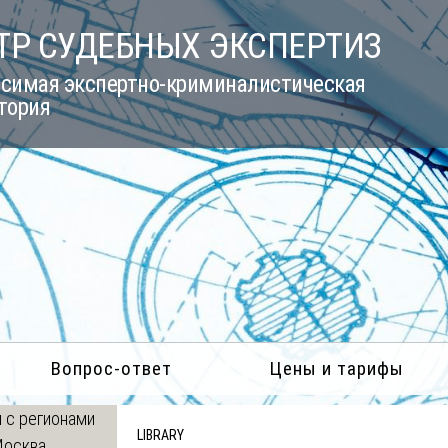
ТР СУДЕБНЫХ ЭКСПЕРТИЗ
симая экспертно-криминалистическая
тория
Вопрос-ответ
Цены и тарифы
 с регионами
LIBRARY
Москва