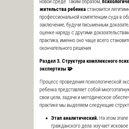
новой среде. Таким образом,
психологич
жительства ребенка
становится легитим
профессиональной компетенции суда в обл
заключение, будучи письменным доказател
оценке наряду с другими доказательствам
практика, именно оно чаще всего станов
окончательного решения.
Раздел 3. Структура комплексного пси
экспертизы
🧩
Процесс проведения психологической эк
ребенка представляет собой многоэтапну
свои цели, задачи и методическое обеспе
практике мы выделяем следующие структ
Этап аналитический.
На этом этапе
гражданского дела: изучает исковое 