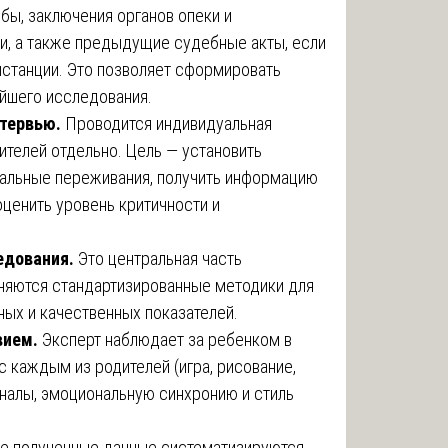
бы, заключения органов опеки и
и, а также предыдущие судебные акты, если
нстанции. Это позволяет сформировать
ейшего исследования.
нтервью.
Проводится индивидуальная
телей отдельно. Цель — установить
уальные переживания, получить информацию
оценить уровень критичности и
едования.
Это центральная часть
еняются стандартизированные методики для
ых и качественных показателей.
вием.
Эксперт наблюдает за ребенком в
 каждым из родителей (игра, рисование,
налы, эмоциональную синхронию и стиль
е полученные данные систематизируются,