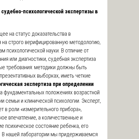
 судебно-психологической экспертизы в
ее на статус доказательства в
 на строго верифицированную методологию,
 психологической науки. В отличие от
ния или диагностики, судебная экспертиза
ые требования: методики должны быть
презентативных выборках, иметь четкие
гическая экспертиза при определении
на фундаментальных положениях возрастной
ии семьи и клинической психологии. Эксперт,
т в роли «измерительного прибора»,
ое впечатление, а количественные и
е психическое состояние ребенка, его
л. В нашей лаборатории мы придерживаемся