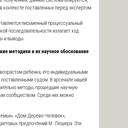
 в контексте поставленных перед экспертом
тавляется письменный процессуальный
ской последовательности излагает ход
ы и выводы.
кие методики и их научное обоснование
возрастом ребенка, его индивидуальными
 поставленными судом. В арсенале нашей
чительно методы, прошедшие научную
ым сообществом. Среди них можно
семьи», «Дом-Дерево-Человек»,
ветовых предпочтений М. Люшера. Эти