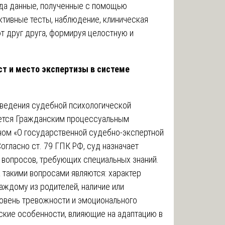
гда данные, полученные с помощью
ктивные тесты, наблюдение, клиническая
т друг друга, формируя целостную и
ст и место экспертизы в системе
оведения судебной психологической
яется Гражданским процессуальным
ом «О государственной судебно-экспертной
огласно ст. 79 ГПК РФ, суд назначает
 вопросов, требующих специальных знаний.
 такими вопросами являются: характер
аждому из родителей, наличие или
ровень тревожности и эмоционального
ские особенности, влияющие на адаптацию в