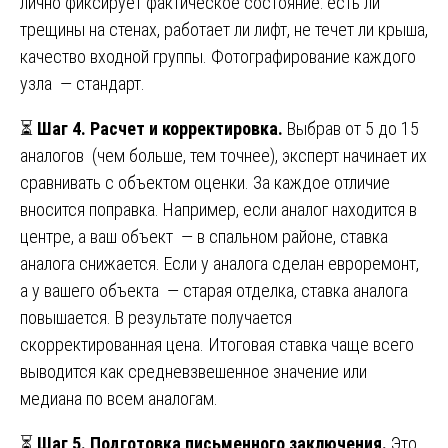
лично фиксирует фактическое состояние: есть ли
трещины на стенах, работает ли лифт, не течет ли крыша,
качество входной группы. Фотографирование каждого
узла — стандарт.
⏳
Шаг 4. Расчет и корректировка.
Выбрав от 5 до 15
аналогов (чем больше, тем точнее), эксперт начинает их
сравнивать с объектом оценки. За каждое отличие
вносится поправка. Например, если аналог находится в
центре, а ваш объект — в спальном районе, ставка
аналога снижается. Если у аналога сделан евроремонт,
а у вашего объекта — старая отделка, ставка аналога
повышается. В результате получается
скорректированная цена. Итоговая ставка чаще всего
выводится как средневзвешенное значение или
медиана по всем аналогам.
⏳
Шаг 5. Подготовка письменного заключения.
Это