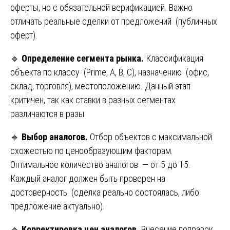
оферты, но с обязательной верификацией. Важно
отличать реальные сделки от предложений (публичных
оферт).
🔹
Определение сегмента рынка.
Классификация
объекта по классу (Prime, A, B, C), назначению (офис,
склад, торговля), местоположению. Данный этап
критичен, так как ставки в разных сегментах
различаются в разы.
🔹
Выбор аналогов.
Отбор объектов с максимальной
схожестью по ценообразующим факторам.
Оптимальное количество аналогов — от 5 до 15.
Каждый аналог должен быть проверен на
достоверность (сделка реально состоялась, либо
предложение актуально).
🔹
Корректировка цен аналогов.
Внесение поправок