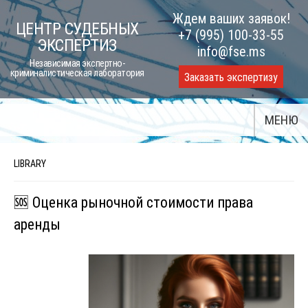
Skip
Ждем ваших заявок!
ЦЕНТР СУДЕБНЫХ
to
+7 (995) 100-33-55
ЭКСПЕРТИЗ
content
info@fse.ms
Независимая экспертно-
криминалистическая лаборатория
Заказать экспертизу
МЕНЮ
LIBRARY
🆘 Оценка рыночной стоимости права
аренды