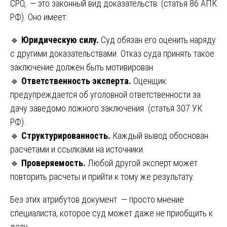
СРО, — это законный вид доказательств (статья 86 АПК
РФ). Оно имеет:
🔹
Юридическую силу.
Суд обязан его оценить наряду
с другими доказательствами. Отказ суда принять такое
заключение должен быть мотивирован.
🔹
Ответственность эксперта.
Оценщик
предупреждается об уголовной ответственности за
дачу заведомо ложного заключения (статья 307 УК
РФ).
🔹
Структурированность.
Каждый вывод обоснован
расчетами и ссылками на источники.
🔹
Проверяемость.
Любой другой эксперт может
повторить расчеты и прийти к тому же результату.
Без этих атрибутов документ — просто мнение
специалиста, которое суд может даже не приобщить к
делу.