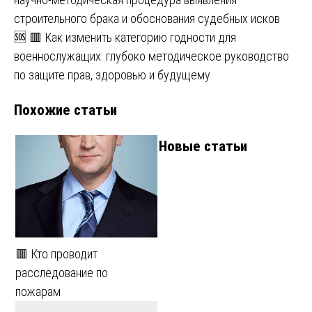
по
строительного брака и обоснования судебных исков
записям
🆘 🟥 Как изменить категорию годности для
военнослужащих: глубоко методическое руководство
по защите прав, здоровью и будущему
Похожие статьи
Новые статьи
🟥 Кто проводит
расследование по
пожарам