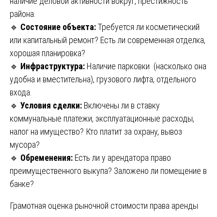
наличие деловой активности вокруг, престижность
района.
🔹
Состояние объекта:
Требуется ли косметический
или капитальный ремонт? Есть ли современная отделка,
хорошая планировка?
🔹
Инфраструктура:
Наличие парковки (насколько она
удобна и вместительна), грузового лифта, отдельного
входа.
🔹
Условия сделки:
Включены ли в ставку
коммунальные платежи, эксплуатационные расходы,
налог на имущество? Кто платит за охрану, вывоз
мусора?
🔹
Обременения:
Есть ли у арендатора право
преимущественного выкупа? Заложено ли помещение в
банке?
Грамотная оценка рыночной стоимости права аренды