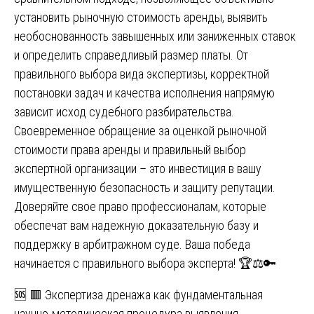
установить рыночную стоимость аренды, выявить
необоснованность завышенных или заниженных ставок
и определить справедливый размер платы. От
правильного выбора вида экспертизы, корректной
постановки задач и качества исполнения напрямую
зависит исход судебного разбирательства.
Своевременное обращение за оценкой рыночной
стоимости права аренды и правильный выбор
экспертной организации – это инвестиция в вашу
имущественную безопасность и защиту репутации.
Доверяйте свое право профессионалам, которые
обеспечат вам надежную доказательную базу и
поддержку в арбитражном суде. Ваша победа
начинается с правильного выбора эксперта! 🏆⚖️🔑
Навигация
🆘 🟥 Экспертиза дренажа как фундаментальная
научно-методическая процедура выявления