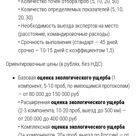
• Количество точек отбора проб (5, 10, 20, 50).
• Количество определяемых показателей (5, 10,
20, 30).
• Необходимость выезда экспертов на место
(расстояние, командировочные расходы).
• Срочность выполнения (стандарт — 45 дней,
срочно — 10-15 дней с коэффициентом 1,5).
Ориентировочные цены (в рублях, без НДС):
Базовая
оценка экологического ущерба
(1
компонент, 5-10 проб, по имеющимся протоколам)
— от 80 000 до 150 000 руб.
• Расширенная
оценка экологического ущерба
(2-3 компонента, 10-20 проб, выезд до 500 км) —
от 200 000 до 400 000 руб.
• Комплексная
оценка экологического ущерба
(3+ компонентов, 20+ проб, выезд по России) — от