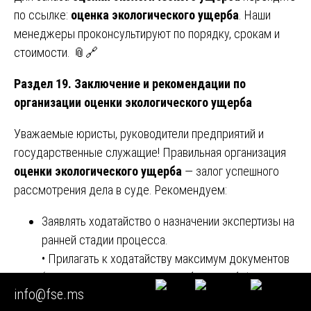
по ссылке:
оценка экологического ущерба
. Наши
менеджеры проконсультируют по порядку, срокам и
стоимости. 📎🔗
Раздел 19. Заключение и рекомендации по
организации оценки экологического ущерба
Уважаемые юристы, руководители предприятий и
государственные служащие! Правильная организация
оценки экологического ущерба
— залог успешного
рассмотрения дела в суде. Рекомендуем:
Заявлять ходатайство о назначении экспертизы на
ранней стадии процесса.
• Прилагать к ходатайству максимум документов
(протоколы осмотра, акты отбора проб, фото-
info@fse.ms
видеоматериалы).