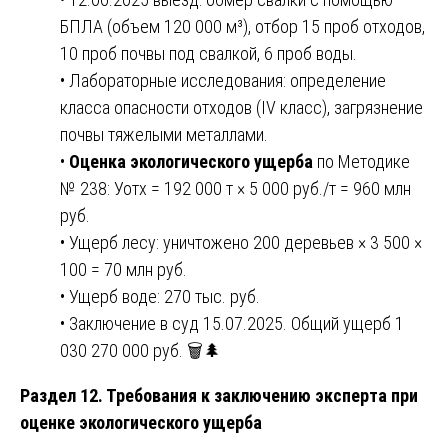
БПЛА (объем 120 000 м³), отбор 15 проб отходов,
10 проб почвы под свалкой, 6 проб воды.
• Лабораторные исследования: определение
класса опасности отходов (IV класс), загрязнение
почвы тяжелыми металлами.
•
Оценка экологического ущерба
по Методике
№ 238: Уотх = 192 000 т × 5 000 руб./т = 960 млн
руб.
• Ущерб лесу: уничтожено 200 деревьев × 3 500 ×
100 = 70 млн руб.
• Ущерб воде: 270 тыс. руб.
• Заключение в суд 15.07.2025. Общий ущерб 1
030 270 000 руб. 🗑️🌲
Раздел 12. Требования к заключению эксперта при
оценке экологического ущерба