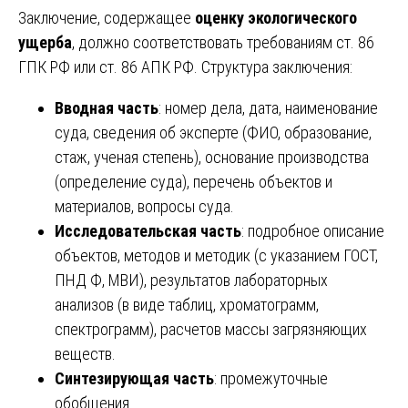
Заключение, содержащее
оценку экологического
ущерба
, должно соответствовать требованиям ст. 86
ГПК РФ или ст. 86 АПК РФ. Структура заключения:
Вводная часть
: номер дела, дата, наименование
суда, сведения об эксперте (ФИО, образование,
стаж, ученая степень), основание производства
(определение суда), перечень объектов и
материалов, вопросы суда.
Исследовательская часть
: подробное описание
объектов, методов и методик (с указанием ГОСТ,
ПНД Ф, МВИ), результатов лабораторных
анализов (в виде таблиц, хроматограмм,
спектрограмм), расчетов массы загрязняющих
веществ.
Синтезирующая часть
: промежуточные
обобщения.