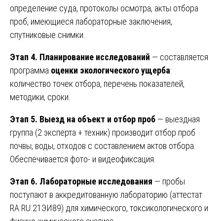
определение суда, протоколы осмотра, акты отбора
проб, имеющиеся лабораторные заключения,
спутниковые снимки.
Этап 4. Планирование исследований
— составляется
программа
оценки экологического ущерба
:
количество точек отбора, перечень показателей,
методики, сроки.
Этап 5. Выезд на объект и отбор проб
— выездная
группа (2 эксперта + техник) производит отбор проб
почвы, воды, отходов с составлением актов отбора.
Обеспечивается фото- и видеофиксация.
Этап 6. Лабораторные исследования
— пробы
поступают в аккредитованную лабораторию (аттестат
RA.RU.21ЭИ89) для химического, токсикологического и