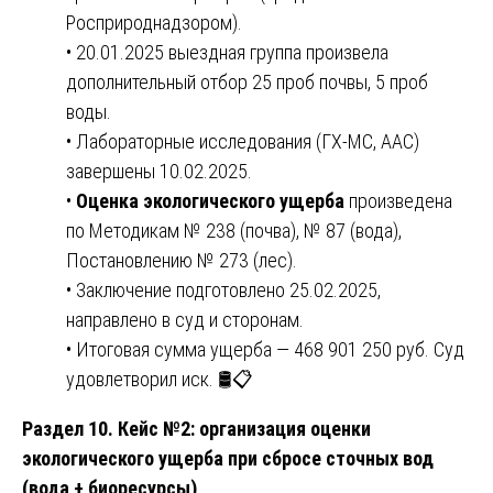
Росприроднадзором).
• 20.01.2025 выездная группа произвела
дополнительный отбор 25 проб почвы, 5 проб
воды.
• Лабораторные исследования (ГХ-МС, ААС)
завершены 10.02.2025.
•
Оценка экологического ущерба
произведена
по Методикам № 238 (почва), № 87 (вода),
Постановлению № 273 (лес).
• Заключение подготовлено 25.02.2025,
направлено в суд и сторонам.
• Итоговая сумма ущерба — 468 901 250 руб. Суд
удовлетворил иск. 🛢️📋
Раздел 10. Кейс №2: организация оценки
экологического ущерба при сбросе сточных вод
(вода + биоресурсы)