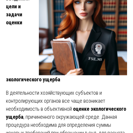
цели и
задачи
оценки
экологического ущерба
В деятельности хозяйствующих субъектов и
контролирующих органов все чаще возникает
необходимость в объективной
оценке экологического
ущерба
, причиненного окружающей среде. Данная
процедура необходима для определения суммы
исковых требований при обращении в суд, для расчета