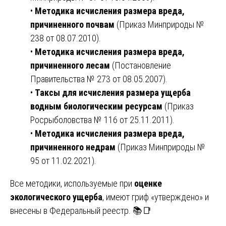
•
Методика исчисления размера вреда,
причиненного почвам
(Приказ Минприроды №
238 от 08.07.2010).
•
Методика исчисления размера вреда,
причиненного лесам
(Постановление
Правительства № 273 от 08.05.2007).
•
Таксы для исчисления размера ущерба
водным биологическим ресурсам
(Приказ
Росрыболовства № 116 от 25.11.2011).
•
Методика исчисления размера вреда,
причиненного недрам
(Приказ Минприроды №
95 от 11.02.2021).
Все методики, используемые при
оценке
экологического ущерба
, имеют гриф «утверждено» и
внесены в Федеральный реестр. 📚📑