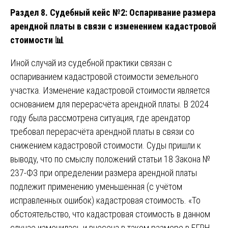
Раздел 8. Судебный кейс №2: Оспаривание размера
арендной платы в связи с изменением кадастровой
стоимости
📊
Иной случай из судебной практики связан с
оспариванием кадастровой стоимости земельного
участка. Изменение кадастровой стоимости является
основанием для перерасчёта арендной платы. В 2024
году была рассмотрена ситуация, где арендатор
требовал перерасчёта арендной платы в связи со
снижением кадастровой стоимости. Суды пришли к
выводу, что по смыслу положений статьи 18 Закона №
237-ФЗ при определении размера арендной платы
подлежит применению уменьшенная (с учётом
исправленных ошибок) кадастровая стоимость. «То
обстоятельство, что кадастровая стоимость в данном
случае изменилась и внесена в таком размере в ЕГРН