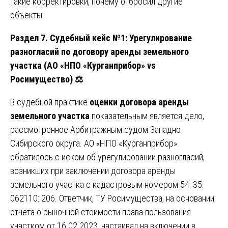
такие корректировки, почему отбросил другие
объекты.
Раздел 7. Судебный кейс №1: Урегулирование
разногласий по договору аренды земельного
участка (АО «НПО «Курганприбор» vs
Росимущество)
⚖️
В судебной практике
оценки договора аренды
земельного участка
показательным является дело,
рассмотренное Арбитражным судом Западно-
Сибирского округа. АО «НПО «Курганприбор»
обратилось с иском об урегулировании разногласий,
возникших при заключении договора аренды
земельного участка с кадастровым номером 54: 35:
062110: 206. Ответчик, ТУ Росимущества, на основании
отчёта о рыночной стоимости права пользования
участком от 16.02.2023, настаивал на включении в