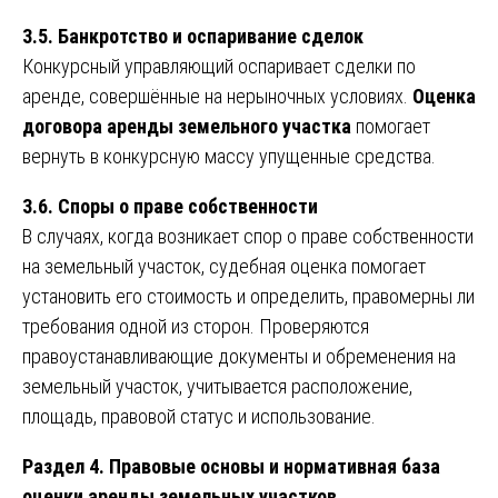
3.5. Банкротство и оспаривание сделок
Конкурсный управляющий оспаривает сделки по
аренде, совершённые на нерыночных условиях.
Оценка
договора аренды земельного участка
помогает
вернуть в конкурсную массу упущенные средства.
3.6. Споры о праве собственности
В случаях, когда возникает спор о праве собственности
на земельный участок, судебная оценка помогает
установить его стоимость и определить, правомерны ли
требования одной из сторон. Проверяются
правоустанавливающие документы и обременения на
земельный участок, учитывается расположение,
площадь, правовой статус и использование.
Раздел 4. Правовые основы и нормативная база
оценки аренды земельных участков