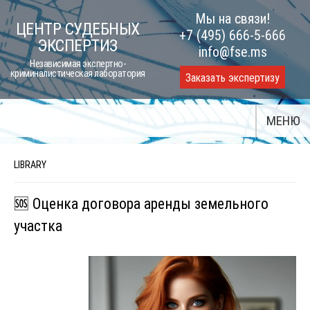
Skip
Мы на связи!
ЦЕНТР СУДЕБНЫХ
to
+7 (495) 666-5-666
ЭКСПЕРТИЗ
content
info@fse.ms
Независимая экспертно-
криминалистическая лаборатория
Заказать экспертизу
МЕНЮ
LIBRARY
🆘 Оценка договора аренды земельного
участка