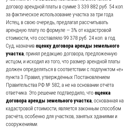
договор арендной платы в сумме 3 339 882 руб. 54 коп.
за фактическое использование участка за три года.
Истец, в свою очередь, предлагал рассчитывать
арендную плату по формуле — 3% от кадастровой
стоимости, что составляло 99 378 руб. 24 коп. в год.
Суд, назначив
оценку договора аренды земельного
участка
, принял редакцию договора, предложенную
истцом, и исходил из того, что размер арендной платы
должен определяться в соответствии с подпунктом «е»
пункта 3 Правил, утверждённых Постановлением
Правительства РФ № 582, а не на основании отчёта
ответчика. Это решение подтвердило, что
оценка
договора аренды земельного участка
, основанная на
кадастровой стоимости, является законным способом
расчёта, особенно для участков, занятых зданиями и
сооружениями.