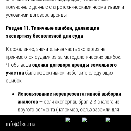
полученные данные с агротехническими нормативами и
условиями договора аренды.
Раздел 11. Типичные ошибки, делающие
экспертизу бесполезной для суда
К сожалению, значительная часть экспертиз не
принимаются судами из-за методологических ошибок.
Чтобы ваша
оценка договора аренды земельного
участка
была эффективной, избегайте следующих
ошибок:
Использование нерепрезентативной выборки
аналогов
— если эксперт выбрал 2-3 аналога из
другого сегмента (например, сельхозземли для
оценки участка под коммерческую застройку),
info@fse.ms
суд отвергнет заключение.