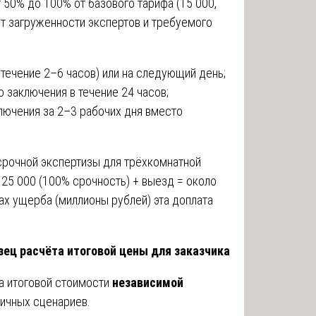
т 50% до 100% от базового тарифа (15 000,
от загруженности экспертов и требуемого
 течение 2–6 часов) или на следующий день;
 заключения в течение 24 часов;
лючения за 2–3 рабочих дня вместо
срочной экспертизы для трёхкомнатной
 25 000 (100% срочность) + выезд = около
ах ущерба (миллионы рублей) эта доплата
ец расчёта итоговой цены для заказчика
а итоговой стоимости
независимой
ичных сценариев.