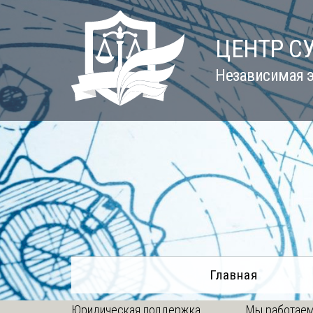
Skip
to
ЦЕНТР С
content
Независимая э
Главная
Юридическая поддержка
Мы работаем