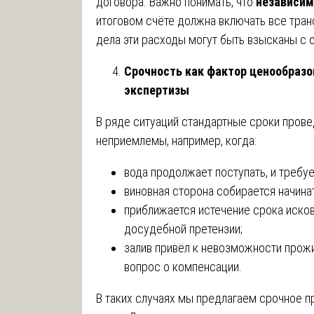
договора. Важно понимать, что
независим
итоговом счёте должна включать все тра
дела эти расходы могут быть взысканы с 
Срочность как фактор ценообразо
экспертизы
В ряде ситуаций стандартные сроки прове
неприемлемы, например, когда:
вода продолжает поступать, и требу
виновная сторона собирается начина
приближается истечение срока исков
досудебной претензии;
залив привёл к невозможности прожи
вопрос о компенсации.
В таких случаях мы предлагаем срочное 