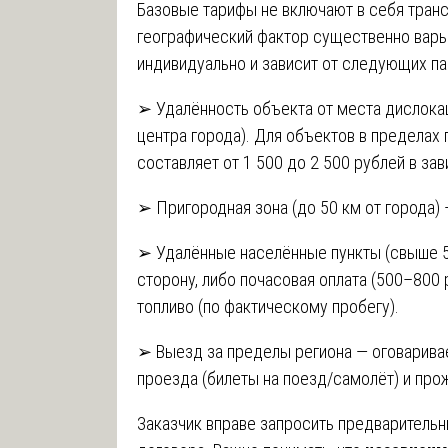
Базовые тарифы не включают в себя транс
географический фактор существенно варь
индивидуально и зависит от следующих п
➢ Удалённость объекта от места дислокац
центра города). Для объектов в пределах
составляет от 1 500 до 2 500 рублей в за
➢ Пригородная зона (до 50 км от города) 
➢ Удалённые населённые пункты (свыше 5
сторону, либо почасовая оплата (500–800
топливо (по фактическому пробегу).
➢ Выезд за пределы региона — оговарива
проезда (билеты на поезд/самолёт) и прож
Заказчик вправе запросить предваритель