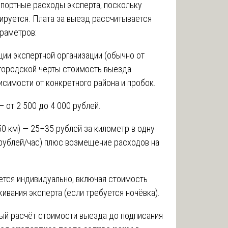
портные расходы эксперта, поскольку
ируется. Плата за выезд рассчитывается
араметров:
ии экспертной организации (обычно от
 городской черты стоимость выезда
висимости от конкретного района и пробок.
— от 2 500 до 4 000 рублей.
0 км) — 25–35 рублей за километр в одну
 рублей/час) плюс возмещение расходов на
ется индивидуально, включая стоимость
ивания эксперта (если требуется ночёвка).
ный расчёт стоимости выезда до подписания