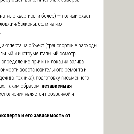
натные квартиры и более) — полный охват
лоджии/балконы, если на них
.
 эксперта на объект (транспортные расходы
альный и инструментальный осмотр,
 определение причин и локации залива,
тоимости восстановительного ремонта и
ежда, техника), подготовку письменного
ах. Таким образом,
независимая
исполнении является прозрачной и
ксперта и его зависимость от