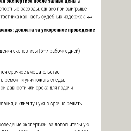
ая экспертиза после залива цены
в
нспортные расходы, однако при выигрыше
ответчика как часть судебных издержек. 🚗
вания: доплата за ускоренное проведение
дения экспертизы (5–7 рабочих дней)
ется срочное вмешательство;
ть ремонт и уничтожать следы;
ой давности или срока для подачи
вания, и клиенту нужно срочно решать
проведение экспертизы за дополнительную