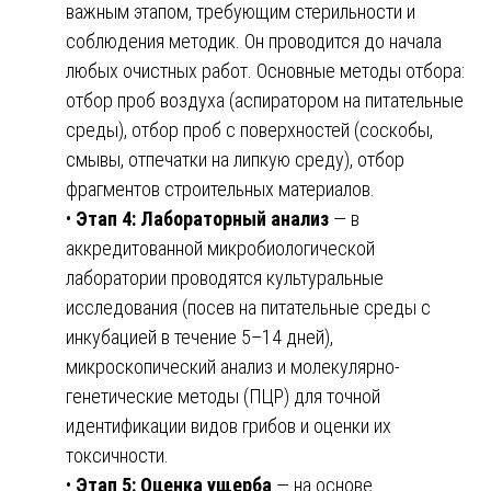
важным этапом, требующим стерильности и
соблюдения методик. Он проводится до начала
любых очистных работ. Основные методы отбора:
отбор проб воздуха (аспиратором на питательные
среды), отбор проб с поверхностей (соскобы,
смывы, отпечатки на липкую среду), отбор
фрагментов строительных материалов.
•
Этап 4: Лабораторный анализ
— в
аккредитованной микробиологической
лаборатории проводятся культуральные
исследования (посев на питательные среды с
инкубацией в течение 5–14 дней),
микроскопический анализ и молекулярно-
генетические методы (ПЦР) для точной
идентификации видов грибов и оценки их
токсичности.
•
Этап 5: Оценка ущерба
— на основе