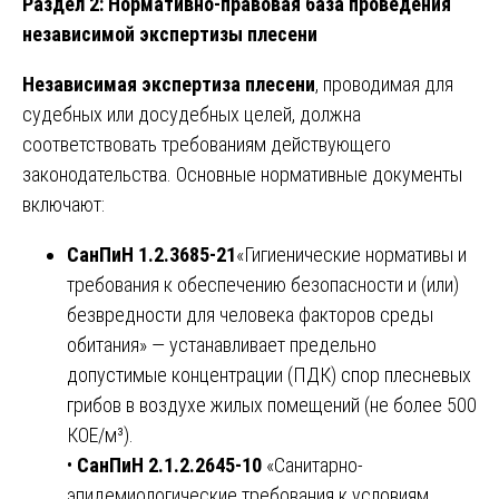
Раздел 2: Нормативно-правовая база проведения
независимой экспертизы плесени
Независимая экспертиза плесени
, проводимая для
судебных или досудебных целей, должна
соответствовать требованиям действующего
законодательства. Основные нормативные документы
включают:
СанПиН 1.2.3685-21
«Гигиенические нормативы и
требования к обеспечению безопасности и (или)
безвредности для человека факторов среды
обитания» — устанавливает предельно
допустимые концентрации (ПДК) спор плесневых
грибов в воздухе жилых помещений (не более 500
КОЕ/м³).
•
СанПиН 2.1.2.2645-10
«Санитарно-
эпидемиологические требования к условиям