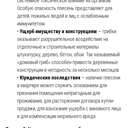
системное токсическое влияние на организм.
Особую опасность плесень представляет для
детей, пожилых людей и лиц с ослабленным
иммунитетом.
•
Ущерб имуществу и конструкциям
— грибки
оказывают разрушительное воздействие на
отделочные и строительные материалы:
штукатурку, дерево, бетон, обои. Так называемый
«домовый гриб» способен привести деревянные
конструкции в негодность за несколько месяцев.
•
Юридические последствия
— наличие плесени
в квартире может служить основанием для
признания помещения непригодным для
проживания, для расторжения договора купли-
продажи, для взыскания ущерба с виновного лица
и для компенсации морального вреда.