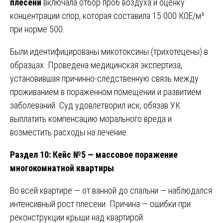
плесени
включала отбор проб воздуха и оценку
концентрации спор, которая составила 15 000 КОЕ/м³
при норме 500.
Были идентифицированы микотоксины (трихотецены) в
образцах. Проведена медицинская экспертиза,
установившая причинно-следственную связь между
проживанием в поражённом помещении и развитием
заболеваний. Суд удовлетворил иск, обязав УК
выплатить компенсацию морального вреда и
возместить расходы на лечение.
Раздел 10: Кейс №5 — массовое поражение
многокомнатной квартиры
Во всей квартире — от ванной до спальни — наблюдался
интенсивный рост плесени. Причина — ошибки при
реконструкции крыши над квартирой.