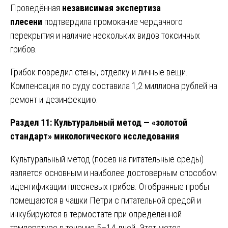
Проведённая
независимая экспертиза
плесени
подтвердила промокание чердачного
перекрытия и наличие нескольких видов токсичных
грибов.
Грибок повредил стены, отделку и личные вещи.
Компенсация по суду составила 1,2 миллиона рублей на
ремонт и дезинфекцию.
Раздел 11: Культуральный метод — «золотой
стандарт» микологического исследования
Культуральный метод (посев на питательные среды)
является основным и наиболее достоверным способом
идентификации плесневых грибов. Отобранные пробы
помещаются в чашки Петри с питательной средой и
инкубируются в термостате при определённой
температуре в течение 5–14 дней. Этот метод