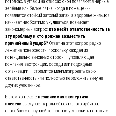
потолках, в углах и на откосах окон появляются чёрные,
зелёные или белые пятна, когда в помещении
появляется стойкий затхлый запах, а здоровье жильцов
начинает необратимо ухудшаться, возникает
закономерный вопрос:
кто несёт ответственность за
эту проблему и кто должен возместить
причинённый ущерб?
Ответ на этот вопрос редко
лежит на поверхности, поскольку каждая из
потенциально виновных сторон — управляющая
компания, застройщик, соседи или подрядные
организации — стремится минимизировать свою
ответственность или полностью переложить вину на
других участников.
В этом контексте
независимая экспертиза
плесени
выступает в роли объективного арбитра,
способного с научной точностью установить не только