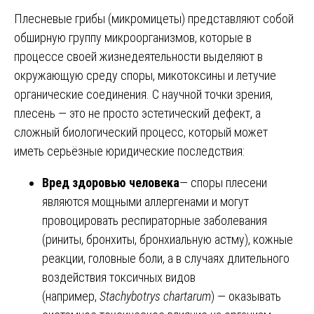
Плесневые грибы (микромицеты) представляют собой
обширную группу микроорганизмов, которые в
процессе своей жизнедеятельности выделяют в
окружающую среду споры, микотоксины и летучие
органические соединения. С научной точки зрения,
плесень — это не просто эстетический дефект, а
сложный биологический процесс, который может
иметь серьёзные юридические последствия:
Вред здоровью человека
— споры плесени
являются мощными аллергенами и могут
провоцировать респираторные заболевания
(риниты, бронхиты, бронхиальную астму), кожные
реакции, головные боли, а в случаях длительного
воздействия токсичных видов
(например,
Stachybotrys chartarum
) — оказывать