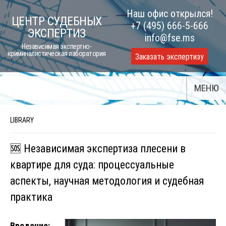
Skip
Наш офис открылся!
ЦЕНТР СУДЕБНЫХ
to
+7 (495) 666-5-666
ЭКСПЕРТИЗ
content
info@fse.ms
Независимая экспертно-
криминалистическая лаборатория
Заказать экспертизу
МЕНЮ
LIBRARY
🆘 Независимая экспертиза плесени в
квартире для суда: процессуальные
аспекты, научная методология и судебная
практика
Введение: