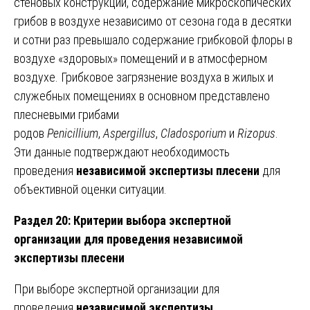
стеновых конструкций, содержание микроскопических
грибов в воздухе независимо от сезона года в десятки
и сотни раз превышало содержание грибковой флоры в
воздухе «здоровых» помещений и в атмосферном
воздухе. Грибковое загрязнение воздуха в жилых и
служебных помещениях в основном представлено
плесневыми грибами
родов
Penicillium
,
Aspergillus
,
Cladosporium
и
Rizopus
.
Эти данные подтверждают необходимость
проведения
независимой экспертизы плесени
для
объективной оценки ситуации.
Раздел 20: Критерии выбора экспертной
организации для проведения независимой
экспертизы плесени
При выборе экспертной организации для
проведения
независимой экспертизы