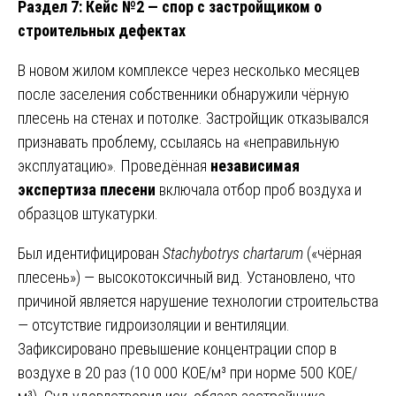
Раздел 7: Кейс №2 — спор с застройщиком о
строительных дефектах
В новом жилом комплексе через несколько месяцев
после заселения собственники обнаружили чёрную
плесень на стенах и потолке. Застройщик отказывался
признавать проблему, ссылаясь на «неправильную
эксплуатацию». Проведённая
независимая
экспертиза плесени
включала отбор проб воздуха и
образцов штукатурки.
Был идентифицирован
Stachybotrys chartarum
(«чёрная
плесень») — высокотоксичный вид. Установлено, что
причиной является нарушение технологии строительства
— отсутствие гидроизоляции и вентиляции.
Зафиксировано превышение концентрации спор в
воздухе в 20 раз (10 000 КОЕ/м³ при норме 500 КОЕ/