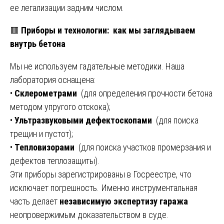
ее легализации задним числом.
🟥
Приборы и технологии: как мы заглядываем
внутрь бетона
Мы не используем гадательные методики. Наша
лаборатория оснащена:
•
Склерометрами
(для определения прочности бетона
методом упругого отскока);
•
Ультразвуковыми дефектоскопами
(для поиска
трещин и пустот);
•
Тепловизорами
(для поиска участков промерзания и
дефектов теплозащиты).
Эти приборы зарегистрированы в Госреестре, что
исключает погрешность. Именно инструментальная
часть делает
независимую экспертизу гаража
неопровержимым доказательством в суде.