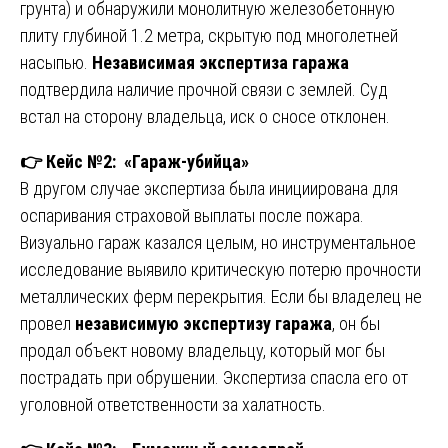
грунта) и обнаружили монолитную железобетонную
плиту глубиной 1.2 метра, скрытую под многолетней
насыпью.
Независимая экспертиза гаража
подтвердила наличие прочной связи с землей. Суд
встал на сторону владельца, иск о сносе отклонен.
👉
Кейс №2: «Гараж-убийца»
В другом случае экспертиза была инициирована для
оспаривания страховой выплаты после пожара.
Визуально гараж казался целым, но инструментальное
исследование выявило критическую потерю прочности
металлических ферм перекрытия. Если бы владелец не
провел
независимую экспертизу гаража
, он бы
продал объект новому владельцу, который мог бы
пострадать при обрушении. Экспертиза спасла его от
уголовной ответственности за халатность.