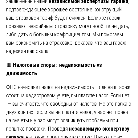
заключение нашей
независимой экспертизы гаража
,
подтверждающее хорошее состояние конструкций,
ваш страховой тариф будет снижен. Если же гараж
признают аварийным, страховку могут вообще не дать,
либо дать с большим коэффициентом. Мы помогаем
вам сэкономить на страховке, доказав, что ваш гараж
надежен как скала.
🟥
Налоговые споры: недвижимость vs
движимость
ФНС начисляет налог на недвижимость. Если ваш гараж
стоит на кадастровом учете, вы платите налог. Если нет
— вы считаете, что свободны от налогов. Но это палка о
двух концах: если вы не платите налог, у вас нет права
на вычеты и у вас могут возникнуть проблемы при
попытке продажи. Проведя
независимую экспертизу
гаража
, вы точно определяете статус. В некоторых