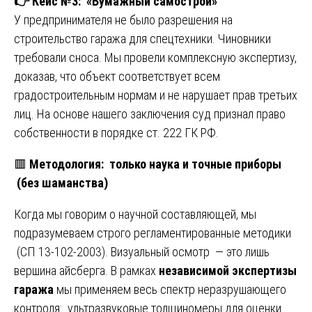
👉
Кейс №3: «Бумажный самострой»
У предпринимателя не было разрешения на
строительство гаража для спецтехники. Чиновники
требовали сноса. Мы провели комплексную экспертизу,
доказав, что объект соответствует всем
градостроительным нормам и не нарушает прав третьих
лиц. На основе нашего заключения суд признал право
собственности в порядке ст. 222 ГК РФ.
🟥
Методология: только наука и точные приборы
(без шаманства)
Когда мы говорим о научной составляющей, мы
подразумеваем строго регламентированные методики
(СП 13-102-2003). Визуальный осмотр — это лишь
вершина айсберга. В рамках
независимой экспертизы
гаража
мы применяем весь спектр неразрушающего
контроля: ультразвуковые толщиномеры для оценки