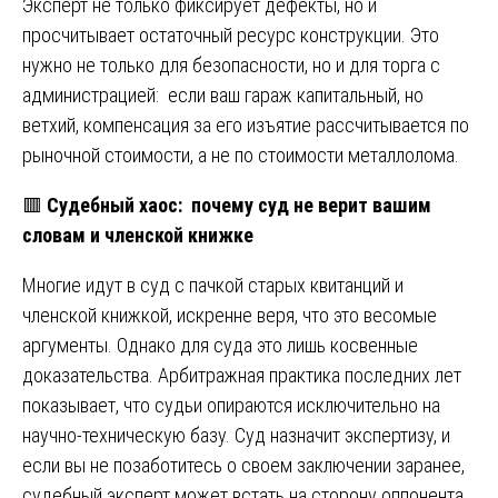
Эксперт не только фиксирует дефекты, но и
просчитывает остаточный ресурс конструкции. Это
нужно не только для безопасности, но и для торга с
администрацией: если ваш гараж капитальный, но
ветхий, компенсация за его изъятие рассчитывается по
рыночной стоимости, а не по стоимости металлолома.
🟥
Судебный хаос: почему суд не верит вашим
словам и членской книжке
Многие идут в суд с пачкой старых квитанций и
членской книжкой, искренне веря, что это весомые
аргументы. Однако для суда это лишь косвенные
доказательства. Арбитражная практика последних лет
показывает, что судьи опираются исключительно на
научно-техническую базу. Суд назначит экспертизу, и
если вы не позаботитесь о своем заключении заранее,
судебный эксперт может встать на сторону оппонента.