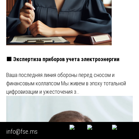
🟩 Экспертиза приборов учета электроэнергии
Ваша последняя линия обороны перед сносом и
финансовым коллапсом Мы живем в эпоху тотальной
цифровизации и ужесточения з…
info@fse.ms