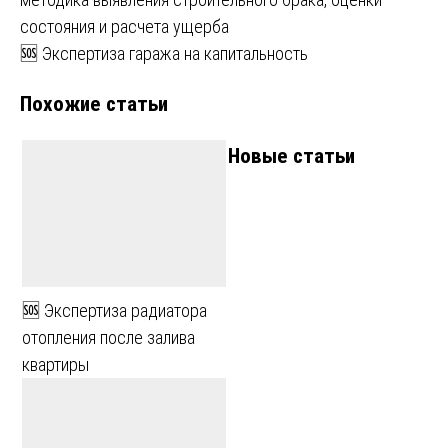
по
состояния и расчета ущерба
записям
🆘 Экспертиза гаража на капитальность
Похожие статьи
Новые статьи
🆘 Экспертиза радиатора
отопления после залива
квартиры