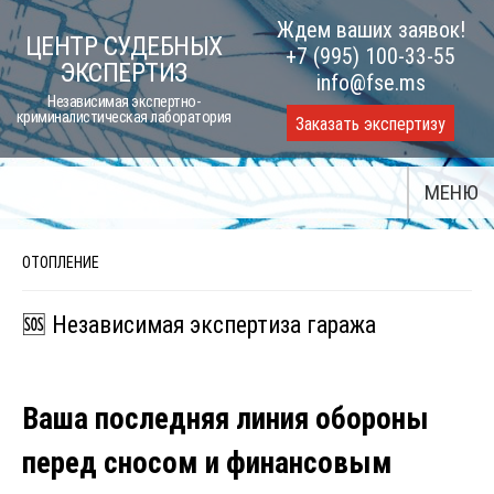
Skip
Ждем ваших заявок!
ЦЕНТР СУДЕБНЫХ
to
+7 (995) 100-33-55
ЭКСПЕРТИЗ
content
info@fse.ms
Независимая экспертно-
криминалистическая лаборатория
Заказать экспертизу
МЕНЮ
ОТОПЛЕНИЕ
🆘 Независимая экспертиза гаража
Ваша последняя линия обороны
перед сносом и финансовым