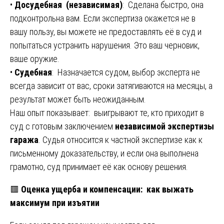
•
Досудебная (независимая)
: Сделана быстро, она
подконтрольна вам. Если экспертиза окажется не в
вашу пользу, вы можете не предоставлять её в суд и
попытаться устранить нарушения. Это ваш черновик,
ваше оружие.
•
Судебная
: Назначается судом, выбор эксперта не
всегда зависит от вас, сроки затягиваются на месяцы, а
результат может быть неожиданным.
Наш опыт показывает: выигрывают те, кто приходит в
суд с готовым заключением
независимой экспертизы
гаража
. Судья относится к частной экспертизе как к
письменному доказательству, и если она выполнена
грамотно, суд принимает её как основу решения.
🟥
Оценка ущерба и компенсации: как выжать
максимум при изъятии