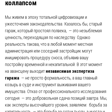
коллапсом
Мы живем в эпоху тотальной цифровизации и
ужесточения законодательства. Казалось бы, старый
гараж, который простоял полвека, — это незыблемая
ценность, переходящая по наследству. Однако
реальность такова, что в любой момент местная
администрация или соседний застройщик могут
инициировать процедуру сноса, объявив вашу
постройку временной и некапитальной. В этот момент
на авансцену выходит
независимая экспертиза
гаража
— не просто формальность, а ваш главный
козырь в суде и инструмент выживания вашего
имущества. Отказ от профессионального исследования
сегодня — это добровольная сдача позиций завтра. Мы,
как эксперты высочайшего уровня, заявляем: борьба за
капитальность — это борьба за сотни тысяч, а иногда и