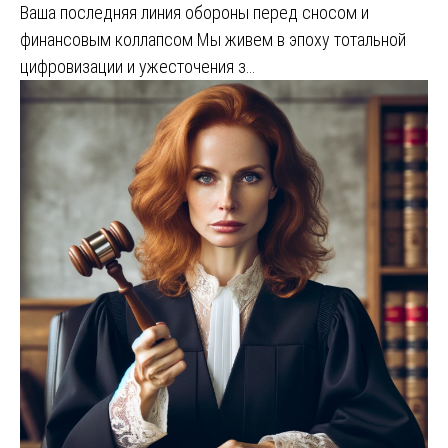
Ваша последняя линия обороны перед сносом и
финансовым коллапсом Мы живем в эпоху тотальной
цифровизации и ужесточения з…