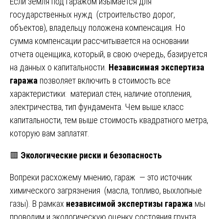
Если земля под гаражом изымается для
государственных нужд (строительство дорог,
объектов), владельцу положена компенсация. Но
сумма компенсации рассчитывается на основании
отчета оценщика, который, в свою очередь, базируется
на данных о капитальности.
Независимая экспертиза
гаража
позволяет включить в стоимость все
характеристики: материал стен, наличие отопления,
электричества, тип фундамента. Чем выше класс
капитальности, тем выше стоимость квадратного метра,
которую вам заплатят.
🟥
Экологические риски и безопасность
Вопреки расхожему мнению, гараж — это источник
химического загрязнения (масла, топливо, выхлопные
газы). В рамках
независимой экспертизы гаража
мы
проводим и экологическую оценку состояния грунта.