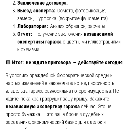
Заключение договора.
Выезд эксперта:
Осмотр, фотофиксация,
замеры, шурфовка (вскрытие фундамента).
Лаборатория:
Анализ образцов, расчеты.
Отчет:
Получение заключения
независимой
экспертизы гаража
с цветными иллюстрациями
и схемами.
🟥
Итог: не ждите приговора — действуйте сегодня
В условиях враждебной бюрократической среды и
частых изменений в законодательстве, пассивность
владельца гаража равносильна потере имущества. Не
ждите, пока кран разрушит вашу крышу. Закажите
независимую экспертизу гаража
сейчас. Это не
просто бумажка — это ваша броня в судебных
заседаниях, экономический базис для сделок и