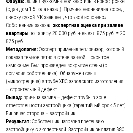
Фабула:
Залив двухкомнатной квартиры в новостройке
(сдан дом 1,5 года назад). Причина неочевидна: сосед
сверху сухой, УК заявляет, что «всё исправно».
Собственник заказал
экспертная оценка при заливе
квартиры
по тарифу 20 000 руб. + выезд 875 руб. = 20
875 руб.
Методология:
Эксперт применил тепловизор, который
показал темное пятно в стене ванной – скрытое
намокание. Был произведен вскрытие стены (с
согласия собственника). Обнаружен свищ
(микротрещина) в трубе ХВС заводского изготовления
– строительный дефект.
Вывод:
причина залива – дефект трубы в зоне
ответственности застройщика (гарантийный срок 5 лет).
Виновная сторона – застройщик.
Результат:
Собственник направил претензию
застройщику с экспертизой. Застройщик выплатил 380