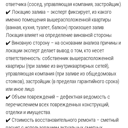
ответчика (сосед, управляющая компания, застройщик).
✔️ Локацию залива – эксперт фиксирует, из какого
именно помещения вышерасположенной квартиры
(ванная, кухня, туалет, балкон) произошел залив.
Локация влияет на определение виновной стороны.
✔️ Виновную сторону – на основании анализа причины и
локации эксперт делает вывод о том, кто несет
ответственность: собственник вышерасположенной
квартиры (при заливе из внутриквартирных сетей),
управляющая компания (при заливе из общедомовых
стояков), застройщик (в пределах гарантийного срока)
или иное лицо.
✔️ Объем повреждений – дефектная ведомость с
перечислением всех поврежденных конструкций,
отделки и имущества.
✔️ Стоимость восстановительного ремонта – сметный
расчет с использованием актуальных сметных