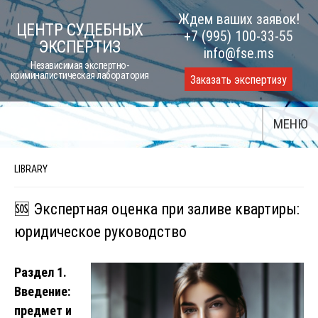
Skip
Ждем ваших заявок!
ЦЕНТР СУДЕБНЫХ
to
+7 (995) 100-33-55
ЭКСПЕРТИЗ
content
info@fse.ms
Независимая экспертно-
криминалистическая лаборатория
Заказать экспертизу
МЕНЮ
LIBRARY
🆘 Экспертная оценка при заливе квартиры:
юридическое руководство
Раздел 1.
Введение:
предмет и