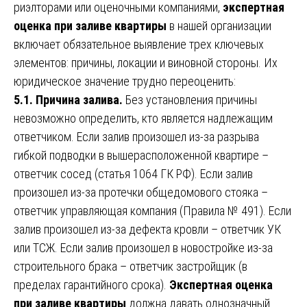
риэлторами или оценочными компаниями,
экспертная
оценка при заливе квартиры
в нашей организации
включает обязательное выявление трех ключевых
элементов: причины, локации и виновной стороны. Их
юридическое значение трудно переоценить:
5.1. Причина залива.
Без установления причины
невозможно определить, кто является надлежащим
ответчиком. Если залив произошел из-за разрыва
гибкой подводки в вышерасположенной квартире –
ответчик сосед (статья 1064 ГК РФ). Если залив
произошел из-за протечки общедомового стояка –
ответчик управляющая компания (Правила № 491). Если
залив произошел из-за дефекта кровли – ответчик УК
или ТСЖ. Если залив произошел в новостройке из-за
строительного брака – ответчик застройщик (в
пределах гарантийного срока).
Экспертная оценка
при заливе квартиры
должна давать однозначный