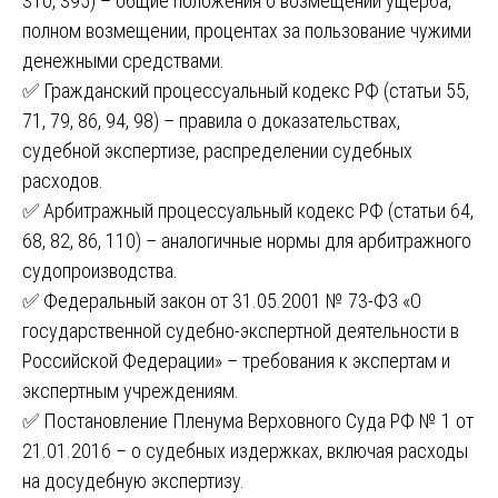
310, 395) – общие положения о возмещении ущерба,
полном возмещении, процентах за пользование чужими
денежными средствами.
✅ Гражданский процессуальный кодекс РФ (статьи 55,
71, 79, 86, 94, 98) – правила о доказательствах,
судебной экспертизе, распределении судебных
расходов.
✅ Арбитражный процессуальный кодекс РФ (статьи 64,
68, 82, 86, 110) – аналогичные нормы для арбитражного
судопроизводства.
✅ Федеральный закон от 31.05.2001 № 73-ФЗ «О
государственной судебно-экспертной деятельности в
Российской Федерации» – требования к экспертам и
экспертным учреждениям.
✅ Постановление Пленума Верховного Суда РФ № 1 от
21.01.2016 – о судебных издержках, включая расходы
на досудебную экспертизу.