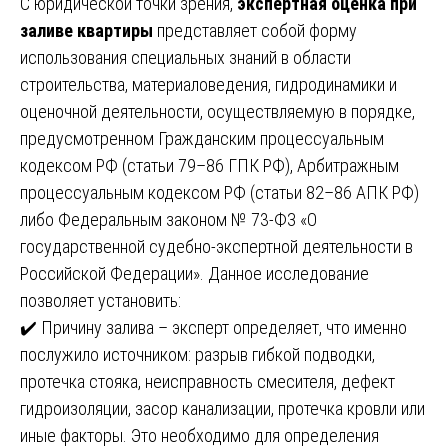
С юридической точки зрения,
экспертная оценка при
заливе квартиры
представляет собой форму
использования специальных знаний в области
строительства, материаловедения, гидродинамики и
оценочной деятельности, осуществляемую в порядке,
предусмотренном Гражданским процессуальным
кодексом РФ (статьи 79–86 ГПК РФ), Арбитражным
процессуальным кодексом РФ (статьи 82–86 АПК РФ)
либо Федеральным законом № 73-ФЗ «О
государственной судебно-экспертной деятельности в
Российской Федерации». Данное исследование
позволяет установить:
✔️ Причину залива – эксперт определяет, что именно
послужило источником: разрыв гибкой подводки,
протечка стояка, неисправность смесителя, дефект
гидроизоляции, засор канализации, протечка кровли или
иные факторы. Это необходимо для определения