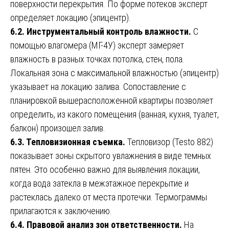
поверхности перекрытия. По форме потеков эксперт
определяет локацию (эпицентр).
6.2. Инструментальный контроль влажности.
С
помощью влагомера (МГ-4У) эксперт замеряет
влажность в разных точках потолка, стен, пола.
Локальная зона с максимальной влажностью (эпицентр)
указывает на локацию залива. Сопоставление с
планировкой вышерасположенной квартиры позволяет
определить, из какого помещения (ванная, кухня, туалет,
балкон) произошел залив.
6.3. Тепловизионная съемка.
Тепловизор (Testo 882)
показывает зоны скрытого увлажнения в виде темных
пятен. Это особенно важно для выявления локации,
когда вода затекла в межэтажное перекрытие и
растеклась далеко от места протечки. Термограммы
прилагаются к заключению.
6.4. Правовой анализ зон ответственности.
На