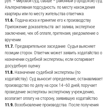
руб. – мировой суд; свыше – районный (городской) суд.
Альтернативная подсудность: по месту нахождения
квартиры или по месту жительства ответчика.
11.6.
Подача иска и принятие его к производству.
Приложение доказательств: акт залива, экспертное
заключение, чек об оплате, претензия, уведомление о
вручении.
11.7.
Предварительное заседание. Судья выясняет
позиции сторон. Ответчик может заявить ходатайство о
назначении судебной экспертизы, если оспаривает
досудебную оценку.
11.8.
Назначение судебной экспертизы (по
ходатайству). Суд выносит определение, останавливает
производство по делу на срок 14–60 дней, поручает
проведение экспертизы экспертному учреждению,
возлагает оплату на сторону, заявившую ходатайство.
11.9.
Возобновление производства. После получения