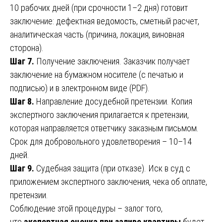
10 рабочих дней (при срочности 1–2 дня) готовит
заключение: дефектная ведомость, сметный расчет,
аналитическая часть (причина, локация, виновная
сторона).
Шаг 7.
Получение заключения. Заказчик получает
заключение на бумажном носителе (с печатью и
подписью) и в электронном виде (PDF).
Шаг 8.
Направление досудебной претензии. Копия
экспертного заключения прилагается к претензии,
которая направляется ответчику заказным письмом.
Срок для добровольного удовлетворения – 10–14
дней.
Шаг 9.
Судебная защита (при отказе). Иск в суд с
приложением экспертного заключения, чека об оплате,
претензии.
Соблюдение этой процедуры – залог того,
что
экспертная оценка при заливе квартиры
будет