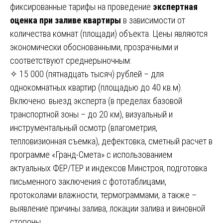
фиксированные тарифы на проведение
экспертная
оценка при заливе квартиры
в зависимости от
количества комнат (площади) объекта. Цены являются
экономически обоснованными, прозрачными и
соответствуют среднерыночным:
✧ 15 000 (пятнадцать тысяч) рублей – для
однокомнатных квартир (площадью до 40 кв.м).
Включено: выезд эксперта (в пределах базовой
транспортной зоны – до 20 км), визуальный и
инструментальный осмотр (влагометрия,
тепловизионная съемка), дефектовка, сметный расчет в
программе «Гранд-Смета» с использованием
актуальных ФЕР/ТЕР и индексов Минстроя, подготовка
письменного заключения с фототаблицами,
протоколами влажности, термограммами, а также –
выявление причины залива, локации залива и виновной
стороны.