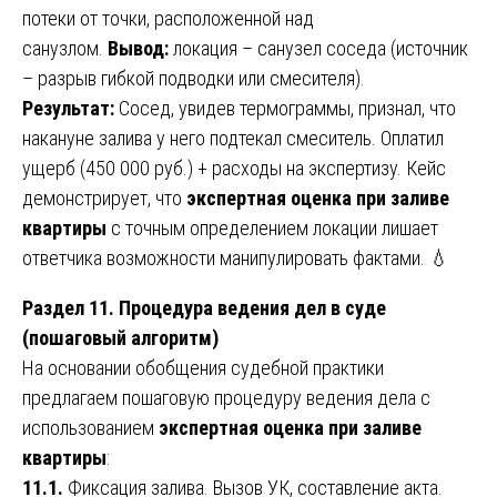
потеки от точки, расположенной над
санузлом.
Вывод:
локация – санузел соседа (источник
– разрыв гибкой подводки или смесителя).
Результат:
Сосед, увидев термограммы, признал, что
накануне залива у него подтекал смеситель. Оплатил
ущерб (450 000 руб.) + расходы на экспертизу. Кейс
демонстрирует, что
экспертная оценка при заливе
квартиры
с точным определением локации лишает
ответчика возможности манипулировать фактами. 💧
Раздел 11. Процедура ведения дел в суде
(пошаговый алгоритм)
На основании обобщения судебной практики
предлагаем пошаговую процедуру ведения дела с
использованием
экспертная оценка при заливе
квартиры
:
11.1.
Фиксация залива. Вызов УК, составление акта.