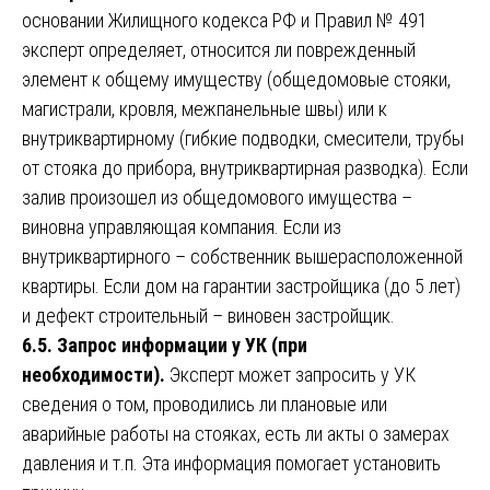
основании Жилищного кодекса РФ и Правил № 491
эксперт определяет, относится ли поврежденный
элемент к общему имуществу (общедомовые стояки,
магистрали, кровля, межпанельные швы) или к
внутриквартирному (гибкие подводки, смесители, трубы
от стояка до прибора, внутриквартирная разводка). Если
залив произошел из общедомового имущества –
виновна управляющая компания. Если из
внутриквартирного – собственник вышерасположенной
квартиры. Если дом на гарантии застройщика (до 5 лет)
и дефект строительный – виновен застройщик.
6.5. Запрос информации у УК (при
необходимости).
Эксперт может запросить у УК
сведения о том, проводились ли плановые или
аварийные работы на стояках, есть ли акты о замерах
давления и т.п. Эта информация помогает установить