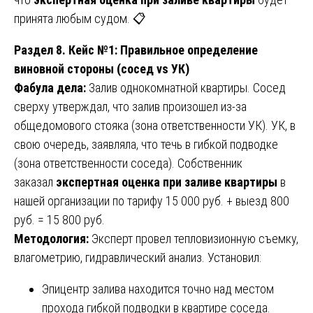
принята любым судом. 📋
Раздел 8. Кейс №1: Правильное определение
виновной стороны (сосед vs УК)
Фабула дела:
Залив однокомнатной квартиры. Сосед
сверху утверждал, что залив произошел из-за
общедомового стояка (зона ответственности УК). УК, в
свою очередь, заявляла, что течь в гибкой подводке
(зона ответственности соседа). Собственник
заказал
экспертная оценка при заливе квартиры
в
нашей организации по тарифу 15 000 руб. + выезд 800
руб. = 15 800 руб.
Методология:
Эксперт провел тепловизионную съемку,
влагометрию, гидравлический анализ. Установил:
Эпицентр залива находится точно над местом
прохода гибкой подводки в квартире соседа.