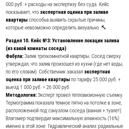
000 руб. + расходы на экспертизу без суда. Кейс
показывает, что
экспертная оценка при заливе
квартиры
способна выявить скрытые причины,
которые невозможно определить визуально. 🔨
Раздел 10. Кейс №3: Установление локации залива
(из какой комнаты соседа)
Фабула:
Залив трехкомнатной квартиры. Сосед сверху
утверждал, что залив произошел из кухни (где нет воды,
по его словам). Собственник заказал
экспертная
оценка при заливе квартиры
по тарифу 25 000 руб. +
выезд 1 000 руб. = 26 000 руб.
Методология:
Эксперт провел тепловизионную съемку.
Термограмма показала темное пятно на потолке в зоне,
расположенной под санузлом соседа (ванная + туалет).
Влагомер подтвердил максимальную влажность (16%)
именно в этой зоне. Гидравлический анализ: радиальные