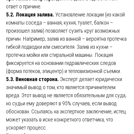
ответ о причине.
5.2. Локация залива.
Установление локации (из какой
комнаты соседа – ванная, кухня, туалет, балкон –
произошел залив) позволяет сузить круг возможных
причин. Например, залив из ванной – вероятна протечка
гибкой подводки или смесителя. Залив из кухни –
протечка мойки или стиральной машины. Локация
фиксируется на основании гидравлических следов
(форма потеков, эпицентр) и тепловизионной съемки.
5.3. Виновная сторона.
Эксперт делает юридически
значимый вывод о том, кто является причинителем
вреда. Этот вывод не является обязательным для суда,
но судьи ему доверяют в 95% случаев, если вывод
обоснован. Ссылаясь на экспертное заключение, истец
может указать в иске конкретного ответчика, что
ускоряет процесс.