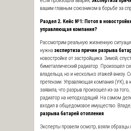
если произошла авария,
экспертиза прич
вашим главным союзником в борьбе за сп
Раздел 2. Кейс №1: Потоп в новостройк
управляющая компания?
Рассмотрим реальную жизненную ситуацию
нужна
экспертиза причин разрыва бата
новостройке от застройщика. Зимой, спуст
биметаллический радиатор. Произошёл сил
владельца, но и несколько этажей внизу. 
претензии. Управляющая компания (УК), в 
заявила, что разрыв произошёл из-за того
радиатор на неподходящий. На самом дел
входил в общедомовое имущество. Владе
разрыва батарей отопления
.
Эксперты провели осмотр, взяли образцы 