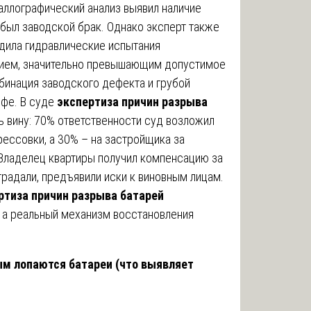
аллографический анализ выявил наличие
был заводской брак. Однако эксперт также
одила гидравлические испытания
нием, значительно превышающим допустимое
бинация заводского дефекта и грубой
офе. В суде
экспертиза причин разрыва
 вину: 70% ответственности суд возложил
рессовки, а 30% – на застройщика за
 Владелец квартиры получил компенсацию за
традали, предъявили иски к виновным лицам.
ртиза причин разрыва батарей
, а реальный механизм восстановления
ым лопаются батареи (что выявляет