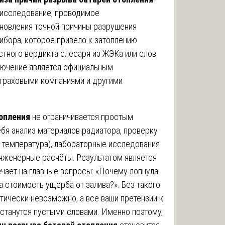
 исследование, проводимое
новления точной причины разрушения
рибора, которое привело к затоплению
стного вердикта слесаря из ЖЭКа или слов
ключение является официальным
траховыми компаниями и другими
опления
не ограничивается простым
бя анализ материалов радиатора, проверку
 температура), лабораторные исследования
инженерные расчёты. Результатом является
чает на главные вопросы: «Почему лопнула
ва стоимость ущерба от залива?». Без такого
тически невозможно, а все ваши претензии к
станутся пустыми словами. Именно поэтому,