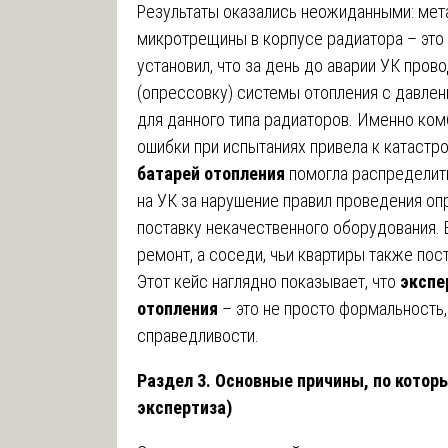
Результаты оказались неожиданными: мет
микротрещины в корпусе радиатора – это 
установил, что за день до аварии УК пров
(опрессовку) системы отопления с давле
для данного типа радиаторов. Именно ком
ошибки при испытаниях привела к катастр
батарей отопления
помогла распределить
на УК за нарушение правил проведения оп
поставку некачественного оборудования.
ремонт, а соседи, чьи квартиры также пос
Этот кейс наглядно показывает, что
экспе
отопления
– это не просто формальность
справедливости.
Раздел 3. Основные причины, по котор
экспертиза)