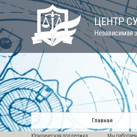
Skip
to
ЦЕНТР С
content
Независимая э
Главная
Юридическая поддержка
Мы работаем