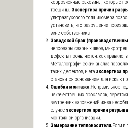
коррозионные раковины, которые пр
трещины.
Экспертиза причин разр
ультразвукового толщиномера позвол
установить, что разрушение произошл
вине собственника.
Заводской брак (производственны
непровары сварных швов, микротрещ
дефекты проявляются, как правило, 
Металлографический анализ позволя
таких дефектов, и эта
экспертиза пр
становится основанием для иска к п
Ошибки монтажа.
Неправильное под
некачественных прокладок, перетяж
внутренних напряжений из-за несобл
случае
экспертиза причин разрыва
монтажной организации.
Замерзание теплоносителя.
Если в 