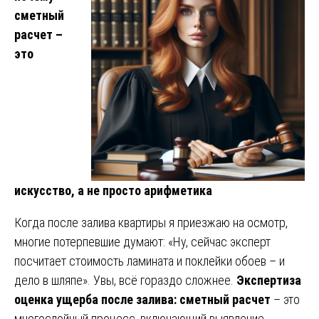
сметный
расчет –
это
искусство, а не просто арифметика
Когда после залива квартиры я приезжаю на осмотр,
многие потерпевшие думают: «Ну, сейчас эксперт
посчитает стоимость ламината и поклейки обоев – и
дело в шляпе». Увы, всё гораздо сложнее.
Экспертиза
оценка ущерба после залива: сметный расчет
– это
многослойный процесс, включающий выявление