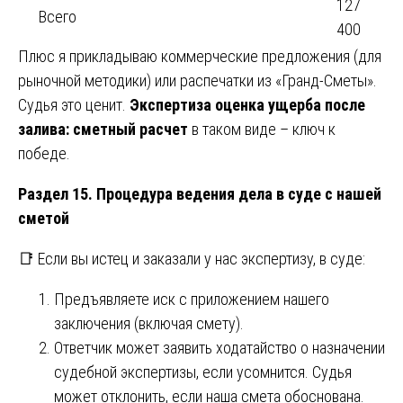
127
Всего
400
Плюс я прикладываю коммерческие предложения (для
рыночной методики) или распечатки из «Гранд-Сметы».
Судья это ценит.
Экспертиза оценка ущерба после
залива: сметный расчет
в таком виде – ключ к
победе.
Раздел 15. Процедура ведения дела в суде с нашей
сметой
📑 Если вы истец и заказали у нас экспертизу, в суде:
Предъявляете иск с приложением нашего
заключения (включая смету).
Ответчик может заявить ходатайство о назначении
судебной экспертизы, если усомнится. Судья
может отклонить, если наша смета обоснована.