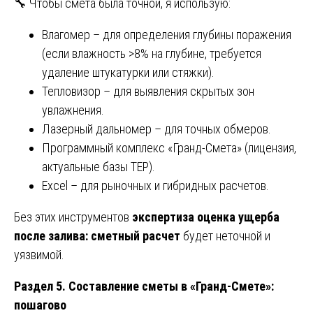
🔧 Чтобы смета была точной, я использую:
Влагомер – для определения глубины поражения
(если влажность >8% на глубине, требуется
удаление штукатурки или стяжки).
Тепловизор – для выявления скрытых зон
увлажнения.
Лазерный дальномер – для точных обмеров.
Программный комплекс «Гранд-Смета» (лицензия,
актуальные базы ТЕР).
Excel – для рыночных и гибридных расчетов.
Без этих инструментов
экспертиза оценка ущерба
после залива: сметный расчет
будет неточной и
уязвимой.
Раздел 5. Составление сметы в «Гранд-Смете»:
пошагово