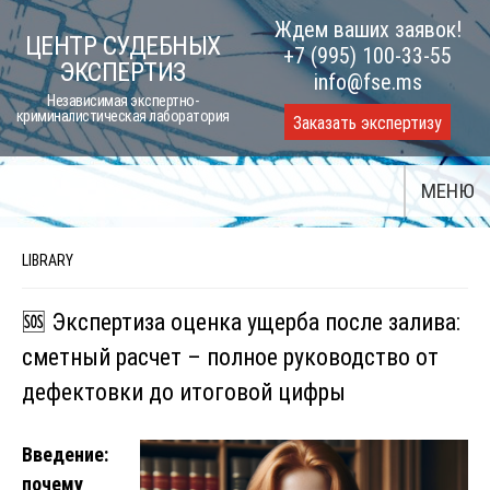
Skip
Ждем ваших заявок!
ЦЕНТР СУДЕБНЫХ
to
+7 (995) 100-33-55
ЭКСПЕРТИЗ
content
info@fse.ms
Независимая экспертно-
криминалистическая лаборатория
Заказать экспертизу
МЕНЮ
LIBRARY
🆘 Экспертиза оценка ущерба после залива:
сметный расчет – полное руководство от
дефектовки до итоговой цифры
Введение:
почему