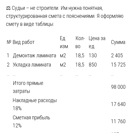
⚖️ Судьи – не строители. Им нужна понятная,
структурированная смета с пояснениями. Я оформляю
смету в виде таблицы:
Ед.
Кол-
Цена за
№
Вид работ
Сумма
изм.
во
ед.
1
Демонтаж ламината
м2
18,5
130
2 405
2
Укладка ламината
м2
18,5
850
15 725
…
…
…
…
…
…
Итого прямые
98 000
затраты
Накладные расходы
17 640
18%
Сметная прибыль
11 760
12%