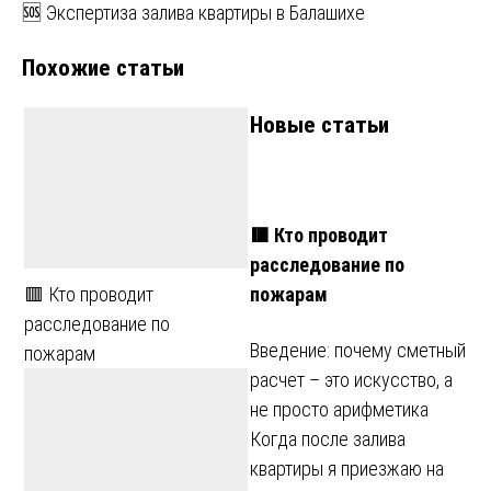
записям
🆘 Экспертиза залива квартиры в Балашихе
Похожие статьи
Новые статьи
🟥 Кто проводит
расследование по
пожарам
🟥 Кто проводит
расследование по
Введение: почему сметный
пожарам
расчет – это искусство, а
не просто арифметика
Когда после залива
квартиры я приезжаю на