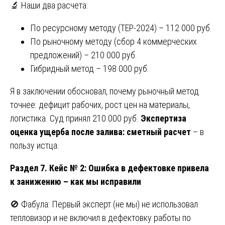
🔬 Наши два расчета:
По ресурсному методу (ТЕР-2024) – 112 000 руб.
По рыночному методу (сбор 4 коммерческих
предложений) – 210 000 руб.
Гибридный метод – 198 000 руб.
Я в заключении обосновал, почему рыночный метод
точнее: дефицит рабочих, рост цен на материалы,
логистика. Суд принял 210 000 руб.
Экспертиза
оценка ущерба после залива: сметный расчет
– в
пользу истца.
Раздел 7. Кейс № 2: Ошибка в дефектовке привела
к занижению – как мы исправили
🚫 Фабула: Первый эксперт (не мы) не использовал
тепловизор и не включил в дефектовку работы по