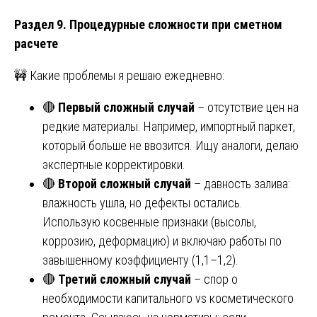
Раздел 9. Процедурные сложности при сметном
расчете
🚧 Какие проблемы я решаю ежедневно:
🔴
Первый сложный случай
– отсутствие цен на
редкие материалы. Например, импортный паркет,
который больше не ввозится. Ищу аналоги, делаю
экспертные корректировки.
🔴
Второй сложный случай
– давность залива:
влажность ушла, но дефекты остались.
Использую косвенные признаки (высолы,
коррозию, деформацию) и включаю работы по
завышенному коэффициенту (1,1–1,2).
🔴
Третий сложный случай
– спор о
необходимости капитального vs косметического