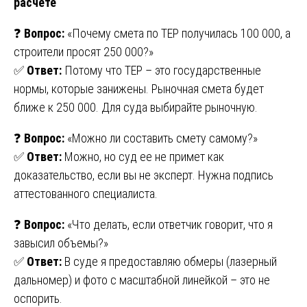
расчете
❓
Вопрос:
«Почему смета по ТЕР получилась 100 000, а
строители просят 250 000?»
✅
Ответ:
Потому что ТЕР – это государственные
нормы, которые занижены. Рыночная смета будет
ближе к 250 000. Для суда выбирайте рыночную.
❓
Вопрос:
«Можно ли составить смету самому?»
✅
Ответ:
Можно, но суд ее не примет как
доказательство, если вы не эксперт. Нужна подпись
аттестованного специалиста.
❓
Вопрос:
«Что делать, если ответчик говорит, что я
завысил объемы?»
✅
Ответ:
В суде я предоставляю обмеры (лазерный
дальномер) и фото с масштабной линейкой – это не
оспорить.