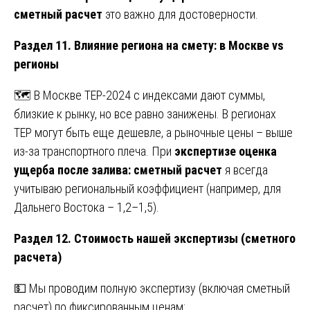
сметный расчет
это важно для достоверности.
Раздел 11. Влияние региона на смету: в Москве vs
регионы
🗺️ В Москве ТЕР-2024 с индексами дают суммы,
близкие к рынку, но все равно занижены. В регионах
ТЕР могут быть еще дешевле, а рыночные цены – выше
из-за транспортного плеча. При
экспертизе оценка
ущерба после залива: сметный расчет
я всегда
учитываю региональный коэффициент (например, для
Дальнего Востока – 1,2–1,5).
Раздел 12. Стоимость нашей экспертизы (сметного
расчета)
💵 Мы проводим полную экспертизу (включая сметный
расчет) по фиксированным ценам: