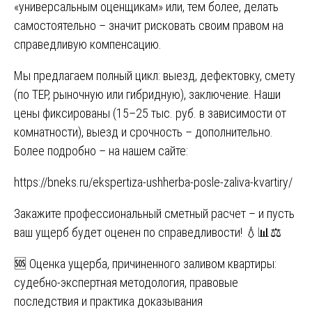
«универсальным оценщикам» или, тем более, делать
самостоятельно – значит рисковать своим правом на
справедливую компенсацию.
Мы предлагаем полный цикл: выезд, дефектовку, смету
(по ТЕР, рыночную или гибридную), заключение. Наши
цены фиксированы (15–25 тыс. руб. в зависимости от
комнатности), выезд и срочность – дополнительно.
Более подробно – на нашем сайте:
https://bneks.ru/ekspertiza-ushherba-posle-zaliva-kvartiry/
Закажите профессиональный сметный расчет – и пусть
ваш ущерб будет оценен по справедливости! 💧📊⚖️
Навигация
🆘 Оценка ущерба, причиненного заливом квартиры:
судебно-экспертная методология, правовые
по
последствия и практика доказывания