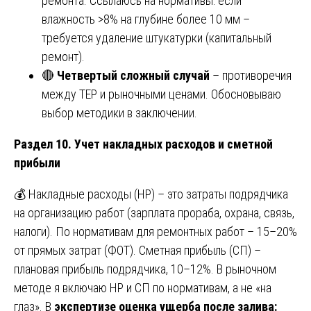
ремонта. Ссылаюсь на нормативы: если
влажность >8% на глубине более 10 мм –
требуется удаление штукатурки (капитальный
ремонт).
🔴
Четвертый сложный случай
– противоречия
между ТЕР и рыночными ценами. Обосновываю
выбор методики в заключении.
Раздел 10. Учет накладных расходов и сметной
прибыли
💰 Накладные расходы (НР) – это затраты подрядчика
на организацию работ (зарплата прораба, охрана, связь,
налоги). По нормативам для ремонтных работ – 15–20%
от прямых затрат (ФОТ). Сметная прибыль (СП) –
плановая прибыль подрядчика, 10–12%. В рыночном
методе я включаю НР и СП по нормативам, а не «на
глаз». В
экспертизе оценка ущерба после залива: