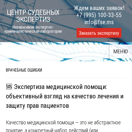
Skip
Ждем ваших заявок!
ЦЕНТР СУДЕБНЫХ
to
+7 (995) 100-33-55
ЭКСПЕРТИЗ
content
info@fse.ms
Независимая экспертно-
криминалистическая лаборатория
Заказать экспертизу
МЕНЮ
ВРАЧЕБНЫЕ ОШИБКИ
🆘 Экспертиза медицинской помощи:
объективный взгляд на качество лечения и
защиту прав пациентов
Качество медицинской помощи — это не абстрактное
понятие, а конкретный набор действий (или