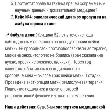
Соответствовала ли тактика врачей современным
научным данным и доказательной медицине?
Кейс №4: онкологический диагноз пропущен на
амбулаторном этапе
📍
Фабула дела:
Женщина 52 лет в течение года
наблюдалась у гинеколога по поводу «эрозии шейки
матки». Ей проводилась противовоспалительная терапия,
мазки на онкоцитологию не брались (врач сказала «не
нужно, эрозия не злокачественная»). Через год
пациентка обратилась в онкодиспансер с
кровотечением — выявлен рак шейки матки II стадии.
Проведена экстирпация матки, химиолучевая терапия.
Пациентка подала иск в связи с потерей
репродуктивной функции и утяжелением лечения.
Наши действия:
Судебная
экспертиза медицинской