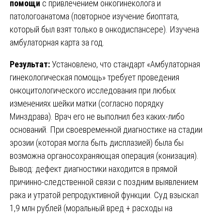
помощи
с привлечением онкогинеколога и
патологоанатома (повторное изучение биоптата,
который был взят только в онкодиспансере). Изучена
амбулаторная карта за год.
Результат:
Установлено, что стандарт «Амбулаторная
гинекологическая помощь» требует проведения
онкоцитологического исследования при любых
изменениях шейки матки (согласно порядку
Минздрава). Врач его не выполнил без каких-либо
оснований. При своевременной диагностике на стадии
эрозии (которая могла быть дисплазией) была бы
возможна органосохраняющая операция (конизация).
Вывод: дефект диагностики находится в прямой
причинно-следственной связи с поздним выявлением
рака и утратой репродуктивной функции. Суд взыскал
1,9 млн рублей (моральный вред + расходы на