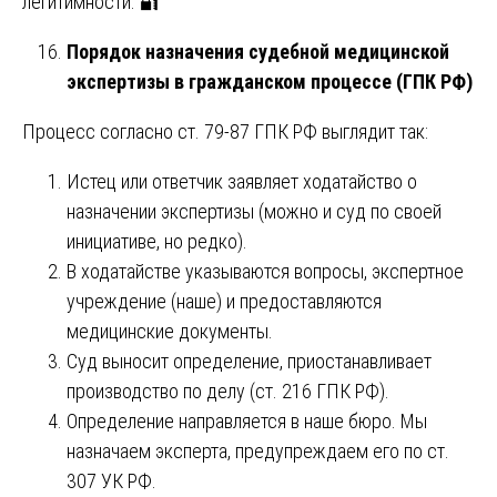
легитимности. 🔐
Порядок назначения судебной медицинской
экспертизы в гражданском процессе (ГПК РФ)
Процесс согласно ст. 79-87 ГПК РФ выглядит так:
Истец или ответчик заявляет ходатайство о
назначении экспертизы (можно и суд по своей
инициативе, но редко).
В ходатайстве указываются вопросы, экспертное
учреждение (наше) и предоставляются
медицинские документы.
Суд выносит определение, приостанавливает
производство по делу (ст. 216 ГПК РФ).
Определение направляется в наше бюро. Мы
назначаем эксперта, предупреждаем его по ст.
307 УК РФ.