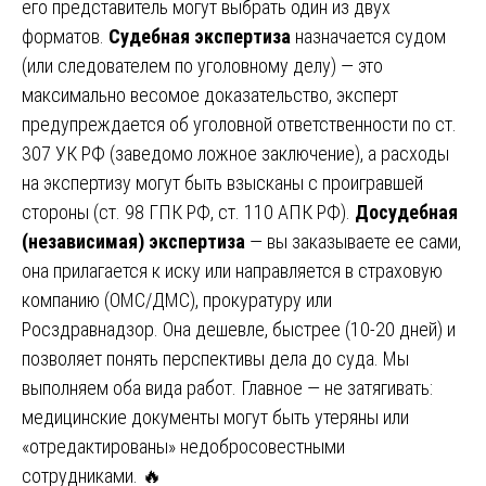
его представитель могут выбрать один из двух
форматов.
Судебная экспертиза
назначается судом
(или следователем по уголовному делу) — это
максимально весомое доказательство, эксперт
предупреждается об уголовной ответственности по ст.
307 УК РФ (заведомо ложное заключение), а расходы
на экспертизу могут быть взысканы с проигравшей
стороны (ст. 98 ГПК РФ, ст. 110 АПК РФ).
Досудебная
(независимая) экспертиза
— вы заказываете ее сами,
она прилагается к иску или направляется в страховую
компанию (ОМС/ДМС), прокуратуру или
Росздравнадзор. Она дешевле, быстрее (10-20 дней) и
позволяет понять перспективы дела до суда. Мы
выполняем оба вида работ. Главное — не затягивать:
медицинские документы могут быть утеряны или
«отредактированы» недобросовестными
сотрудниками. 🔥