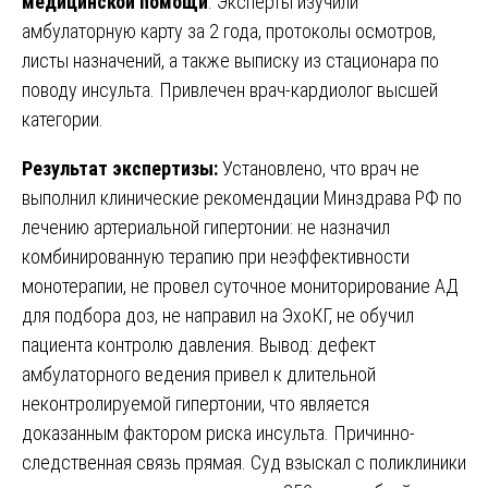
медицинской помощи
. Эксперты изучили
амбулаторную карту за 2 года, протоколы осмотров,
листы назначений, а также выписку из стационара по
поводу инсульта. Привлечен врач-кардиолог высшей
категории.
Результат экспертизы:
Установлено, что врач не
выполнил клинические рекомендации Минздрава РФ по
лечению артериальной гипертонии: не назначил
комбинированную терапию при неэффективности
монотерапии, не провел суточное мониторирование АД
для подбора доз, не направил на ЭхоКГ, не обучил
пациента контролю давления. Вывод: дефект
амбулаторного ведения привел к длительной
неконтролируемой гипертонии, что является
доказанным фактором риска инсульта. Причинно-
следственная связь прямая. Суд взыскал с поликлиники