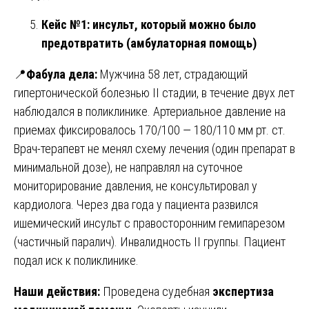
Кейс №1: инсульт, который можно было
предотвратить (амбулаторная помощь)
📍
Фабула дела:
Мужчина 58 лет, страдающий
гипертонической болезнью II стадии, в течение двух лет
наблюдался в поликлинике. Артериальное давление на
приемах фиксировалось 170/100 — 180/110 мм рт. ст.
Врач-терапевт не менял схему лечения (один препарат в
минимальной дозе), не направлял на суточное
мониторирование давления, не консультировал у
кардиолога. Через два года у пациента развился
ишемический инсульт с правосторонним гемипарезом
(частичный паралич). Инвалидность II группы. Пациент
подал иск к поликлинике.
Наши действия:
Проведена судебная
экспертиза