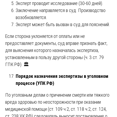
Эксперт проводит исследование (30-60 дней).
Заключение направляется в суд. Производство
возобновляется.
Эксперт может быть вызван в суд для пояснений.
Если сторона уклоняется от оплаты или не
предоставляет документы, суд вправе признать факт,
для выяснения которого назначалась экспертиза,
установленным в пользу другой стороны (ч. 3 ст. 79
ГПК РФ). 🏛️
Порядок назначения экспертизы в уголовном
процессе (УПК РФ)
По уголовным делам о причинении смерти или тяжкого
вреда здоровью по неосторожности при оказании
медицинской помощи (ст. 109 ч.2, ст. 118 ч.2, ст. 124,
ст. 238 УК РФ) следователь выносит постановление о