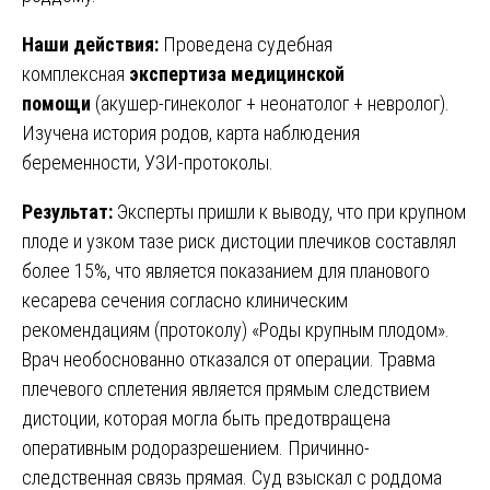
Наши действия:
Проведена судебная
комплексная
экспертиза медицинской
помощи
(акушер-гинеколог + неонатолог + невролог).
Изучена история родов, карта наблюдения
беременности, УЗИ-протоколы.
Результат:
Эксперты пришли к выводу, что при крупном
плоде и узком тазе риск дистоции плечиков составлял
более 15%, что является показанием для планового
кесарева сечения согласно клиническим
рекомендациям (протоколу) «Роды крупным плодом».
Врач необоснованно отказался от операции. Травма
плечевого сплетения является прямым следствием
дистоции, которая могла быть предотвращена
оперативным родоразрешением. Причинно-
следственная связь прямая. Суд взыскал с роддома