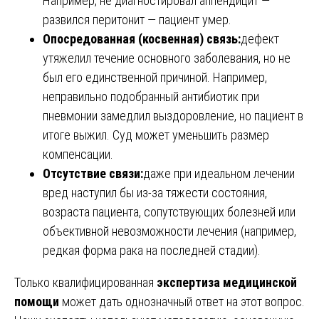
Например, не диагностировал аппендицит —
развился перитонит — пациент умер.
Опосредованная (косвенная) связь:
дефект
утяжелил течение основного заболевания, но не
был его единственной причиной. Например,
неправильно подобранный антибиотик при
пневмонии замедлил выздоровление, но пациент в
итоге выжил. Суд может уменьшить размер
компенсации.
Отсутствие связи:
даже при идеальном лечении
вред наступил бы из-за тяжести состояния,
возраста пациента, сопутствующих болезней или
объективной невозможности лечения (например,
редкая форма рака на последней стадии).
Только квалифицированная
экспертиза медицинской
помощи
может дать однозначный ответ на этот вопрос.