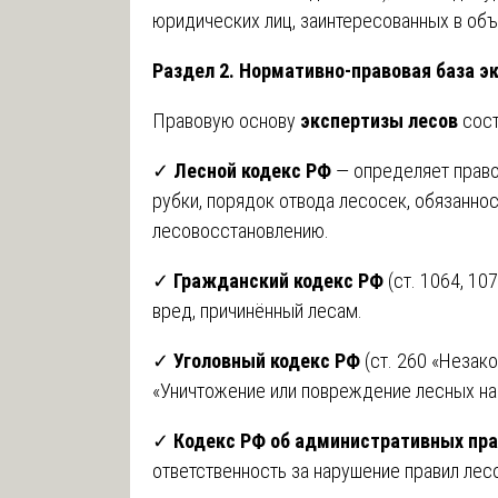
юридических лиц, заинтересованных в объ
Раздел 2. Нормативно-правовая база э
Правовую основу
экспертизы лесов
сост
✓
Лесной кодекс РФ
— определяет право
рубки, порядок отвода лесосек, обязаннос
лесовосстановлению.
✓
Гражданский кодекс РФ
(ст. 1064, 10
вред, причинённый лесам.
✓
Уголовный кодекс РФ
(ст. 260 «Незако
«Уничтожение или повреждение лесных на
✓
Кодекс РФ об административных пр
ответственность за нарушение правил лес