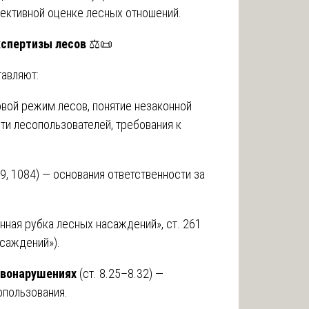
ективной оценке лесных отношений.
кспертизы лесов
⚖️📜
авляют:
вой режим лесов, понятие незаконной
ти лесопользователей, требования к
79, 1084) — основания ответственности за
нная рубка лесных насаждений», ст. 261
саждений»).
авонарушениях
(ст. 8.25–8.32) —
опользования.