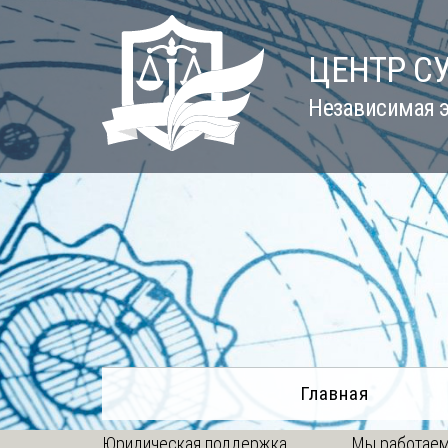
Skip
to
ЦЕНТР С
content
Независимая э
Главная
Юридическая поддержка
Мы работаем