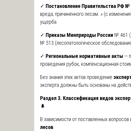
✓
Постановление Правительства РФ № 2
вреда, причинённого лесам…» (с изменени
ущерба.
✓
Приказы Минприроды России
№ 461 (
№ 513 (лесопатологическое обследование
✓
Региональные нормативные акты
— п
проведения рубок, компенсационная стои
Без знания этих актов проведение
экспер
эксперта должны быть основаны на дейст
Раздел 3. Классификация видов экспер
🌲
В зависимости от поставленных вопросо
лесов
: