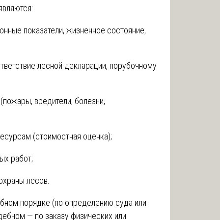
являются:
онные показатели, жизненное состояние,
ответствие лесной декларации, порубочному
(пожары, вредители, болезни,
есурсам (стоимостная оценка);
ых работ;
охраны лесов.
ебном порядке (по определению суда или
удебном — по заказу физических или