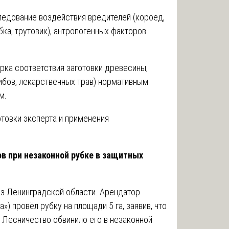
едование воздействия вредителей (короед,
бка, трутовик), антропогенных факторов
рка соответствия заготовки древесины,
рибов, лекарственных трав) нормативным
м.
товки эксперта и применения
ов при незаконной рубке в защитных
из Ленинградской области. Арендатор
») провёл рубку на площади 5 га, заявив, что
. Лесничество обвинило его в незаконной