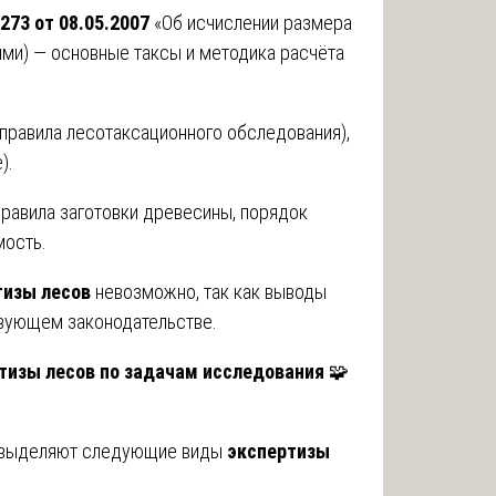
73 от 08.05.2007
«Об исчислении размера
ями) — основные таксы и методика расчёта
правила лесотаксационного обследования),
).
равила заготовки древесины, порядок
мость.
тизы лесов
невозможно, так как выводы
вующем законодательстве.
тизы лесов по задачам исследования
🧩
в выделяют следующие виды
экспертизы