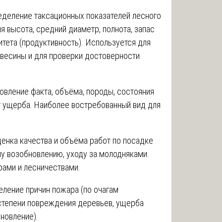
деление таксационных показателей лесного
яя высота, средний диаметр, полнота, запас
нитета (продуктивность). Используется для
весины и для проверки достоверности
овление факта, объёма, породы, состояния
т ущерба. Наиболее востребованный вид для
енка качества и объёма работ по посадке
у возобновлению, уходу за молодняками.
ами и лесничествами.
ление причин пожара (по очагам
 степени повреждения деревьев, ущерба
новление).