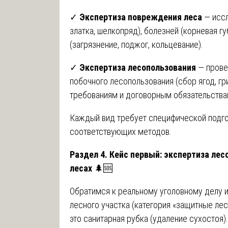
✓
Экспертиза повреждения леса
— иссл
златка, шелкопряд), болезней (корневая гу
(загрязнение, поджог, кольцевание).
✓
Экспертиза лесопользования
— прове
побочного лесопользования (сбор ягод, г
требованиям и договорным обязательства
Каждый вид требует специфической подго
соответствующих методов.
Раздел 4. Кейс первый: экспертиза лес
лесах
🌲🆘
Обратимся к реальному уголовному делу 
лесного участка (категория «защитные леса
это санитарная рубка (удаление сухостоя)