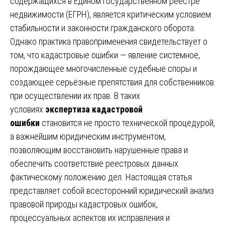
содержащихся в Едином государственном реестре
недвижимости (ЕГРН), является критическим условием
стабильности и законности гражданского оборота.
Однако практика правоприменения свидетельствует о
том, что кадастровые ошибки — явление системное,
порождающее многочисленные судебные споры и
создающее серьёзные препятствия для собственников
при осуществлении их прав. В таких
условиях
экспертиза кадастровой
ошибки
становится не просто технической процедурой,
а важнейшим юридическим инструментом,
позволяющим восстановить нарушенные права и
обеспечить соответствие реестровых данных
фактическому положению дел. Настоящая статья
представляет собой всесторонний юридический анализ
правовой природы кадастровых ошибок,
процессуальных аспектов их исправления и