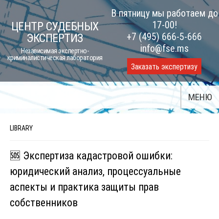
Skip
В пятницу мы работаем до
to
17-00!
ЦЕНТР СУДЕБНЫХ
content
+7 (495) 666-5-666
ЭКСПЕРТИЗ
info@fse.ms
Независимая экспертно-
криминалистическая лаборатория
Заказать экспертизу
МЕНЮ
LIBRARY
🆘 Экспертиза кадастровой ошибки:
юридический анализ, процессуальные
аспекты и практика защиты прав
собственников