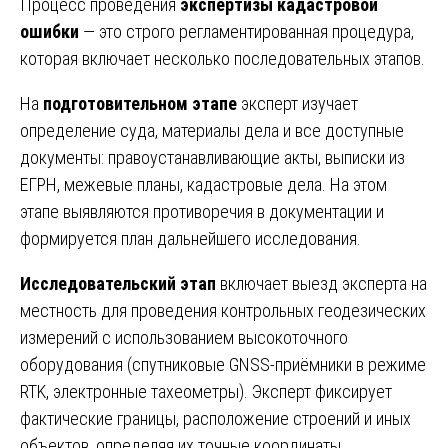
Процесс проведения
экспертизы кадастровой
ошибки
— это строго регламентированная процедура,
которая включает несколько последовательных этапов.
На
подготовительном этапе
эксперт изучает
определение суда, материалы дела и все доступные
документы: правоустанавливающие акты, выписки из
ЕГРН, межевые планы, кадастровые дела. На этом
этапе выявляются противоречия в документации и
формируется план дальнейшего исследования.
Исследовательский этап
включает выезд эксперта на
местность для проведения контрольных геодезических
измерений с использованием высокоточного
оборудования (спутниковые GNSS-приёмники в режиме
RTK, электронные тахеометры). Эксперт фиксирует
фактические границы, расположение строений и иных
объектов, определяя их точные координаты.