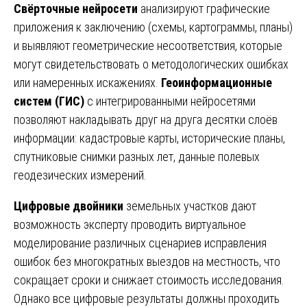
Свёрточные нейросети
анализируют графические
приложения к заключению (схемы, картограммы, планы)
и выявляют геометрические несоответствия, которые
могут свидетельствовать о методологических ошибках
или намеренных искажениях.
Геоинформационные
систем (ГИС)
с интегрированными нейросетями
позволяют накладывать друг на друга десятки слоёв
информации: кадастровые карты, исторические планы,
спутниковые снимки разных лет, данные полевых
геодезических измерений.
Цифровые двойники
земельных участков дают
возможность эксперту проводить виртуальное
моделирование различных сценариев исправления
ошибок без многократных выездов на местность, что
сокращает сроки и снижает стоимость исследования.
Однако все цифровые результаты должны проходить