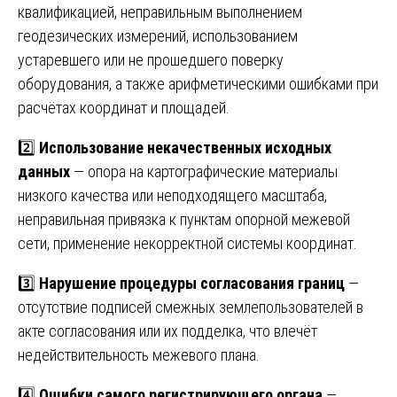
квалификацией, неправильным выполнением
геодезических измерений, использованием
устаревшего или не прошедшего поверку
оборудования, а также арифметическими ошибками при
расчётах координат и площадей.
2️⃣
Использование некачественных исходных
данных
— опора на картографические материалы
низкого качества или неподходящего масштаба,
неправильная привязка к пунктам опорной межевой
сети, применение некорректной системы координат.
3️⃣
Нарушение процедуры согласования границ
—
отсутствие подписей смежных землепользователей в
акте согласования или их подделка, что влечёт
недействительность межевого плана.
4️⃣
Ошибки самого регистрирующего органа
—