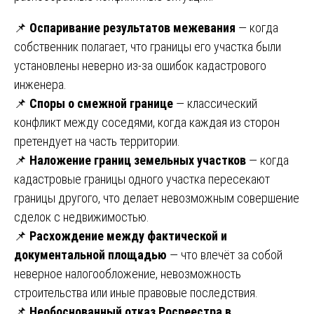
📌
Оспаривание результатов межевания
— когда
собственник полагает, что границы его участка были
установлены неверно из-за ошибок кадастрового
инженера.
📌
Споры о смежной границе
— классический
конфликт между соседями, когда каждая из сторон
претендует на часть территории.
📌
Наложение границ земельных участков
— когда
кадастровые границы одного участка пересекают
границы другого, что делает невозможным совершение
сделок с недвижимостью.
📌
Расхождение между фактической и
документальной площадью
— что влечёт за собой
неверное налогообложение, невозможность
строительства или иные правовые последствия.
📌
Необоснованный отказ Росреестра в