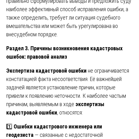
правильно сформулировать выводы и предложить суду
наиболее эффективный способ исправления ошибки, а
также определить, требует ли ситуация судебного
вмешательства или может быть урегулирована во
внесудебном порядке.
Раздел 3. Причины возникновения кадастровых
ошибок: правовой анализ
Экспертиза кадастровой ошибки
не ограничивается
констатацией факта несоответствия. Её важнейшей
задачей является установление причин, которые
привели к появлению неточности. К наиболее частым
причинам, выявляемым в ходе
экспертизы
кадастровой ошибки
, относятся:
1️⃣
Ошибки кадастрового инженера или
геодезиста
— связанные с недостаточной