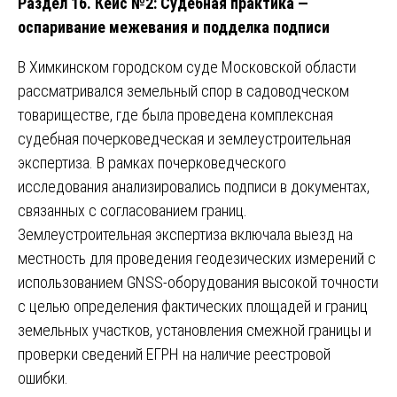
Раздел 16. Кейс №2: Судебная практика —
оспаривание межевания и подделка подписи
В Химкинском городском суде Московской области
рассматривался земельный спор в садоводческом
товариществе, где была проведена комплексная
судебная почерковедческая и землеустроительная
экспертиза. В рамках почерковедческого
исследования анализировались подписи в документах,
связанных с согласованием границ.
Землеустроительная экспертиза включала выезд на
местность для проведения геодезических измерений с
использованием GNSS-оборудования высокой точности
с целью определения фактических площадей и границ
земельных участков, установления смежной границы и
проверки сведений ЕГРН на наличие реестровой
ошибки.