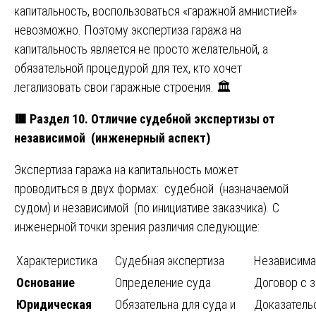
капитальность, воспользоваться «гаражной амнистией»
невозможно. Поэтому экспертиза гаража на
капитальность является не просто желательной, а
обязательной процедурой для тех, кто хочет
легализовать свои гаражные строения. 🏛️
🟥
Раздел 10. Отличие судебной экспертизы от
независимой (инженерный аспект)
Экспертиза гаража на капитальность может
проводиться в двух формах: судебной (назначаемой
судом) и независимой (по инициативе заказчика). С
инженерной точки зрения различия следующие:
Характеристика
Судебная экспертиза
Независима
Основание
Определение суда
Договор с 
Юридическая
Обязательна для суда и
Доказательс