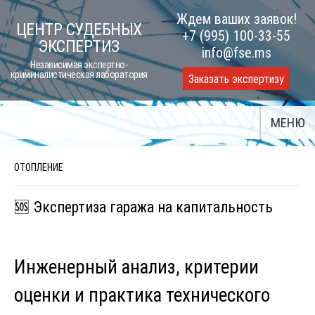
Skip
Ждем ваших заявок!
ЦЕНТР СУДЕБНЫХ
to
+7 (995) 100-33-55
ЭКСПЕРТИЗ
content
info@fse.ms
Независимая экспертно-
криминалистическая лаборатория
Заказать экспертизу
МЕНЮ
ОТОПЛЕНИЕ
🆘 Экспертиза гаража на капитальность
Инженерный анализ, критерии
оценки и практика технического