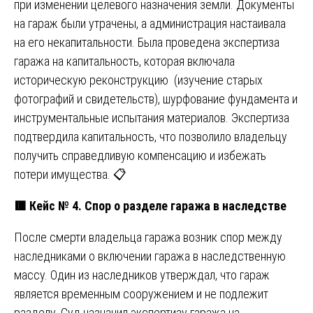
при изменении целевого назначения земли. Документы
на гараж были утрачены, а администрация настаивала
на его некапитальности. Была проведена экспертиза
гаража на капитальность, которая включала
историческую реконструкцию (изучение старых
фотографий и свидетельств), шурфование фундамента и
инструментальные испытания материалов. Экспертиза
подтвердила капитальность, что позволило владельцу
получить справедливую компенсацию и избежать
потери имущества. 📋
🟥
Кейс № 4. Спор о разделе гаража в наследстве
После смерти владельца гаража возник спор между
наследниками о включении гаража в наследственную
массу. Один из наследников утверждал, что гараж
является временным сооружением и не подлежит
разделу. Суд назначил экспертизу гаража на