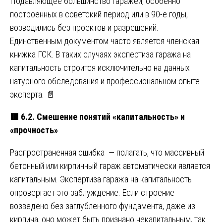
Подавляющее большинство гаражей, особенно
построенных в советский период или в 90-е годы,
возводились без проектов и разрешений.
Единственным документом часто является членская
книжка ГСК. В таких случаях экспертиза гаража на
капитальность строится исключительно на данных
натурного обследования и профессиональном опыте
эксперта. 📄
🟥
6.2. Смешение понятий «капитальность» и
«прочность»
Распространенная ошибка — полагать, что массивный
бетонный или кирпичный гараж автоматически является
капитальным. Экспертиза гаража на капитальность
опровергает это заблуждение. Если строение
возведено без заглубленного фундамента, даже из
кирпича, оно может быть признано некапитальным, так