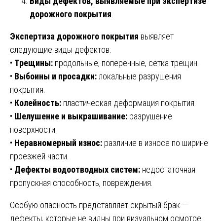
Виды дефектов, выявляемые при экспертизе
дорожного покрытия
Экспертиза дорожного покрытия
выявляет
следующие виды дефектов:
•
Трещины:
продольные, поперечные, сетка трещин.
•
Выбоины и просадки:
локальные разрушения
покрытия.
•
Колейность:
пластическая деформация покрытия.
•
Шелушение и выкрашивание:
разрушение
поверхности.
•
Неравномерный износ:
различие в износе по ширине
проезжей части.
•
Дефекты водоотводных систем:
недостаточная
пропускная способность, повреждения.
Особую опасность представляет скрытый брак —
дефекты, которые не видны при визуальном осмотре,