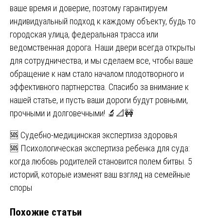
ваше время и доверие, поэтому гарантируем
индивидуальный подход к каждому объекту, будь то
городская улица, федеральная трасса или
ведомственная дорога. Наши двери всегда открыты
для сотрудничества, и мы сделаем все, чтобы ваше
обращение к нам стало началом плодотворного и
эффективного партнерства. Спасибо за внимание к
нашей статье, и пусть ваши дороги будут ровными,
прочными и долговечными! 🔬📐🚧
Навигация
🆘 Судебно-медицинская экспертиза здоровья
🆘 Психологическая экспертиза ребенка для суда:
по
когда любовь родителей становится полем битвы. 5
записям
историй, которые изменят ваш взгляд на семейные
споры
Похожие статьи