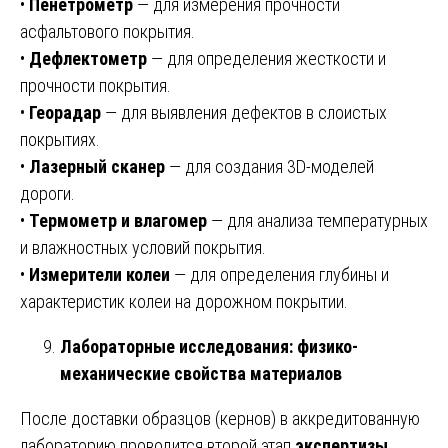
•
Пенетрометр
— для измерения прочности
асфальтового покрытия.
•
Дефлектометр
— для определения жесткости и
прочности покрытия.
•
Георадар
— для выявления дефектов в слоистых
покрытиях.
•
Лазерный сканер
— для создания 3D-моделей
дороги.
•
Термометр и влагомер
— для анализа температурных
и влажностных условий покрытия.
•
Измерители колеи
— для определения глубины и
характеристик колеи на дорожном покрытии.
Лабораторные исследования: физико-
механические свойства материалов
После доставки образцов (кернов) в аккредитованную
лабораторию проводится второй этап
экспертизы