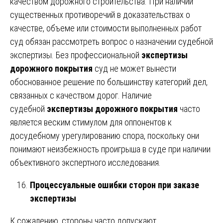
качеством дорожного строительства. При наличии
существенных противоречий в доказательствах о
качестве, объеме или стоимости выполненных работ
суд обязан рассмотреть вопрос о назначении судебной
экспертизы. Без профессиональной
экспертизы
дорожного покрытия
суд не может вынести
обоснованное решение по большинству категорий дел,
связанных с качеством дорог. Наличие
судебной
экспертизы дорожного покрытия
часто
является веским стимулом для оппонентов к
досудебному урегулированию спора, поскольку они
понимают неизбежность проигрыша в суде при наличии
объективного экспертного исследования.
Процессуальные ошибки сторон при заказе
экспертизы
К сожалению, стороны часто допускают