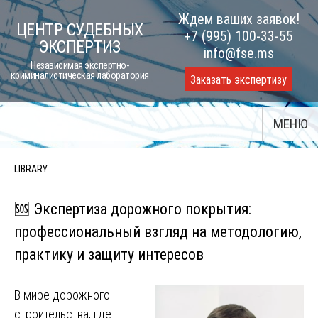
Skip
Ждем ваших заявок!
ЦЕНТР СУДЕБНЫХ
to
+7 (995) 100-33-55
ЭКСПЕРТИЗ
content
info@fse.ms
Независимая экспертно-
криминалистическая лаборатория
Заказать экспертизу
МЕНЮ
LIBRARY
🆘 Экспертиза дорожного покрытия:
профессиональный взгляд на методологию,
практику и защиту интересов
В мире дорожного
строительства, где