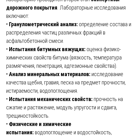
дорожного покрытия
. Лабораторные исследования
включают:
•
Гранулометрический анализ:
определение состава и
распределения частиц различных фракций в
асфальтобетонной смеси.
•
Испытания битумных вяжущих:
оценка физико-
химических свойств битума (вязкость, температура
размягчения, пенетрация, адгезионные свойства).
•
Анализ минеральных материалов:
исследование
качества щебня, гравия, песка на предмет прочности,
истираемости, водопоглощения.
•
Испытания механических свойств:
прочность на
сжатие и растяжение, модуль упругости и сдвига,
трещиностойкость.
•
Физические и химические
испытания:
водопоглощение и водостойкость,