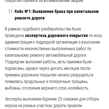
покрытия повлиять на возникновение аварии.
Кейс №1: Выявление брака при капитальном
ремонте дороги
В рамках судебного разбирательства была
проведена
экспертиза дорожного покрытия
по иску
администрации к подрядной организации о взыскании
стоимости некачественно выполненных работ по
капитальному ремонту автомобильной дороги.
Подрядчик выполнил работы, акты приемки были
подписаны, однако через десять месяцев после
приемки дорожное покрытие начало разрушаться:
появились продольные и поперечные трещины,
выбоины, отслоения верхнего слоя, колейность.
Эксперты выполнили бурение 25 скважин для отбора
кернов на разных участках дороги, провели