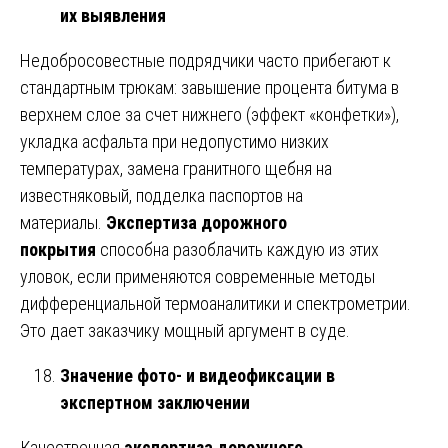
их выявления
Недобросовестные подрядчики часто прибегают к
стандартным трюкам: завышение процента битума в
верхнем слое за счет нижнего (эффект «конфетки»),
укладка асфальта при недопустимо низких
температурах, замена гранитного щебня на
известняковый, подделка паспортов на
материалы.
Экспертиза дорожного
покрытия
способна разоблачить каждую из этих
уловок, если применяются современные методы
дифференциальной термоаналитики и спектрометрии.
Это дает заказчику мощный аргумент в суде.
Значение фото- и видеофиксации в
экспертном заключении
Качественная
экспертиза дорожного