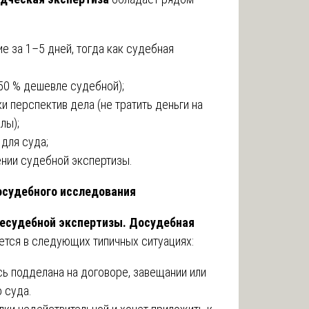
е за 1–5 дней, тогда как судебная
50 % дешевле судебной);
 перспектив дела (не тратить деньги на
лы);
для суда;
ении судебной экспертизы.
осудебного исследования
есудебной экспертизы.
Досудебная
тся в следующих типичных ситуациях:
сь подделана на договоре, завещании или
о суда.