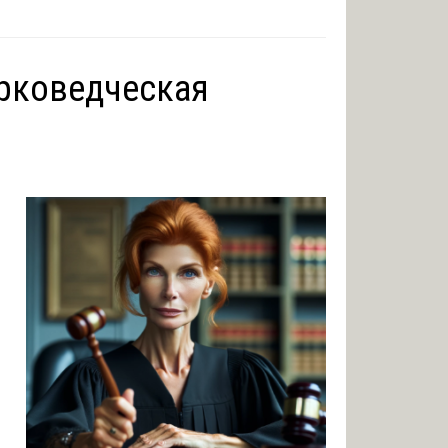
ерковедческая