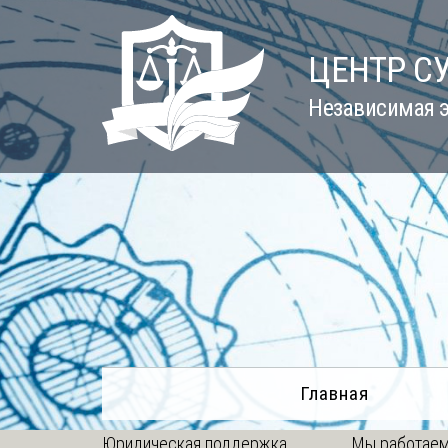
Skip
to
ЦЕНТР С
content
Независимая э
Главная
Юридическая поддержка
Мы работаем