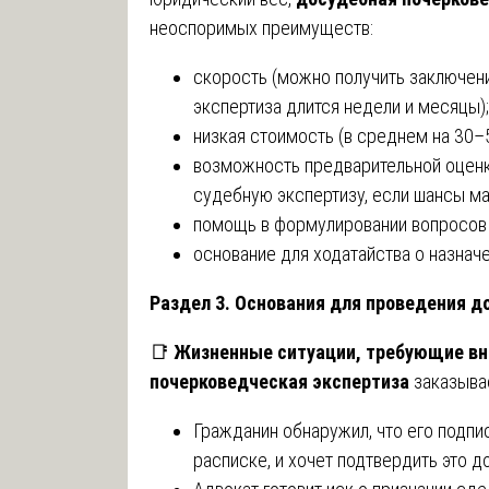
неоспоримых преимуществ:
скорость (можно получить заключени
экспертиза длится недели и месяцы);
низкая стоимость (в среднем на 30–
возможность предварительной оценки
судебную экспертизу, если шансы ма
помощь в формулировании вопросов 
основание для ходатайства о назнач
Раздел 3. Основания для проведения д
📑
Жизненные ситуации, требующие вн
почерковедческая экспертиза
заказывае
Гражданин обнаружил, что его подпи
расписке, и хочет подтвердить это д