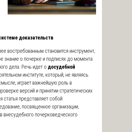
 системе доказательств
ее востребованным становится инструмент,
е знание о почерке и подписях до момента
ого дела. Речь идет о
досудебной
ятельном институте, который, не являясь
смысле, играет важнейшую роль в
роверке версий и принятии стратегических
я статья представляет собой
дование, посвященное организации,
ов внесудебного почерковедческого