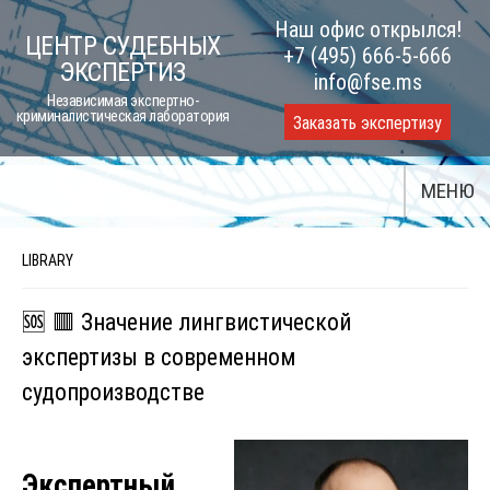
Skip
Наш офис открылся!
ЦЕНТР СУДЕБНЫХ
to
+7 (495) 666-5-666
ЭКСПЕРТИЗ
content
info@fse.ms
Независимая экспертно-
криминалистическая лаборатория
Заказать экспертизу
МЕНЮ
LIBRARY
🆘 🟥 Значение лингвистической
экспертизы в современном
судопроизводстве
Экспертный