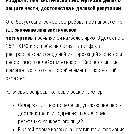
Раздел 8. Лингвистическая экспертиза в делах о
защите чести, достоинства и деловой репутации
Это, безусловно, самое востребованное направление,
где
значение лингвистической
экспертизы
проявляется наиболее ярко. В делах по ст.
152 ГК РФ истец обязан доказать три факта:
распространение сведений, их порочащий характер и
несоответствие действительности. Эксперт-лингвист
помогает установить второй элемент — порочащий
характер.
Ключевые вопросы, которые решает эксперт:
Содержит ли текст сведения, унижающие честь,
достоинство или подрывающие деловую
репутацию конкретного лица?
В какой форме изложена негативная информация: