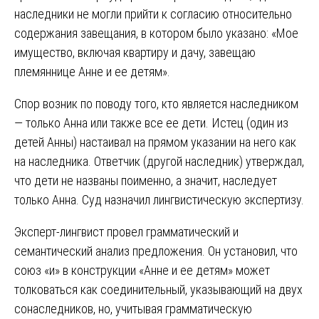
наследники не могли прийти к согласию относительно
содержания завещания, в котором было указано: «Мое
имущество, включая квартиру и дачу, завещаю
племяннице Анне и ее детям».
Спор возник по поводу того, кто является наследником
— только Анна или также все ее дети. Истец (один из
детей Анны) настаивал на прямом указании на него как
на наследника. Ответчик (другой наследник) утверждал,
что дети не названы поименно, а значит, наследует
только Анна. Суд назначил лингвистическую экспертизу.
Эксперт-лингвист провел грамматический и
семантический анализ предложения. Он установил, что
союз «и» в конструкции «Анне и ее детям» может
толковаться как соединительный, указывающий на двух
сонаследников, но, учитывая грамматическую