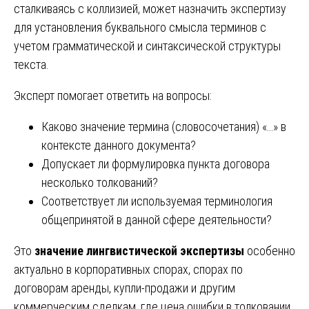
сталкиваясь с коллизией, может назначить экспертизу
для установления буквального смысла терминов с
учетом грамматической и синтаксической структуры
текста.
Эксперт помогает ответить на вопросы:
Каково значение термина (словосочетания) «…» в
контексте данного документа?
Допускает ли формулировка пункта договора
несколько толкований?
Соответствует ли используемая терминология
общепринятой в данной сфере деятельности?
Это
значение лингвистической экспертизы
особенно
актуально в корпоративных спорах, спорах по
договорам аренды, купли-продажи и другим
коммерческим сделкам, где цена ошибки в толковании