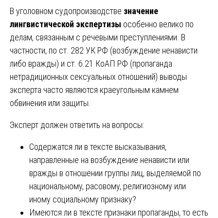
В уголовном судопроизводстве
значение
лингвистической экспертизы
особенно велико по
делам, связанным с речевыми преступлениями. В
частности, по ст. 282 УК РФ (возбуждение ненависти
либо вражды) и ст. 6.21 КоАП РФ (пропаганда
нетрадиционных сексуальных отношений) выводы
эксперта часто являются краеугольным камнем
обвинения или защиты.
Эксперт должен ответить на вопросы:
Содержатся ли в тексте высказывания,
направленные на возбуждение ненависти или
вражды в отношении группы лиц, выделяемой по
национальному, расовому, религиозному или
иному социальному признаку?
Имеются ли в тексте признаки пропаганды, то есть