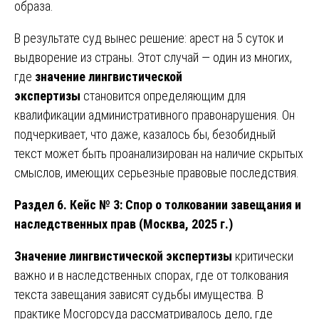
образа.
В результате суд вынес решение: арест на 5 суток и
выдворение из страны. Этот случай — один из многих,
где
значение лингвистической
экспертизы
становится определяющим для
квалификации административного правонарушения. Он
подчеркивает, что даже, казалось бы, безобидный
текст может быть проанализирован на наличие скрытых
смыслов, имеющих серьезные правовые последствия.
Раздел 6. Кейс № 3: Спор о толковании завещания и
наследственных прав (Москва, 2025 г.)
Значение лингвистической экспертизы
критически
важно и в наследственных спорах, где от толкования
текста завещания зависят судьбы имущества. В
практике Мосгорсуда рассматривалось дело, где