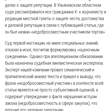
делах о защите репутации. В Ульяновском областном
суде рассматривался иск гражданина К. к журналисту и
редакции местной газеты о защите чести, достоинства
и деловой репутации в связи с публикацией статьи, где
он был назван «недобросовестным участником торгов».
Суд первой инстанции, не имея специальных знаний,
отказал в иске, посчитав формулировку «оценочным
суждением». Однако при апелляционном обжаловании
была назначена судебная лингвистическая экспертиза.
Эксперт нашей компании провел семантический и
прагматический анализ текста и пришел к выводу, что
фраза «недобросовестный участник» в контексте всей
статьи является не просто субъективной оценкой, а
содержит утверждение о факте нарушения истцом
закона (недобросовестность в сфере закупок), что
порочит его деловую репутацию.