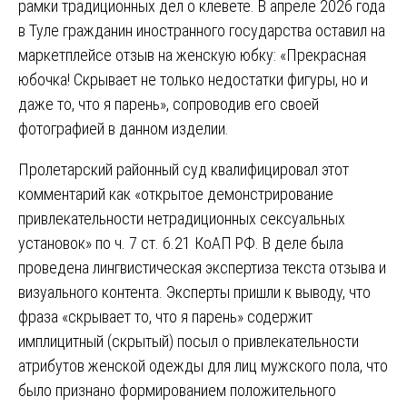
рамки традиционных дел о клевете. В апреле 2026 года
в Туле гражданин иностранного государства оставил на
маркетплейсе отзыв на женскую юбку: «Прекрасная
юбочка! Скрывает не только недостатки фигуры, но и
даже то, что я парень», сопроводив его своей
фотографией в данном изделии.
Пролетарский районный суд квалифицировал этот
комментарий как «открытое демонстрирование
привлекательности нетрадиционных сексуальных
установок» по ч. 7 ст. 6.21 КоАП РФ. В деле была
проведена лингвистическая экспертиза текста отзыва и
визуального контента. Эксперты пришли к выводу, что
фраза «скрывает то, что я парень» содержит
имплицитный (скрытый) посыл о привлекательности
атрибутов женской одежды для лиц мужского пола, что
было признано формированием положительного