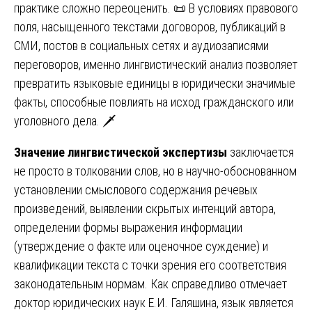
практике сложно переоценить. 📜 В условиях правового
поля, насыщенного текстами договоров, публикаций в
СМИ, постов в социальных сетях и аудиозаписями
переговоров, именно лингвистический анализ позволяет
превратить языковые единицы в юридически значимые
факты, способные повлиять на исход гражданского или
уголовного дела. 🗡️
Значение лингвистической экспертизы
заключается
не просто в толковании слов, но в научно-обоснованном
установлении смыслового содержания речевых
произведений, выявлении скрытых интенций автора,
определении формы выражения информации
(утверждение о факте или оценочное суждение) и
квалификации текста с точки зрения его соответствия
законодательным нормам. Как справедливо отмечает
доктор юридических наук Е.И. Галяшина, язык является