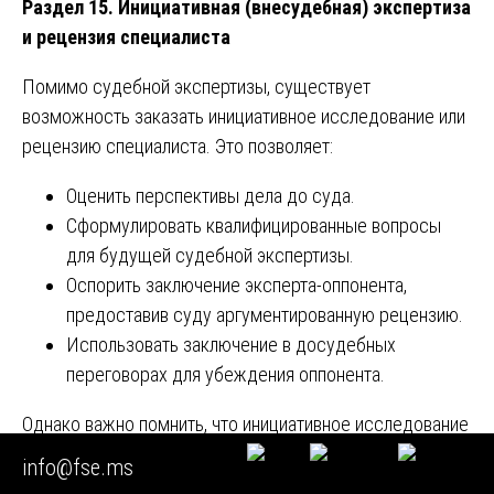
Раздел 15. Инициативная (внесудебная) экспертиза
и рецензия специалиста
Помимо судебной экспертизы, существует
возможность заказать инициативное исследование или
рецензию специалиста. Это позволяет:
Оценить перспективы дела до суда.
Сформулировать квалифицированные вопросы
для будущей судебной экспертизы.
Оспорить заключение эксперта-оппонента,
предоставив суду аргументированную рецензию.
Использовать заключение в досудебных
переговорах для убеждения оппонента.
Однако важно помнить, что инициативное исследование
не является судебным доказательством, а является
info@fse.ms
письменным мнением специалиста. Однако