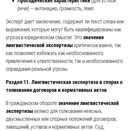
Просодические характеристики
(для устной
речи) — интонацию, громкость, темп.
Эксперт дает заключение, содержит ли текст слова или
выражения, которые могут быть квалифицированы как
угроза в юридическом смысле. Это
значение
лингвистической экспертизы
критически важно, так
как позволяет избежать как необоснованного
привлечения к ответственности, так и необоснованного
оправдания реальной угрозы.
Раздел 11. Лингвистическая экспертиза в спорах о
толковании договоров и нормативных актов
В гражданском обороте
значение лингвистической
экспертизы
велико для толкования неясных,
двусмысленных или спорных положений договоров,
завещаний, уставов и нормативных актов. Суд,