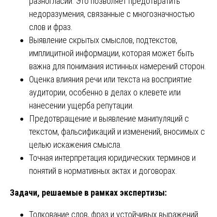
разногласий. Это позволяет предотвратить
недоразумения, связанные с многозначностью
слов и фраз.
Выявление скрытых смыслов, подтекстов,
имплицитной информации, которая может быть
важна для понимания истинных намерений сторон.
Оценка влияния речи или текста на восприятие
аудитории, особенно в делах о клевете или
нанесении ущерба репутации.
Предотвращение и выявление манипуляций с
текстом, фальсификаций и изменений, вносимых с
целью искажения смысла.
Точная интерпретация юридических терминов и
понятий в нормативных актах и договорах.
Задачи, решаемые в рамках экспертизы:
Толкование слов, фраз и устойчивых выражений