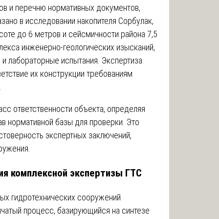
ов и перечню нормативных документов,
зано в исследовании накопителя Сорбулак,
соте до 6 метров и сейсмичности района 7,5
лекса инженерно-геологических изысканий,
 и лабораторные испытания. Экспертиза
етствие их конструкции требованиям
.
асс ответственности объекта, определяя
в нормативной базы для проверки. Это
остоверность экспертных заключений,
ружения.
ия комплексной экспертизы ГТС
ных гидротехнических сооружений
чатый процесс, базирующийся на синтезе