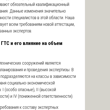
ривают обязательный квалификационный
ания. Данные изменения значительно
ности специалистов в этой области. Наша
вует всем требованиям новой аттестации,
ванных экспертов.
 ГТС и его влияние на объем
технических сооружений является
ланирования и проведения экспертизы. В
 подразделяются на классы в зависимости
ровня социально-экономической
 I (особо опасные), II (высокой
ности) и IV (пониженной ответственности).
ребования к составу экспертных