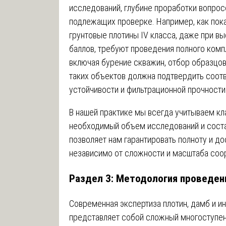
исследований, глубине проработки вопрос
подлежащих проверке. Например, как пока
грунтовые плотины IV класса, даже при вы
баллов, требуют проведения полного комп
включая бурение скважин, отбор образцов
таких объектов должна подтвердить соотв
устойчивости и фильтрационной прочности
В нашей практике мы всегда учитываем кл
необходимый объем исследований и соста
позволяет нам гарантировать полноту и д
независимо от сложности и масштаба соо
Раздел 3: Методология проведен
Современная экспертиза плотин, дамб и и
представляет собой сложный многоступен