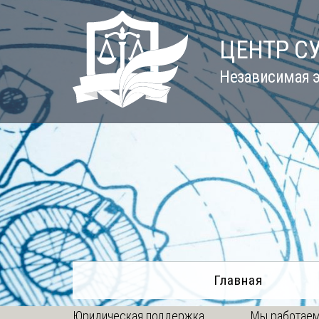
Skip
to
ЦЕНТР С
content
Независимая э
Главная
Юридическая поддержка
Мы работаем