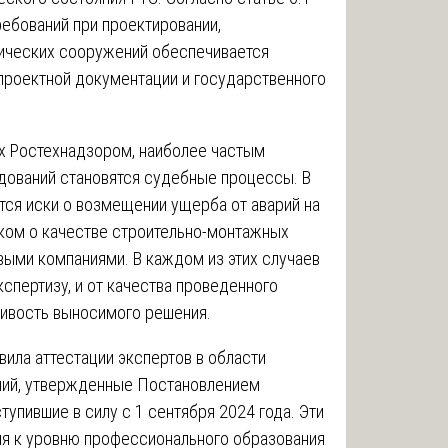
ребований при проектировании,
нических сооружений обеспечивается
роектной документации и государственного
х Ростехнадзором, наиболее частым
дований становятся судебные процессы. В
тся иски о возмещении ущерба от аварий на
ком о качестве строительно-монтажных
овыми компаниями. В каждом из этих случаев
спертизу, и от качества проведенного
ивость выносимого решения.
ила аттестации экспертов в области
ний, утвержденные Постановлением
тупившие в силу с 1 сентября 2024 года. Эти
ия к уровню профессионального образования