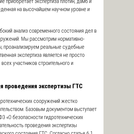
ие приобретает экспертиза плотин, дамб и
еденная на высочайшем научном уровне и
бокий анализ современного состояния дел в
оружений. Мы рассмотрим нормативно-
ы, проанализируем реальные судебные
венная экспертиза является не просто
 всех участников строительного и
ля проведения экспертизы ГТС
дротехнических сооружений жестко
тельством. Базовым документом выступает
ФЗ «О безопасности гидротехнических
зательность проведения экспертизы
ского состояния ГТС. Согласно статье 6.1