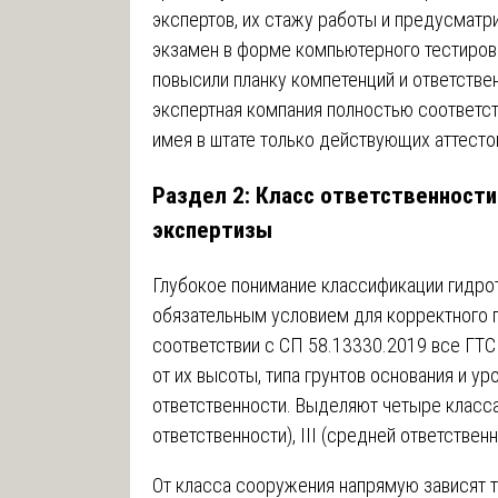
экспертов, их стажу работы и предусмат
экзамен в форме компьютерного тестиров
повысили планку компетенций и ответствен
экспертная компания полностью соответст
имея в штате только действующих аттесто
Раздел 2: Класс ответственности
экспертизы
Глубокое понимание классификации гидро
обязательным условием для корректного п
соответствии с СП 58.13330.2019 все ГТС
от их высоты, типа грунтов основания и у
ответственности. Выделяют четыре класса:
ответственности), III (средней ответствен
От класса сооружения напрямую зависят т