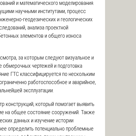
ований и математического моделирования.
дущими научными институтами, процесс
инженерно-геодезических и геологических
следований, анализа проектной
бетонных элементов и общего износа
смотра, за которым следуют визуальное и
е обмерочных чертежей и подготовка
ояние ГТС классифицируется по нескольким
 ограниченно работоспособное и аварийное,
альнейшей эксплуатации.
р конструкций, который помогает выявить
ие на общее состояние сооружений. Также
ческих данных и изучение истории
чнее определить потенциально проблемные