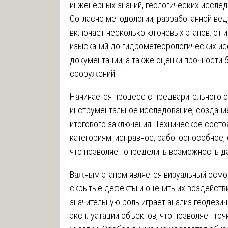
инженерных знаний, геологических исслед
Согласно методологии, разработанной ве
включает несколько ключевых этапов: от 
изысканий до гидрометеорологических ис
документации, а также оценки прочности 
сооружений.
Начинается процесс с предварительного о
инструментальное исследование, создани
итогового заключения. Техническое сост
категориям: исправное, работоспособное,
что позволяет определить возможность д
Важным этапом является визуальный осмот
скрытые дефекты и оценить их воздейств
значительную роль играет анализ геодези
эксплуатации объектов, что позволяет то