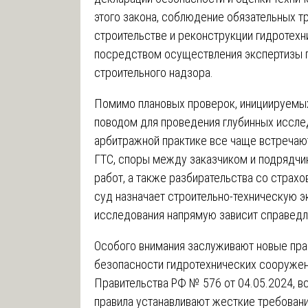
этого закона, соблюдение обязательных т
строительстве и реконструкции гидротех
посредством осуществления экспертизы п
строительного надзора.
Помимо плановых проверок, инициируемы
поводом для проведения глубинных иссле
арбитражной практике все чаще встречаю
ГТС, споры между заказчиком и подрядчи
работ, а также разбирательства со страх
суд назначает строительно-техническую эк
исследования напрямую зависит справедл
Особого внимания заслуживают новые прав
безопасности гидротехнических сооруже
Правительства РФ № 576 от 04.05.2024, вс
правила устанавливают жесткие требован