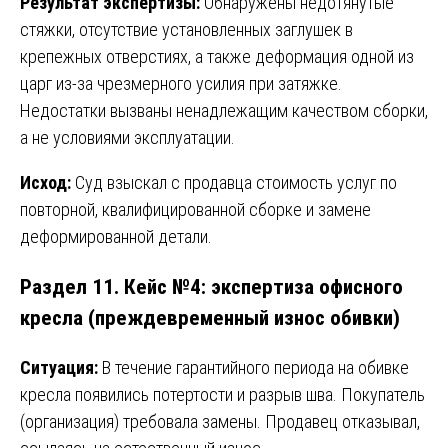
Результат экспертизы:
Обнаружены недотянутые
стяжки, отсутствие установленных заглушек в
крепежных отверстиях, а также деформация одной из
царг из-за чрезмерного усилия при затяжке.
Недостатки вызваны ненадлежащим качеством сборки,
а не условиями эксплуатации.
Исход:
Суд взыскал с продавца стоимость услуг по
повторной, квалифицированной сборке и замене
деформированной детали.
Раздел 11. Кейс №4: экспертиза офисного
кресла (преждевременный износ обивки)
Ситуация:
В течение гарантийного периода на обивке
кресла появились потертости и разрыв шва. Покупатель
(организация) требовала замены. Продавец отказывал,