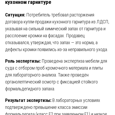
кухонном гарнитуре
Ситуация:
Потребитель требовал расторжения
договора купли-продажи кухонного гарнитура из ЛДСП,
указывая на сильный химический запах от гарнитура и
расслоение кромки на фасадах. Продавец
отказывался, утверждая, что запах — это норма, а
дефекты кромки появились из-за неправильного ухода.
Роль экспертизы:
Проведена экспертиза мебели для
суда с отбором проб кромочного материала и плиты
для лабораторного анализа. Также проведён
органолептический осмотр с фиксацией стойкого
формальдегидного запаха.
Результат экспертизы:
В лабораторных условиях
подтверждено превышение класса эмиссии
формальдегида (класс Е2 при заявленном Е1) и низкое