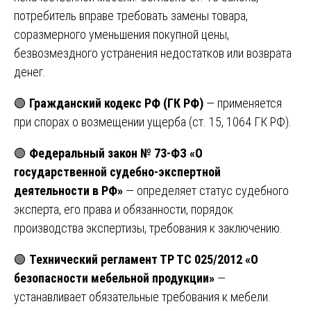
потребитель вправе требовать замены товара,
соразмерного уменьшения покупной цены,
безвозмездного устранения недостатков или возврата
денег.
🟢
Гражданский кодекс РФ (ГК РФ)
— применяется
при спорах о возмещении ущерба (ст. 15, 1064 ГК РФ).
🟢
Федеральный закон № 73-ФЗ «О
государственной судебно-экспертной
деятельности в РФ»
— определяет статус судебного
эксперта, его права и обязанности, порядок
производства экспертизы, требования к заключению.
🟢
Технический регламент ТР ТС 025/2012 «О
безопасности мебельной продукции»
—
устанавливает обязательные требования к мебели.