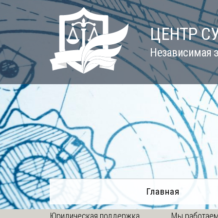
Skip
to
ЦЕНТР С
content
Независимая э
Главная
Юридическая поддержка
Мы работаем