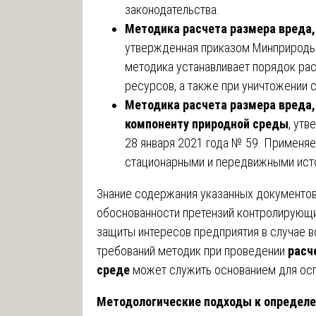
законодательства.
Методика расчета размера вреда,
утвержденная приказом Минприроды 
методика устанавливает порядок ра
ресурсов, а также при уничтожении 
Методика расчета размера вреда,
компоненту природной среды
, ут
28 января 2021 года № 59. Применяе
стационарными и передвижными ист
Знание содержания указанных документов
обоснованности претензий контролирующи
защиты интересов предприятия в случае в
требований методик при проведении
расч
среде
может служить основанием для осп
Методологические подходы к определе