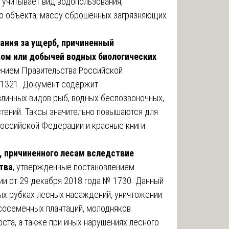
 учитывает вид водопользования,
о объекта, массу сброшенных загрязняющих
ания за ущерб, причиненный
ом или добычей водных биологических
ением Правительства Российской
 1321. Документ содержит
личных видов рыб, водных беспозвоночных,
тений. Таксы значительно повышаются для
Российской Федерации и красные книги
, причиненного лесам вследствие
тва
, утвержденные постановлением
и от 29 декабря 2018 года № 1730. Данный
ых рубках лесных насаждений, уничтожении
есосеменных плантаций, молодняков
ста, а также при иных нарушениях лесного