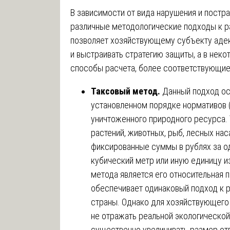
В зависимости от вида нарушения и пост
различные методологические подходы к р
позволяет хозяйствующему субъекту адек
и выстраивать стратегию защиты, а в неко
способы расчета, более соответствующие
Таксовый метод.
Данный подход ос
установленном порядке нормативов (
уничтоженного природного ресурса.
растений, животных, рыб, лесных на
фиксированные суммы в рублях за од
кубический метр или иную единицу 
метода является его относительная 
обеспечивает одинаковый подход к р
страны. Однако для хозяйствующего 
не отражать реальной экологической
существенно увеличивать размер от