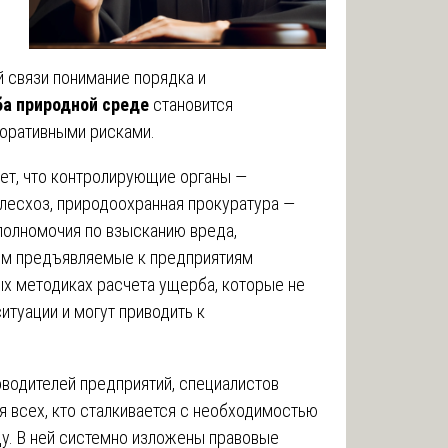
й связи понимание порядка и
ба природной среде
становится
оративными рисками.
ет, что контролирующие органы —
лесхоз, природоохранная прокуратура —
полномочия по взысканию вреда,
ом предъявляемые к предприятиям
х методиках расчета ущерба, которые не
итуации и могут приводить к
водителей предприятий, специалистов
я всех, кто сталкивается с необходимостью
ду. В ней системно изложены правовые