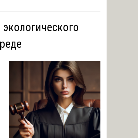
 экологического
среде
й