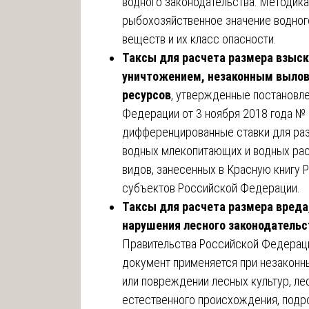
водного законодательства. Методика
рыбохозяйственное значение водног
веществ и их класс опасности.
Таксы для расчета размера взыск
уничтожением, незаконным вылов
ресурсов
, утвержденные постановл
Федерации от 3 ноября 2018 года №
дифференцированные ставки для раз
водных млекопитающих и водных рас
видов, занесенных в Красную книгу 
субъектов Российской Федерации.
Таксы для расчета размера вреда
нарушения лесного законодательс
Правительства Российской Федераци
документ применяется при незаконн
или повреждении лесных культур, л
естественного происхождения, подро