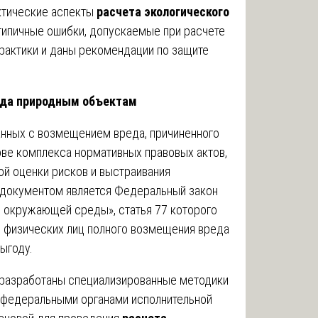
ктические аспекты
расчета экологического
типичные ошибки, допускаемые при расчете
рактики и даны рекомендации по защите
еда природным объектам
анных с возмещением вреда, причиненного
ове комплекса нормативных правовых актов,
ой оценки рисков и выстраивания
документом является Федеральный закон
е окружающей среды», статья 77 которого
и физических лиц полного возмещения вреда
ыгоду.
 разработаны специализированные методики
 федеральными органами исполнительной