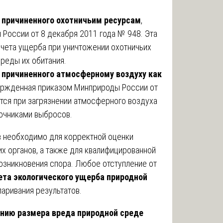
 причиненного охотничьим ресурсам
,
России от 8 декабря 2011 года № 948. Эта
счета ущерба при уничтожении охотничьих
среды их обитания.
 причиненного атмосферному воздуху как
вержденная приказом Минприроды России от
тся при загрязнении атмосферного воздуха
очниками выбросов.
 необходимо для корректной оценки
х органов, а также для квалифицированной
озникновения спора. Любое отступление от
ета экологического ущерба природной
аривания результатов.
нию размера вреда природной среде