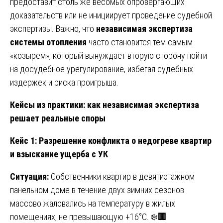
предоставит столь же весомых опровергающих
доказательств или не инициирует проведение судебной
экспертизы. Важно, что
независимая экспертиза
системы отопления
часто становится тем самым
«козырем», который вынуждает вторую сторону пойти
на досудебное урегулирование, избегая судебных
издержек и риска проигрыша.
Кейсы из практики: как независимая экспертиза
решает реальные споры
Кейс 1: Разрешение конфликта о недогреве квартир
и взыскание ущерба с УК
Ситуация:
Собственники квартир в девятиэтажном
панельном доме в течение двух зимних сезонов
массово жаловались на температуру в жилых
помещениях, не превышающую +16°C. ❄️🏢