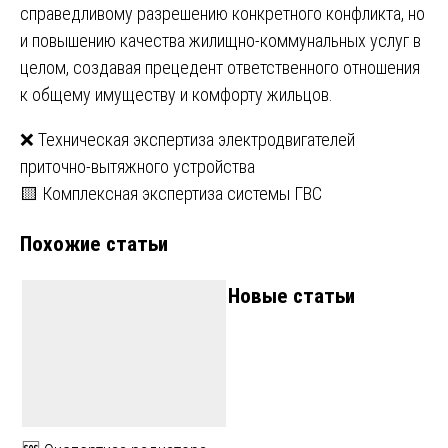
справедливому разрешению конкретного конфликта, но
и повышению качества жилищно-коммунальных услуг в
целом, создавая прецедент ответственного отношения
к общему имуществу и комфорту жильцов.
Навигация
❌ Техническая экспертиза электродвигателей
приточно-вытяжного устройства
по
🟨 Комплексная экспертиза системы ГВС
записям
Похожие статьи
Новые статьи