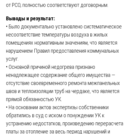
от РСО, полностью соответствуют договорным.
Выводы и результат:
• Было документально установлено систематическое
несоответствие температуры воздуха в жилых
помещениях нормативным значениям, что является
нарушением Правил предоставления коммунальных
услуг.
• Основной причиной недогрева признано
ненадлежащее содержание общего имущества —
отсутствие своевременного ремонта межпанельных
швов и теплоизоляции труб на чердаке, что является
прямой обязанностью УК.
• На основании актов экспертизы собственники
обратились в суд с иском о понуждении УК к
устранению недостатков, произведению перерасчета
платы за отопление за весь период нарушений и