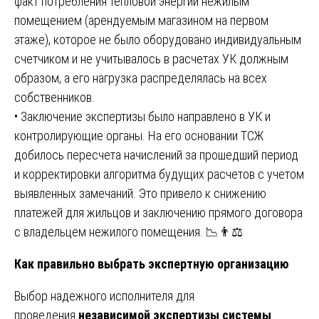
факт потребления тепловой энергии нежилым
помещением (арендуемым магазином на первом
этаже), которое не было оборудовано индивидуальным
счетчиком и не учитывалось в расчетах УК должным
образом, а его нагрузка распределялась на всех
собственников.
• Заключение экспертизы было направлено в УК и
контролирующие органы. На его основании ТСЖ
добилось пересчета начислений за прошедший период
и корректировки алгоритма будущих расчетов с учетом
выявленных замечаний. Это привело к снижению
платежей для жильцов и заключению прямого договора
с владельцем нежилого помещения. 📉👨⚖️
Как правильно выбрать экспертную организацию
Выбор надежного исполнителя для
проведения
независимой экспертизы системы