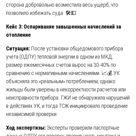
сторона добровольно возместила весь ущерб, что
позволило избежать суда. 🛠️💵
Кейс 3: Оспаривание завышенных начислений за
отопление
Ситуация:
После установки общедомового прибора
учета (ОДПУ) тепловой энергии в одном из МКД,
размер ежемесячных счетов вырос на 30-40% по
сравнению с нормативными начислениями. 📈💰 УК
объясняла это «реальным» потреблением, однако
жильцы были уверены в некорректности расчетов или
неисправности прибора. ГЖИ не обнаружила нарушений
в действиях УК, и тогда ТСЖ инициировало проведение
независимой проверки.
Ход экспертизы:
Эксперты проверили паспортные
данные ОДПУ, его поверку, правильность монтажа и