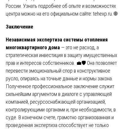
России. Узнать подробнее об опыте и возможностях
центра можно на его официальном сайте:
tehexp.ru
. 🌐
Заключение
Независимая экспертиза системы отопления
многоквартирного дома
— это не расход, а
стратегическая инвестиция в защиту имущественных
прав и интересов собственников. 💼🛡️ Она позволяет
перевести эмоциональный спор в конструктивное
русло, опираясь на точные данные и нормы закона.
Полученное профессиональное заключение служит
сильнейшим аргументом в диалоге с управляющей
компанией, ресурсоснабжающей организацией,
контролирующими органами и, при необходимости, в
суде. В конечном счете, грамотно организованная и
проведенная экспертиза способствует не только