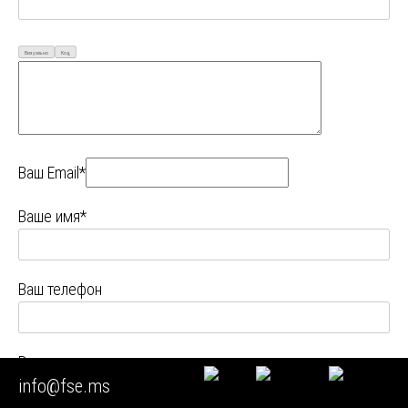
Визуально
Код
Ваш Email*
Ваше имя*
Ваш телефон
Ваш город
info@fse.ms