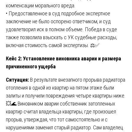
компенсации морального вреда.
• Предоставленное в суд подробное экспертное
заключение не было оспорено ответчиком, и суд
удовлетворил иск в полном объеме. Победа в суде
также позволила взыскать с УК судебные расходы,
включая стоимость самой экспертизы. ⚖️✅
Кейс 2: Установление виновника аварии и размера
причиненного ущерба
Ситуация:
В результате внезапного прорыва радиатора
отопления в одной из квартир на пятом этаже были
залиты и получили повреждения четыре квартиры ниже.
💥🌊 Виновником аварии собственник затопленных
квартир считал владельца квартиры, где произошел
прорыв, утверждая, что тот самостоятельно и с
нарушениями заменил старый радиатор. Сам владелец