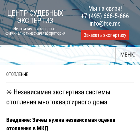
Skip
Мы на связи!
ЦЕНТР СУДЕБНЫХ
to
+7 (495) 666-5-666
ЭКСПЕРТИЗ
content
info@fse.ms
Независимая экспертно-
криминалистическая лаборатория
Заказать экспертизу
МЕНЮ
ОТОПЛЕНИЕ
✳️ Независимая экспертиза системы
отопления многоквартирного дома
Введение: Зачем нужна независимая оценка
отопления в МКД