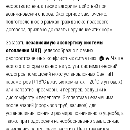
несоответствии, а также алгоритм действий при
возникновении споров. Экспертное заключение,
подготовленное в рамках гражданско-правового
договора, призвано доказать нарушение этих норм.
Заказать
независимую экспертизу системы
отопления МКД
целесообразно в самых
распространенных конфликтных ситуациях. 🏠🔥 Чаще
всего это споры о качестве услуги: систематический
недогрев помещений ниже установленных СанПиН
параметров (+18°C в жилых комнатах, +20°C в угловых)
или, напротив, чрезмерный перегрев, ведущий к
дискомфорту и переплате. Экспертиза незаменима
после аварий (прорывов труб, заливов) для
установления причин и размера причиненного ущерба, а
также при подозрении на необоснованно завышенные
начисления за тепловую энергию. Она становится