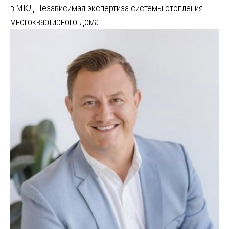
в МКД Независимая экспертиза системы отопления
многоквартирного дома …