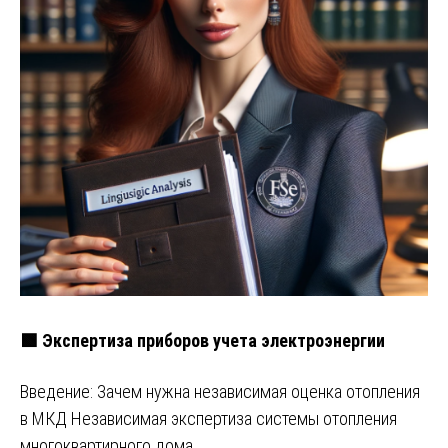
🟩 Экспертиза приборов учета электроэнергии
Введение: Зачем нужна независимая оценка отопления
в МКД Независимая экспертиза системы отопления
многоквартирного дома …