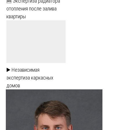
🆘 Экспертиза радиатора
отопления после залива
квартиры
▶️ Независимая
экспертиза каркасных
домов