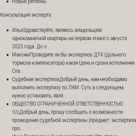
Новые регионы
Консультация эксперта
Илья
Здравствуйте, являюсь владельцем
однокомнатной квартиры на первом этаже с августа
2023 года. До э...
Максим
Проводите ли Вы экспертизу ДТК (дульного
тормоза компенсатора) какая Цена и сроки исполнения.
Спа...
Судебная экспертиза
Добрый день, нам необходимо
выполнить экспертизу по ЛКМ. Суть в следующем,
нужно установить, явля...
ОБЩЕСТВО ОГРАНИЧЕННОЙ ОТВЕТСТВЕННОСТЬЮ
\\\\
Добрый день, прошу сообщить о возможности
проведения судебной экспертизы (предмет: экспертиза
про...