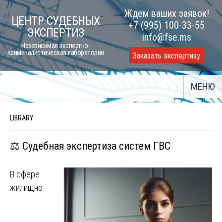
Skip
Ждем ваших заявок!
ЦЕНТР СУДЕБНЫХ
to
+7 (995) 100-33-55
ЭКСПЕРТИЗ
content
info@fse.ms
Независимая экспертно-
криминалистическая лаборатория
Заказать экспертизу
МЕНЮ
LIBRARY
⚖️ Судебная экспертиза систем ГВС
В сфере
жилищно-