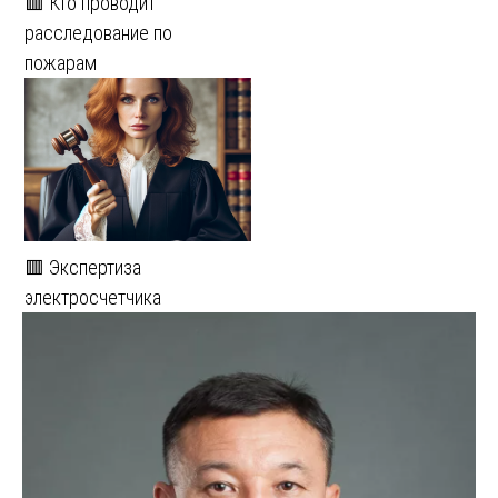
🟥 Кто проводит
расследование по
пожарам
🟥 Экспертиза
электросчетчика