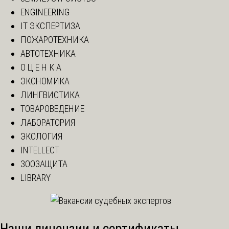
ENGINEERING
IT ЭКСПЕРТИЗА
ПОЖАРОТЕХНИКА
АВТОТЕХНИКА
О Ц Е Н К А
ЭКОНОМИКА
ЛИНГВИСТИКА
ТОВАРОВЕДЕНИЕ
ЛАБОРАТОРИЯ
ЭКОЛОГИЯ
INTELLECT
ЗООЗАЩИТА
LIBRARY
Наши лицензии и сертификаты