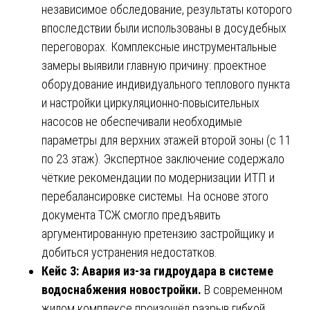
независимое обследование, результаты которого
впоследствии были использованы в досудебных
переговорах. Комплексные инструментальные
замеры выявили главную причину: проектное
оборудование индивидуального теплового пункта
и настройки циркуляционно-повысительных
насосов не обеспечивали необходимые
параметры для верхних этажей второй зоны (с 11
по 23 этаж). Экспертное заключение содержало
чёткие рекомендации по модернизации ИТП и
перебалансировке системы. На основе этого
документа ТСЖ смогло предъявить
аргументированную претензию застройщику и
добиться устранения недостатков.
Кейс 3: Авария из-за гидроудара в системе
водоснабжения новостройки.
В современном
жилом комплексе произошёл разрыв гибкой