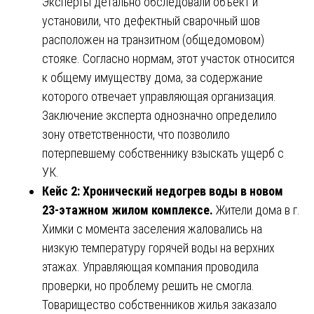
Эксперты детально обследовали объект и
установили, что дефектный сварочный шов
расположен на транзитном (общедомовом)
стояке. Согласно нормам, этот участок относится
к общему имуществу дома, за содержание
которого отвечает управляющая организация.
Заключение эксперта однозначно определило
зону ответственности, что позволило
потерпевшему собственнику взыскать ущерб с
УК.
Кейс 2: Хронический недогрев воды в новом
23-этажном жилом комплексе.
Жители дома в г.
Химки с момента заселения жаловались на
низкую температуру горячей воды на верхних
этажах. Управляющая компания проводила
проверки, но проблему решить не смогла.
Товарищество собственников жилья заказало