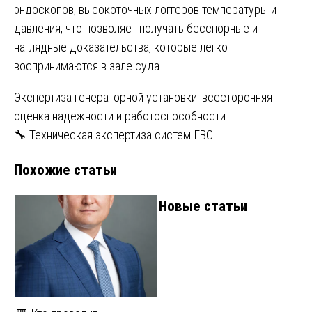
эндоскопов, высокоточных логгеров температуры и
давления, что позволяет получать бесспорные и
наглядные доказательства, которые легко
воспринимаются в зале суда.
Навигация
Экспертиза генераторной установки: всесторонняя
оценка надежности и работоспособности
по
🔧 Техническая экспертиза систем ГВС
записям
Похожие статьи
Новые статьи