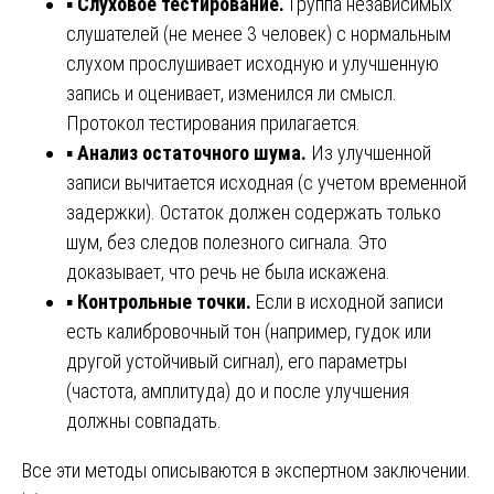
▪️
Слуховое тестирование.
Группа независимых
слушателей (не менее 3 человек) с нормальным
слухом прослушивает исходную и улучшенную
запись и оценивает, изменился ли смысл.
Протокол тестирования прилагается.
▪️
Анализ остаточного шума.
Из улучшенной
записи вычитается исходная (с учетом временной
задержки). Остаток должен содержать только
шум, без следов полезного сигнала. Это
доказывает, что речь не была искажена.
▪️
Контрольные точки.
Если в исходной записи
есть калибровочный тон (например, гудок или
другой устойчивый сигнал), его параметры
(частота, амплитуда) до и после улучшения
должны совпадать.
Все эти методы описываются в экспертном заключении.