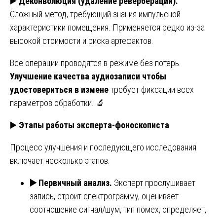
▶️
Деконволюция (удаление реверберации).
Сложный метод, требующий знания импульсной
характеристики помещения. Применяется редко из-за
высокой стоимости и риска артефактов.
Все операции проводятся в режиме без потерь.
Улучшение качества аудиозаписи чтобы
удостовериться в измене
требует фиксации всех
параметров обработки. 🔬
▶️
Этапы работы эксперта-фоноскописта
Процесс улучшения и последующего исследования
включает несколько этапов.
▶️
Первичный анализ.
Эксперт прослушивает
запись, строит спектрограмму, оценивает
соотношение сигнал/шум, тип помех, определяет,