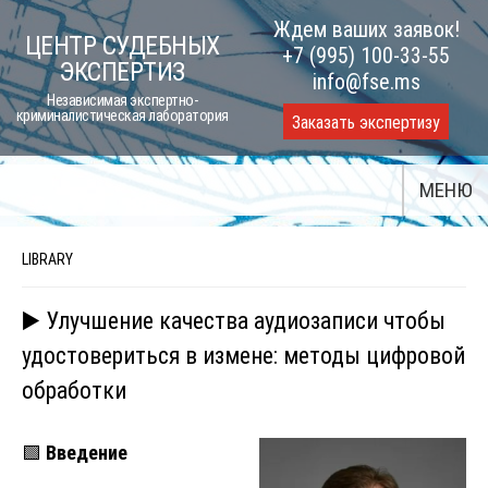
Skip
Ждем ваших заявок!
ЦЕНТР СУДЕБНЫХ
to
+7 (995) 100-33-55
ЭКСПЕРТИЗ
content
info@fse.ms
Независимая экспертно-
криминалистическая лаборатория
Заказать экспертизу
МЕНЮ
LIBRARY
▶️ Улучшение качества аудиозаписи чтобы
удостовериться в измене: методы цифровой
обработки
🟩
Введение