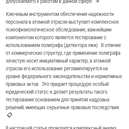
допускаемого к работам в данной сфере. ⚛️
Ключевым инструментом обеспечения надежности
персонала в атомной отрасли выступает комплексное
психофизиологическое обследование, важнейшим
компонентом которого является тестирование с
использованием полиграфа (детектора лжи). В отличие
от коммерческих структур, где применение полиграфа
зачастую носит инициативный характер, в атомной
отрасли его использование регламентируется на
уровне федерального законодательства и нормативных
правовых актов. Это придает процедуре особый
юридический статус и делает результаты такого
тестирования основанием для принятия кадровых
решений, имеющих серьезные правовые последствия.
📋
В настоящей статье проводится комплексный анализ