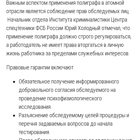
Важным аспектом применения полиграфа в атомной
отрасли является соблюдение прав обследуемых лиц.
Начальник отдела Института криминалистики Центра
спецтехники ФСБ России Юрий Холодный отмечал, что
применение полиграфа должно строго регулироваться,
а работодатель не имеет права вторгаться в личную
жизнь работника за пределами служебных интересов.
Правовые гарантии включают:
Обязательное получение информированного
добровольного согласия обследуемого на
проведение психофизиологического
исследования.
Разъяснение обследуемому целей процедуры и
перечня задаваемых вопросов до начала
тестирования.