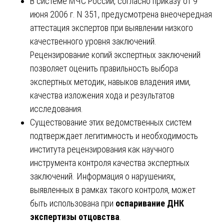
В системе МЧС России, согласно приказу от 9
июня 2006 г. N 351, предусмотрена внеочередная
аттестация экспертов при выявлении низкого
качественного уровня заключений.
Рецензирование копий экспертных заключений
позволяет оценить правильность выбора
экспертных методик, навыков владения ими,
качества изложения хода и результатов
исследования.
Существование этих ведомственных систем
подтверждает легитимность и необходимость
института рецензирования как научного
инструмента контроля качества экспертных
заключений. Информация о нарушениях,
выявленных в рамках такого контроля, может
быть использована при
оспаривание ДНК
экспертизы отцовства
.