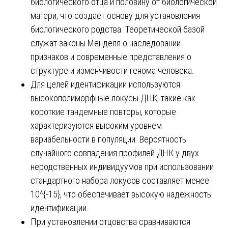
биологического отца и половину от биологической
матери, что создает основу для установления
биологического родства. Теоретической базой
служат законы Менделя о наследовании
признаков и современные представления о
структуре и изменчивости генома человека.
Для целей идентификации используются
высокополиморфные локусы ДНК, такие как
короткие тандемные повторы, которые
характеризуются высоким уровнем
вариабельности в популяции. Вероятность
случайного совпадения профилей ДНК у двух
неродственных индивидуумов при использовании
стандартного набора локусов составляет менее
10^{-15}, что обеспечивает высокую надежность
идентификации.
При установлении отцовства сравниваются