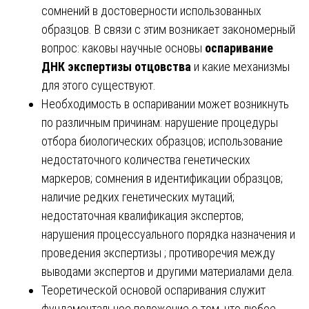
сомнений в достоверности использованных
образцов. В связи с этим возникает закономерный
вопрос: каковы научные основы
оспаривание
ДНК экспертизы отцовства
и какие механизмы
для этого существуют.
Необходимость в оспаривании может возникнуть
по различным причинам: нарушение процедуры
отбора биологических образцов; использование
недостаточного количества генетических
маркеров; сомнения в идентификации образцов;
наличие редких генетических мутаций;
недостаточная квалификация экспертов;
нарушения процессуального порядка назначения и
проведения экспертизы ; противоречия между
выводами экспертов и другими материалами дела.
Теоретической основой оспаривания служит
фундаментальное положение о том, что любое