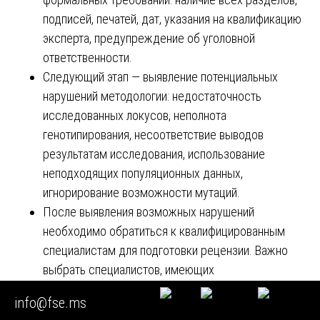
подписей, печатей, дат, указания на квалификацию
эксперта, предупреждение об уголовной
ответственности.
Следующий этап — выявление потенциальных
нарушений методологии: недостаточность
исследованных локусов, неполнота
генотипирования, несоответствие выводов
результатам исследования, использование
неподходящих популяционных данных,
игнорирование возможности мутаций.
После выявления возможных нарушений
необходимо обратиться к квалифицированным
специалистам для подготовки рецензии. Важно
выбрать специалистов, имеющих
соответствующий опыт и квалификацию в области
info@fse.ms
молекулярной генетики, знакомых с