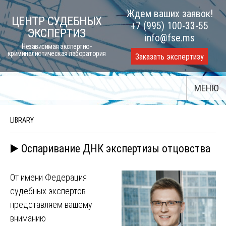
Skip
Ждем ваших заявок!
ЦЕНТР СУДЕБНЫХ
to
+7 (995) 100-33-55
ЭКСПЕРТИЗ
content
info@fse.ms
Независимая экспертно-
криминалистическая лаборатория
Заказать экспертизу
МЕНЮ
LIBRARY
▶️ Оспаривание ДНК экспертизы отцовства
От имени Федерация
судебных экспертов
представляем вашему
вниманию