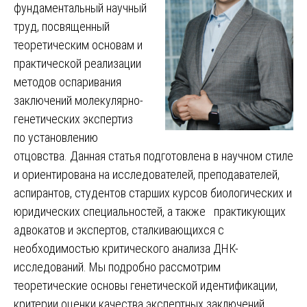
фундаментальный научный
труд, посвященный
теоретическим основам и
практической реализации
методов оспаривания
заключений молекулярно-
генетических экспертиз
по установлению
отцовства. Данная статья подготовлена в научном стиле
и ориентирована на исследователей, преподавателей,
аспирантов, студентов старших курсов биологических и
юридических специальностей, а также практикующих
адвокатов и экспертов, сталкивающихся с
необходимостью критического анализа ДНК-
исследований. Мы подробно рассмотрим
теоретические основы генетической идентификации,
критерии оценки качества экспертных заключений,